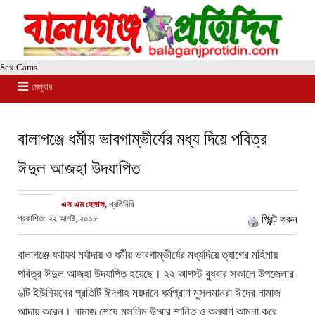
Sex Cams
মেনুবার
বালাগঞ্জে ধর্মীয় ভাবগাম্ভীর্যের মধ্য দিয়ে পবিত্র
ঈদুল আজহা উদযাপিত
এস এম হেলাল
,
প্রতিনিধি
প্রকাশিত: ২২ আগষ্ট, ২০১৮
প্রিন্ট করুন
বালাগঞ্জে যথাযথ মর্যাদায় ও ধর্মীয় ভাবগাম্ভীর্যের মধ্যদিয়ে ত্যাগের মহিমায়
পবিত্র ঈদুল আজহা উদযাপিত হয়েছে। ২২ আগস্ট বুধবার সকালে উপজেলার
৬টি ইউনিয়নের প্রতিটি ঈদগাহ ময়দানে ধর্মপ্রাণ মুসলমানরা ঈদের নামাজ
আদায় করেন। নামাজ শেষে মুসলিম উম্মার শান্তি ও কল্যাণ কামনা করে