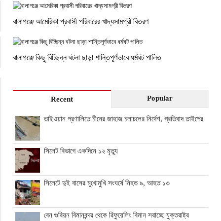
বালাগঞ্জে আমেরিকা প্রবাসী পরিবারের খাদ্যসামগ্রী বিতরণ
বালাগঞ্জে কিছু বিচ্ছিন্ন ঘটনা ছাড়া শান্তিপূর্ণভাবে ধর্মঘট পালিত
Popular
Recent
তাইওয়ান প্রণালিতে চীনের জাহাজ চলাচলের নির্দেশ, প্রতিবাদ তাইপের
সিলেট বিভাগে একদিনে ১২ মৃত্যু
সিলেটে দুই বাসের মুখোমুখি সংঘর্ষে নিহত ৯, আহত ১৩
বেন গুরিয়ন বিমানবন্দর থেকে রিফুয়েলিং বিমান সরাচ্ছে যুক্তরাষ্ট্র