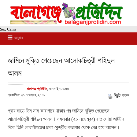
Sex Cams
মেনুবার
জামিনে মুক্তি পেয়েছেন আলোকচিত্রী শহিদুল
আলম
বালাগঞ্জ প্রতিদিন
,
অনলাইন ডেস্ক
প্রকাশিত: ২১ নভেম্বর, ২০১৮
প্রিন্ট করুন
প্রায় সাড়ে তিন মাস কারাগারে থাকার পর জামিনে মুক্তি পেয়েছেন
আলোকচিত্রী শহিদুল আলম। মঙ্গলবার (২০ নভেম্বর) রাত সোয়া আটটার
দিকে তিনি কেরানীগঞ্জের ঢাকা কেন্দ্রীয় কারাগার থেকে বের হয়ে আসেন।