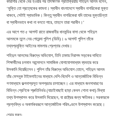
কারাগার থেকে বের হওয়ার পর তাৎক্ষণিক প্রতিক্রিয়ায় শহিদুল আলম বলেন,
‘মুক্তি তো প্রত্যেকের কামনা। স্বাধীন বাংলাদেশে স্বাধীন নাগরিকেরা মুক্ত
থাকবে, সেটাই স্বাভাবিক। কিন্তু স্বাধীন নাগরিকেরা যদি তাদের মুক্তচিন্তা
বা স্বাধীনভাবে কথা না বলতে পারে, তাহলে তারা পরাধীন।’
এর আগে গত ৫ আগস্ট রাতে রাজধানীর ধানমন্ডির বাসা থেকে শহিদুল
আলমকে তুলে নেয় গোয়েন্দা পুলিশ (ডিবি)। ৬ আগস্ট পুলিশ তাঁকে
তথ্যপ্রযুক্তি আইনের মামলায় গ্রেপ্তার দেখায়।
শহিদুল আলমের বিরুদ্ধে অভিযোগ, তিনি ঢাকায় নিরাপদ সড়কের দাবিতে
শিক্ষার্থীদের চলমান আন্দোলনে সামাজিক যোগাযোগমাধ্যম ব্যবহার করে
উসকানি দিয়েছিলেন। পুলিশ তাঁর বিরুদ্ধে অভিযোগ তোলে, শহিদুল আলম
তাঁর ফেসবুক টাইমলাইনের মাধ্যমে দেশি-বিদেশি ও আন্তর্জাতিক বিভিন্ন
গণমাধ্যমে কল্পনাপ্রসূত অপপ্রচার চালাচ্ছেন। এর মাধ্যমে জনসাধারণের
বিভিন্ন শ্রেণিকে শ্রুতিনির্ভর (যাচাইবাছাই ছাড়া কেবল শোনা কথা) মিথ্যা
তথ্য উপস্থাপন করে উসকানি দিয়েছেন, যা রাষ্ট্রের জন্য ক্ষতিকর। সরকারকে
প্রশ্নবিদ্ধ ও অকার্যকররূপে আন্তর্জাতিক পরিমণ্ডলে উপস্থাপন করেছে।
শেয়ার করুন: