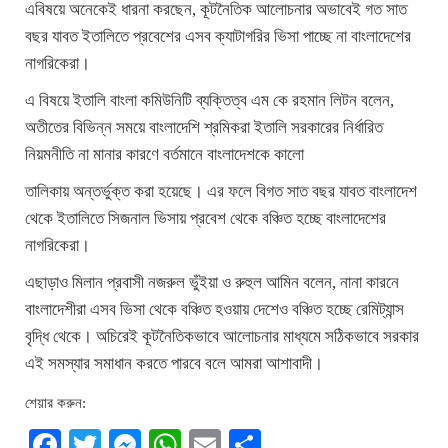
এবিষয়ে অনেকেই ধারনা করছেন, কূটনৈতিক আলোচনার অভাবেই গত সাত
বছর যাবত ইতালিতে প্রবেশের এসব ক্যাটাগরির ভিসা পাচ্ছে না বাংলাদেশের
নাগরিকেরা।
এ বিষয়ে ইতালি বাংলা কমিউনিটি ব্যক্তিত্ব এম কে রহমান লিটন বলেন,
অতীতের বিভিন্ন সময়ে বাংলাদেশি শ্রমিকরা ইতালি সরকারের নির্ধারিত
নিয়মনীতি না মানার কারণে বর্তমানে বাংলাদেশকে কালো
তালিকায় অন্তর্ভুক্ত করা হয়েছে। এর ফলে বিগত সাত বছর যাবত বাংলাদেশ
থেকে ইতালিতে সিজনাল ভিসায় প্রবেশ থেকে বঞ্চিত হচ্ছে বাংলাদেশের
নাগরিকেরা।
এছাড়াও মিলান প্রবাসী নজরুল ভুঁইয়া ও রুহুল আমিন বলেন, নানা কারনে
বাংলাদেশীরা এসব ভিসা থেকে বঞ্চিত হওয়ায় দেশেও বঞ্চিত হচ্ছে রেমিট্যান্স
বৃদ্ধি থেকে। অচিরেই কূটনৈতিকভাবে আলোচনার মাধ্যমে সঠিকভাবে সরকার
এই সমস্যার সমাধান করতে পারবে বলে আমরা আশাবাদী।
শেয়ার করুন:
Facebook
Twitter
Messenger
WhatsApp
Email
Share