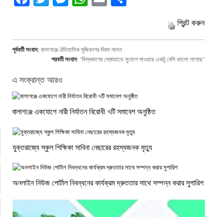
প্রিন্ট করুন
পূর্ববর্তী সংবাদ
:
বালাগঞ্জে ঐতিহাসিক মুজিবনগর দিবস পালন
পরবর্তী সংবাদ
:
‘বিশ্বকাপের স্কোয়াডে সুযোগ পাওয়ায় একটু বেশি ভালো লাগছে’
এ সংক্রান্ত আরও
বালাগঞ্জে একযোগে নারী নির্যাতন বিরোধী ৭টি সমাবেশ অনুষ্ঠিত
যুক্তরাজ্যে স্কুল শিক্ষিকা সাবিনা নেছারের রহস্যজনক মৃত্যু
অনলাইন নিউজ পোর্টাল নিবন্ধনের কার্যক্রম দ্রুততার সাথে সম্পন্ন করার সুপারিশ