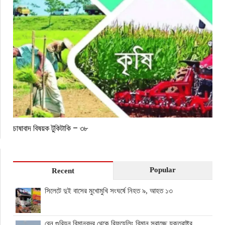
চাষাবাদ বিষয়ক টুকিটাকি – ৩৮
Popular
Recent
সিলেটে দুই বাসের মুখোমুখি সংঘর্ষে নিহত ৯, আহত ১৩
বেন গুরিয়ন বিমানবন্দর থেকে রিফুয়েলিং বিমান সরাচ্ছে যুক্তরাষ্ট্র