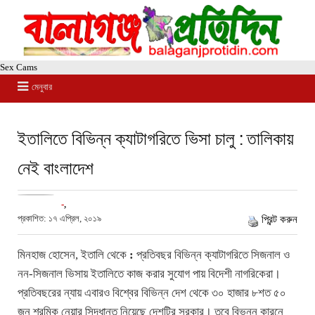
Sex Cams
মেনুবার
ইতালিতে বিভিন্ন ক্যাটাগরিতে ভিসা চালু : তালিকায়
নেই বাংলাদেশ
-
,
প্রকাশিত: ১৭ এপ্রিল, ২০১৯
প্রিন্ট করুন
মিনহাজ হোসেন, ইতালি থেকে
:
প্রতিবছর বিভিন্ন ক্যাটাগরিতে সিজনাল ও
নন-সিজনাল ভিসায় ইতালিতে কাজ করার সুযোগ পায় বিদেশী নাগরিকেরা।
প্রতিবছরের ন্যায় এবারও বিশ্বের বিভিন্ন দেশ থেকে ৩০ হাজার ৮শত ৫০
জন শ্রমিক নেয়ার সিদ্ধান্ত নিয়েছে দেশটির সরকার। তবে বিভন্ন কারনে