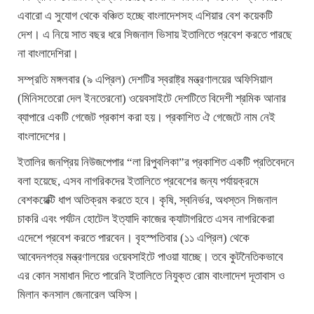
এবারো এ সুযোগ থেকে বঞ্চিত হচ্ছে বাংলাদেশসহ এশিয়ার বেশ কয়েকটি
দেশ। এ নিয়ে সাত বছর ধরে সিজনাল ভিসায় ইতালিতে প্রবেশ করতে পারছে
না বাংলাদেশিরা।
সম্প্রতি মঙ্গলবার (৯ এপ্রিল) দেশটির স্বরাষ্ট্র মন্ত্রণালয়ের অফিসিয়াল
(মিনিসতেরো দেল ইনতেরনো) ওয়েবসাইটে দেশটিতে বিদেশী শ্রমিক আনার
ব্যাপারে একটি গেজেট প্রকাশ করা হয়। প্রকাশিত ঐ গেজেটে নাম নেই
বাংলাদেশের।
ইতালির জনপ্রিয় নিউজপেপার “লা রিপুবলিকা”র প্রকাশিত একটি প্রতিবেদনে
বলা হয়েছে, এসব নাগরিকদের ইতালিতে প্রবেশের জন্য পর্যায়ক্রমে
বেশকয়েক্টি ধাপ অতিক্রম করতে হবে। কৃষি, স্বনির্ভর, অধস্তন সিজনাল
চাকরি এবং পর্যটন হোটেল ইত্যাদি কাজের ক্যাটাগরিতে এসব নাগরিকেরা
এদেশে প্রবেশ করতে পারবেন। বৃহস্পতিবার (১১ এপ্রিল) থেকে
আবেদনপত্র মন্ত্রণালয়ের ওয়েবসাইটে পাওয়া যাচ্ছে। তবে কুটনৈতিকভাবে
এর কোন সমাধান দিতে পারেনি ইতালিতে নিযুক্ত রোম বাংলাদেশ দূতাবাস ও
মিলান কনসাল জেনারেল অফিস।