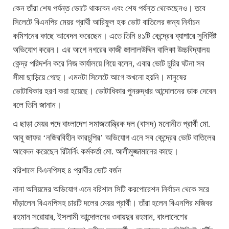
কেন তাঁরা শেষ পর্যন্ত ভোটে থাকবেন এবং শেষ পর্যন্ত থেকেছেনও। তবে
সিলেটে বিএনপির মেয়র প্রার্থী আরিফুল হক ভোট বাতিলের জন্য নির্বাচন
কমিশনের কাছে আবেদন করেছেন। এতে তিনি ৪১টি কেন্দ্রের ব্যাপারে সুনির্দিষ্ট
অভিযোগ করেন। এর আগে নগরের কাজী জালালউদ্দিন বালিকা উচ্চবিদ্যালয়
কেন্দ্র পরিদর্শন করে নিজ কার্যালয়ে গিয়ে বলেন, এবার ভোট চুরির ঘটনা সব
সীমা ছাড়িয়ে গেছে। এমনটা সিলেটে আগে কখনো হয়নি। মানুষের
ভোটাধিকার হরণ করা হয়েছে। ভোটাধিকার পুনরুদ্ধার আন্দোলনের ডাক দেবেন
বলে তিনি জানান।
এ ছাড়া মেয়র পদে বাংলাদেশ সমাজতান্ত্রিক দল (বাসদ) মনোনীত প্রার্থী মো.
আবু জাফর ‘নজিরবিহীন কারচুপির’ অভিযোগ এনে সব কেন্দ্রের ভোট বাতিলের
আবেদন করেছেন রিটার্নিং কর্মকর্তা মো. আলীমুজ্জামানের কাছে।
বরিশালে বিএনপিসহ ৪ প্রার্থীর ভোট বর্জন
নানা অনিয়মের অভিযোগ এনে বরিশাল সিটি করপোরেশন নির্বাচন থেকে সরে
দাঁড়ালেন বিএনপিসহ চারটি দলের মেয়র প্রার্থী। তাঁরা হলেন বিএনপির মজিবর
রহমান সরোয়ার, ইসলামী আন্দোলনের ওবায়দুর রহমান, বাংলাদেশের