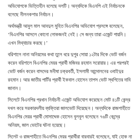
অভিযোগকে ভিত্তিহীন বলেছে দলটি। অন্যদিকে বিএনপি এই নির্বাচনকে
বলেছে নীলনকশার নির্বাচন।
অর্থমন্ত্রী আবুল মাল আবদুল মুহিত বিএনপির অভিযোগ প্রসঙ্গে বলেছেন,
‘বিএনপির আসলে কোনো লোকজনই নেই। সে জন্য তারা এজেন্ট পায়নি।
এখন মিথ্যাচার করছে।’
বরিশালে নানা অনিয়মের কথা তুলে ধরে দুপুর সোয়া ১২টার দিকে ভোট বর্জন
করেন বরিশালে বিএনপির মেয়র প্রার্থী মজিবর রহমান সরোয়ার। এর পরপরই
ভোট বর্জন করেন বাসদের মনীষা চক্রবর্তী, ইসলামী আন্দোলনের ওবাইদুর
রহমান। আর জাতীয় পার্টির প্রার্থী ইকবাল হোসেন তাপস ভোট স্থগিতের দাবি
জানান।
সিলেটে বিএনপির প্রধান নির্বাচনী এজেন্ট অভিযোগ করেছেন মোট ৪১টি কেন্দ্র
দখল করে সরকারদলীয় ব্যক্তিরা জালভোট দিয়েছেন। অন্যদিকে রাজশাহীতে
বিএনপির মেয়র প্রার্থী মোসাদ্দেক হোসেন বুলবুল বলেছেন ৭৬টি কেন্দ্রে
অনিয়ম, জাল ভোটের ঘটনা হয়েছে।
সিলেট ও রাজশাহীতে বিএনপির মেয়র প্রার্থীরা বারবারই বলেছেন, যাই হোক না