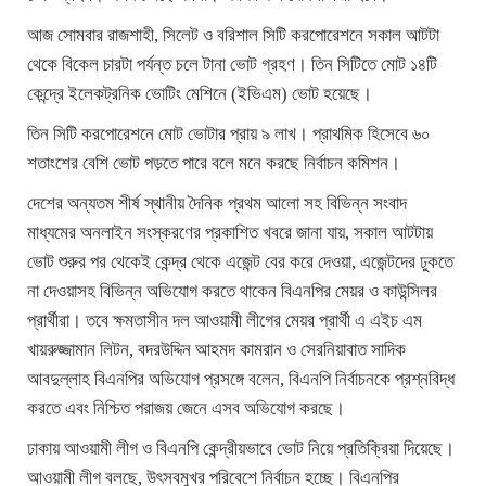
আজ সোমবার রাজশাহী, সিলেট ও বরিশাল সিটি করপোরেশনে সকাল আটটা
থেকে বিকেল চারটা পর্যন্ত চলে টানা ভোট গ্রহণ। তিন সিটিতে মোট ১৪টি
কেন্দ্রে ইলেকট্রনিক ভোটিং মেশিনে (ইভিএম) ভোট হয়েছে।
তিন সিটি করপোরেশনে মোট ভোটার প্রায় ৯ লাখ। প্রাথমিক হিসেবে ৬০
শতাংশের বেশি ভোট পড়তে পারে বলে মনে করছে নির্বাচন কমিশন।
দেশের অন্যতম শীর্ষ স্থানীয় দৈনিক প্রথম আলো সহ বিভিন্ন সংবাদ
মাধ্যমের অনলাইন সংস্করণের প্রকাশিত খবরে জানা যায়, সকাল আটটায়
ভোট শুরুর পর থেকেই কেন্দ্র থেকে এজেন্ট বের করে দেওয়া, এজেন্টদের ঢুকতে
না দেওয়াসহ বিভিন্ন অভিযোগ করতে থাকেন বিএনপির মেয়র ও কাউন্সিলর
প্রার্থীরা। তবে ক্ষমতাসীন দল আওয়ামী লীগের মেয়র প্রার্থী এ এইচ এম
খায়রুজ্জামান লিটন, বদরউদ্দিন আহমদ কামরান ও সেরনিয়াবাত সাদিক
আবদুল্লাহ বিএনপির অভিযোগ প্রসঙ্গে বলেন, বিএনপি নির্বাচনকে প্রশ্নবিদ্ধ
করতে এবং নিশ্চিত পরাজয় জেনে এসব অভিযোগ করছে।
ঢাকায় আওয়ামী লীগ ও বিএনপি কেন্দ্রীয়ভাবে ভোট নিয়ে প্রতিক্রিয়া দিয়েছে।
আওয়ামী লীগ বলছে, উৎসবমুখর পরিবেশে নির্বাচন হচ্ছে। বিএনপির