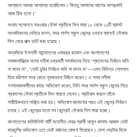
আশ্বাসে আমরা আশ্বস্ত হয়েছিলাম। কিন্তু আমাদের আগের আশঙ্কাই
আজ ঠিক হলো।’
সংবাদ সম্মেলনে সরওয়ার নৌকা প্রতীকে সিল মারা ১০ থেকে ১২টি ব্যালট
সাংবাদিকদের দেখিয়ে বলেন, সদর গার্লস স্কুল কেন্দ্রে এভাবে ব্যালটে নৌকার
সিল মেরে বাক্স ভর্তি করা হয়েছে।
অন্যদিকে ইসলামী আন্দোলনের ওবায়দুর রহমান এবং বাংলাদেশের
সমাজতান্ত্রিক দলের মনীষা চক্রবর্তী সমর্থকদের নিয়ে ‘প্রহসনের নির্বাচন মানি
না মানব না’, ‘ভোট চুরির নির্বাচন মানি না মানব না’—এমন বিভিন্ন স্লোগান
দিয়ে বরিশাল সদর রোডে পৃথকভাবে মিছিল করেন। এ সময় মনীষা
গণমাধ্যমকর্মীদের কাছে অভিযোগ করেন, তিনি সদর গার্লস স্কুল কেন্দ্রে গিয়ে
প্রকাশ্যে নৌকা প্রতীকে সিল মারতে দেখেন। প্রতিবাদ করলে তাঁকে
শারীরিকভাবে লাঞ্ছিত করা হয়। অভিযোগ জানানোর পরও এই কেন্দ্রে নির্বাচন
চলছে। এই কেন্দ্রের মতো সব কেন্দ্রেই নৌকায় সিল মারা হচ্ছে।
বাংলাদেশের কমিউনিস্ট পার্টি মনোনীত মেয়র প্রার্থী আবুল কালাম আজাদ ভোট
কারচুপির অভিযোগ এনে ভোট বর্জনের ঘোষণা দিয়েছেন। বেলা দেড়টার দিকে