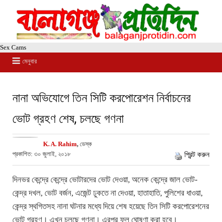
Sex Cams
মেনুবার
নানা অভিযোগে তিন সিটি করপোরেশন নির্বাচনের
ভোট গ্রহণ শেষ, চলছে গণনা
K. A. Rahim
,
ডেস্ক
প্রকাশিত: ৩০ জুলাই, ২০১৮
প্রিন্ট করুন
দিনভর কেন্দ্রে কেন্দ্রে ভোটারদের ভোট দেওয়া, অনেক কেন্দ্রে জাল ভোট-
কেন্দ্র দখল, ভোট বর্জন, এজেন্ট ঢুকতে না দেওয়া, হাতাহাতি, পুলিশের ধাওয়া,
কেন্দ্র স্থগিতসহ নানা ঘটনার মধ্যে দিয়ে শেষ হয়েছে তিন সিটি করপোরেশনের
ভোট গ্রহণ। এখন চলছে গণনা। এরপর ফল ঘোষণা করা হবে।