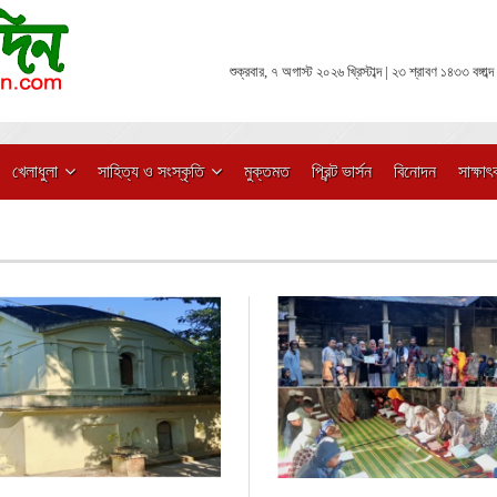
শুক্রবার, ৭ অগাস্ট ২০২৬ খ্রিস্টাব্দ | ২৩ শ্রাবণ ১৪৩৩ বঙ্গাব্দ
খেলাধুলা
সাহিত্য ও সংস্কৃতি
মুক্তমত
প্রিন্ট ভার্সন
বিনোদন
সাক্ষাৎ