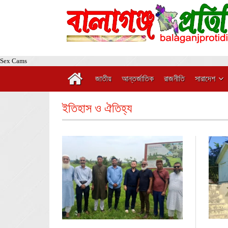
Sex Cams
জাতীয়
আন্তর্জাতিক
রাজনীতি
সারাদেশ
ইতিহাস ও ঐতিহ্য