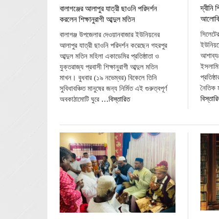
দ্বীনি 
বালাগঞ্জের আলাপুর যাত্রী ছাওনি পরিদর্শন
আলোকিত
করলেন শিক্ষানুরাগী আব্দুল মতিন
সিলেটের
বালাগঞ্জ উপজেলার দেওয়ানবাজার ইউনিয়নের
ইউনিয়ন
আলাপুর যাত্রী ছাওনি পরিদর্শন করেছেন গহরপুর
আশাব্যঞ
আব্দুল মতিন মহিলা একাডেমির প্রতিষ্ঠাতা ও
ইসলামি
যুক্তরাজ্য প্রবাসী শিক্ষানুরাগী আব্দুল মতিন
প্রতিষ্ঠ
মাখন। বুধবার (১৯ নভেম্বর) বিকেলে তিনি
নৈতিক ম
সুবিধাবঞ্চিত মানুষের জন্য নির্মিত এই গুরুত্বপূর্ণ
বিস্তার
অবকাঠামোটি ঘুরে
…বিস্তারিত