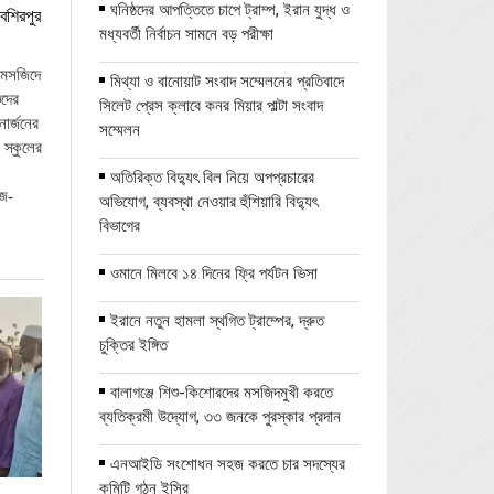
ঘনিষ্ঠদের আপত্তিতে চাপে ট্রাম্প, ইরান যুদ্ধ ও
বশিরপুর
মধ্যবর্তী নির্বাচন সামনে বড় পরীক্ষা
ি মসজিদে
মিথ্যা ও বানোয়াট সংবাদ সম্মেলনের প্রতিবাদে
ুদের
সিলেট প্রেস ক্লাবে কনর মিয়ার পাল্টা সংবাদ
ার্জনের
সম্মেলন
 স্কুলের
অতিরিক্ত বিদ্যুৎ বিল নিয়ে অপপ্রচারের
াজ-
অভিযোগ, ব্যবস্থা নেওয়ার হুঁশিয়ারি বিদ্যুৎ
বিভাগের
ওমানে মিলবে ১৪ দিনের ফ্রি পর্যটন ভিসা
ইরানে নতুন হামলা স্থগিত ট্রাম্পের, দ্রুত
চুক্তির ইঙ্গিত
বালাগঞ্জে শিশু-কিশোরদের মসজিদমুখী করতে
ব্যতিক্রমী উদ্যোগ, ৩৩ জনকে পুরস্কার প্রদান
এনআইডি সংশোধন সহজ করতে চার সদস্যের
কমিটি গঠন ইসির