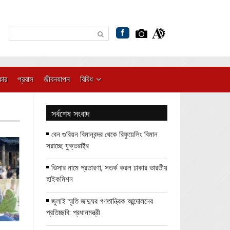
কার
প্রবাস
জীবনযাপন
বিবিধ
সর্বশেষ সংবাদ
বেন গুরিয়ন বিমানবন্দর থেকে রিফুয়েলিং বিমান
সরাচ্ছে যুক্তরাষ্ট্র
ভিসার নামে প্রতারণা, সতর্ক করল ঢাকার ভারতীয়
হাইকমিশন
জুলাই স্মৃতি জাদুঘর গণতান্ত্রিক আন্দোলনের
প্রতিচ্ছবি: প্রধানমন্ত্রী