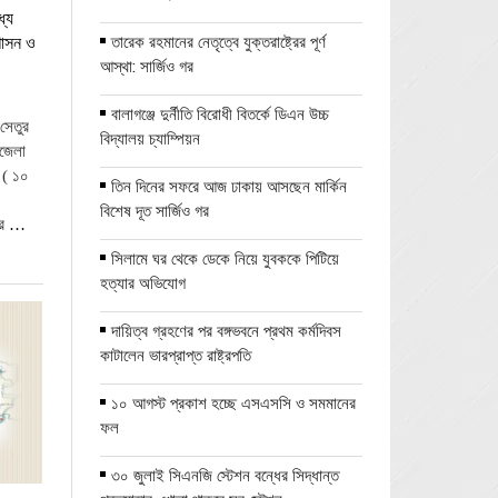
্যে
তারেক রহমানের নেতৃত্বে যুক্তরাষ্ট্রের পূর্ণ
রশাসন ও
আস্থা: সার্জিও গর
বালাগঞ্জে দুর্নীতি বিরোধী বিতর্কে ডিএন উচ্চ
সেতুর
বিদ্যালয় চ্যাম্পিয়ন
জেলা
র ( ১০
তিন দিনের সফরে আজ ঢাকায় আসছেন মার্কিন
বিশেষ দূত সার্জিও গর
রে
…
সিলামে ঘর থেকে ডেকে নিয়ে যুবককে পিটিয়ে
হত্যার অভিযোগ
দায়িত্ব গ্রহণের পর বঙ্গভবনে প্রথম কর্মদিবস
কাটালেন ভারপ্রাপ্ত রাষ্ট্রপতি
১০ আগস্ট প্রকাশ হচ্ছে এসএসসি ও সমমানের
ফল
৩০ জুলাই সিএনজি স্টেশন বন্ধের সিদ্ধান্ত