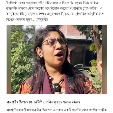
ইনকিলাব মঞ্চের আহ্বায়ক শহীদ শরিফ ওসমান বিন হাদির হত্যার বিচার দাবিতে
রাজধানীর শাহবাগ মোড় অবরোধ করে বিক্ষোভ করছেন সংগঠনটির নেতা-কর্মীরা। এ
কর্মসূচিতে বিভিন্ন শ্রেণি ও পেশার মানুষ অংশ নিয়েছেন। পূর্বঘোষিত কর্মসূচির অংশ
হিসেবে শুক্রবার জুমার
…বিস্তারিত
রাজধানীর জিগাতলায় এনসিপি নেত্রীর ঝুলন্ত মরদেহ উদ্ধার
রাজধানীর হাজারীবাগ থানাধীন জিগাতলা এলাকায় একটি হোস্টেল থেকে জাতীয় নাগরিক