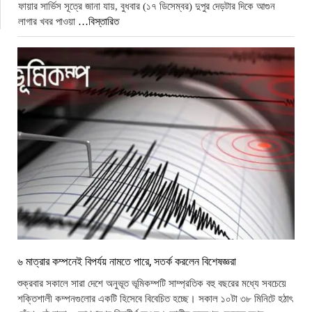
ফায়ার সার্ভিস সূত্রে জানা যায়, বুধবার (১৭ ডিসেম্বর) দুপুর দেড়টার দিকে আগুন
লাগার খবর পাওয়া
…বিস্তারিত
৬ মাত্রার কম্পনেই বিপর্যয় নামতে পারে, সতর্ক করলেন বিশেষজ্ঞরা
শুক্রবার সকালে সারা দেশে অনুভূত ভূমিকম্পটি সাম্প্রতিক বহু বছরের মধ্যে সবচেয়ে
শক্তিশালী কম্পনগুলোর একটি হিসেবে বিবেচিত হচ্ছে। সকাল ১০টা ৩৮ মিনিটে হঠাৎ