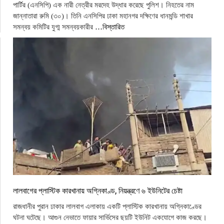
পার্টির (এনসিপি) এক নারী নেত্রীর মরদেহ উদ্ধার করেছে পুলিশ। নিহতের নাম
জান্নাতারা রুমি (৩০)। তিনি এনসিপির ঢাকা মহানগর দক্ষিণের ধানমন্ডি শাখার
সমন্বয় কমিটির যুগ্ম সমন্বয়কারীর
…বিস্তারিত
লালবাগের প্লাস্টিক কারখানায় অগ্নিকাণ্ড, নিয়ন্ত্রণে ৬ ইউনিটের চেষ্টা
রাজধানীর পুরান ঢাকার লালবাগ এলাকায় একটি প্লাস্টিক কারখানায় অগ্নিকাণ্ডের
ঘটনা ঘটেছে। আগুন নেভাতে ফায়ার সার্ভিসের ছয়টি ইউনিট একযোগে কাজ করছে।