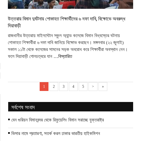
উত্তরায় বিমান দুর্ঘটনায় শোকাহত শিক্ষার্থীদের ৬ দফা দাবি, বিক্ষোভে অবরুদ্ধ
দিয়াবাড়ী
রাজধানীর উত্তরায় মাইলস্টোন স্কুল অ্যান্ড কলেজে বিমান বিধ্বস্তের ঘটনায়
শোকাহত শিক্ষার্থীরা ৬ দফা দাবি জানিয়ে বিক্ষোভ করছেন। মঙ্গলবার (২২ জুলাই)
সকাল ১১টা থেকে কলেজের সামনের সড়ক অবরোধ করে শিক্ষার্থীরা অবস্থান নেন।
ফলে দিয়াবাড়ী গোলচত্বরে যান
…বিস্তারিত
1
2
3
4
5
>
»
সর্বশেষ সংবাদ
বেন গুরিয়ন বিমানবন্দর থেকে রিফুয়েলিং বিমান সরাচ্ছে যুক্তরাষ্ট্র
ভিসার নামে প্রতারণা, সতর্ক করল ঢাকার ভারতীয় হাইকমিশন