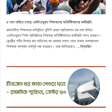
৪ দফা দাবিতে চলছে এমপিওভুক্ত শিক্ষকদের অনির্দিষ্টকালের কর্মবিরতি
রাজধানীতে শিক্ষকদের কর্মসূচিতে পুলিশি বাধার প্রতিবাদসহ চার দফা দাবিতে
এমপিওভুক্ত শিক্ষা প্রতিষ্ঠানের শিক্ষকরা অনির্দিষ্টকালের কর্মবিরতি পালন করছেন।
কেন্দ্রীয় শহীদ মিনারে রাত কাটানোর পর রোববার সকাল থেকে ঢাকায় অবস্থানরত
শিক্ষকরা অবস্থান কর্মসূচি শুরু করেছেন। তারা জানিয়েছেন,
…বিস্তারিত