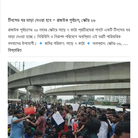
টিনসেড ঘর ভাড়া দেওয়া হবে – রাজউক পূর্বাচল, সেক্টর ২৬
রাজউক পূর্বাচলের ২৬ নম্বর সেক্টরে সাড়ে ৭ কাঠা প্রাচীরঘেরা প্লটে একটি টিনসেড ঘর
ভাড়া দেওয়া হচ্ছে। নিরিবিলি ও নিরাপদ পরিবেশে অবস্থিত এই ঘরটি পারিবারিক
বসবাসের উপযোগী।
জমির পরিমাণ: সাড়ে ৭ কাঠা
অবস্থান: সেক্টর-২৬,
…
বিস্তারিত