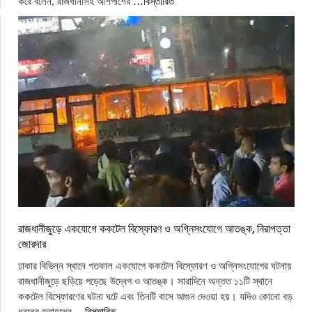
করে বলেন, রাজধানীসহ আশপাশের
…বিস্তারিত
রাজধানীজুড়ে একযোগে ককটেল বিস্ফোরণ ও অগ্নিসংযোগে আতঙ্ক, নিরাপত্তা
জোরদার
ঢাকার বিভিন্ন স্থানে গতকাল একযোগে ককটেল বিস্ফোরণ ও অগ্নিসংযোগের ঘটনায়
রাজধানীজুড়ে ছড়িয়ে পড়েছে উদ্বেগ ও আতঙ্ক। সারাদিনে অন্তত ১১টি স্থানে
ককটেল বিস্ফোরণের ঘটনা ঘটে এবং তিনটি বাসে আগুন দেওয়া হয়। যদিও কোনো বড়