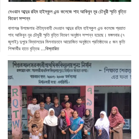
দেওয়ান আব্দুর রহিম হাইস্কুল এন্ড কলেজে শাহ আকিবুন নূর চৌধুরী স্মৃতি বৃত্তি
বিতরণ সম্পন্ন
বালাগঞ্জ উপজেলার ঐতিহ্যবাহী দেওয়ান আব্দুর রহিম হাইস্কুল এন্ড কলেজে প্রয়াত
শাহ আকিবুন নূর চৌধুরী স্মৃতি বৃত্তি বিতরণ অনুষ্ঠান সম্পন্ন হয়েছে। মঙ্গলবার (৭
জুলাই) দুপুরে বিদ্যালয়ের মিলনায়তনে আয়োজিত অনুষ্ঠানে প্রতিষ্ঠানের ৫ জন কৃতি
শিক্ষার্থীর হাতে বৃত্তির
…বিস্তারিত