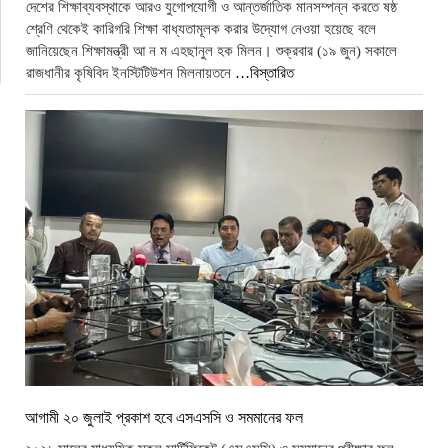
দেশের শিক্ষাব্যবস্থাকে আরও যুগোপযোগী ও আন্তর্জাতিক মানসম্পন্ন করতে ষষ্ঠ
শ্রেণি থেকেই কারিগরি শিক্ষা বাধ্যতামূলক করার উদ্যোগ নেওয়া হয়েছে বলে
জানিয়েছেন শিক্ষামন্ত্রী আ ন ম এহছানুল হক মিলন। শুক্রবার (১৯ জুন) সকালে
রাজধানীর কৃষিবিদ ইনস্টিটিউশন মিলনায়তনে
…বিস্তারিত
আগামী ২০ জুলাই প্রকাশ হবে এসএসসি ও সমমানের ফল