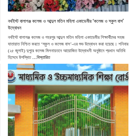
নর্থইস্ট বালাগঞ্জ কলেজ ও আব্দুল মতিন মহিলা একাডেমীর ‘কলেজ ও স্কুল বাস’
উদ্বোধন
নর্থইস্ট বালাগঞ্জ কলেজ ও গহরপুর আব্দুল মতিন মহিলা একাডেমীর শিক্ষার্থীদের সহজ
যাতায়াত নিশ্চিত করতে ‘স্কুল ও কলেজ বাস’-এর শুভ উদ্বোধন করা হয়েছে। শনিবার
(২৫ জুলাই) দুপুরে কলেজ মিলনায়তনে আয়োজিত উদ্বোধনী অনুষ্ঠানে প্রধান অতিথি
হিসেবে উপস্থিত
…বিস্তারিত