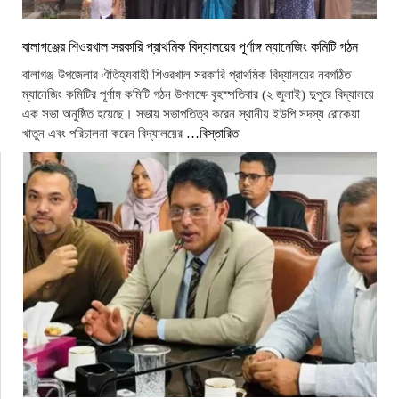
বালাগঞ্জের শিওরখাল সরকারি প্রাথমিক বিদ্যালয়ের পূর্ণাঙ্গ ম্যানেজিং কমিটি গঠন
বালাগঞ্জ উপজেলার ঐতিহ্যবাহী শিওরখাল সরকারি প্রাথমিক বিদ্যালয়ের নবগঠিত
ম্যানেজিং কমিটির পূর্ণাঙ্গ কমিটি গঠন উপলক্ষে বৃহস্পতিবার (২ জুলাই) দুপুরে বিদ্যালয়ে
এক সভা অনুষ্ঠিত হয়েছে। সভায় সভাপতিত্ব করেন স্থানীয় ইউপি সদস্য রোকেয়া
খাতুন এবং পরিচালনা করেন বিদ্যালয়ের
…বিস্তারিত