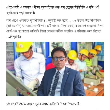
এইচএসসি ও সমমান পরীক্ষা বৃহস্পতিবার শুরু, সব কেন্দ্রে সিসিটিভি ও বডি ওর্ন
ক্যামেরায় কড়া নজরদারি
সারা দেশে একযোগে বৃহস্পতিবার (২ জুলাই) শুরু হচ্ছে ২০২৬ সালের উচ্চ মাধ্যমিক
(এইচএসসি) ও সমমানের পরীক্ষা। ৯টি সাধারণ শিক্ষা বোর্ড, বাংলাদেশ মাদ্রাসা শিক্ষা
বোর্ড এবং বাংলাদেশ কারিগরি শিক্ষা বোর্ডের অধীনে অনুষ্ঠিত এ পরীক্ষায় অংশ নিচ্ছেন
…বিস্তারিত
ষষ্ঠ শ্রেণি থেকে বাধ্যতামূলক হচ্ছে কারিগরি শিক্ষা: শিক্ষামন্ত্রী