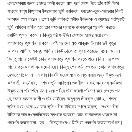
এমতাবস্থায় জনাব রহমত আলী কয়েক মাস পূর্বে দেশে গিয়ে তাঁর জমি ফিরে
পাওয়ার জন্য বিশ্বনাথ উপজেলার ভূমি কর্মকর্তা ফাতেমা-তুজ-জোহরার নিকট
আবেদন পেশ করেন। তখন ভূমি কর্মকর্তা শরীফ উদ্দিনকে এ ব্যাপারে সংশ্লিস্ট
ভূমি অফিসে হাজির হয়ে তার দখলের স্বপক্ষে কাগজপত্র প্রদর্শন করতে
নোটিশ প্রদান করেন। কিন্তু শরীফ উদ্দিন সেখানে হাজির হয়ে কোন
কাগজপত্র প্রদর্শন না করে একই গ্রামের মৃত আক্রম উল্লার দুই পুত্র
আকবর আলী ও মকদ্দুছ আলীর নিকট থেকে তা ক্রয় করেছেন বলে জানান।
কিন্তু তাদের কেউই কোন কাগজপত্র প্রদর্শন করতে পারেন নি। এর পরও
তাদের কয়েক দফা সময় দেয়া হয়। কিন্তু শেষ পর্যন্তও তারা কোন কাগজপত্র
দেখাতে পারেন নি। এরপর বিষয়টি সরেজমিনে তদন্ত করার জন্য উক্ত ভূমি
কর্মকর্তা, সার্ভেয়ার, দশঘর ভূমি অফিসের তহশীলদার সহ অন্যান্য কর্মকর্তা
উক্ত ভূমি পরিদর্শনে যান। এক পর্যায়ে তাঁরা জায়গা পরিমাপ করে দেখতে পান
যে, জনাব রহমত আলী ও তাঁর ভাইয়ের অনুকুলে লীজকৃত মোট ২৮ শতক
ভূমির মধ্য থেকে ১১শতক ভূমি শরীফ উদ্দিনের দখলে রয়েছে। তখন শরীফ
উদ্দিনকে তার দখলদারিত্বের স্বপক্ষে আবারো কোন কাগজপত্র থাকলে তা
প্রদর্শন করতে বলা হয়। কিন্তু তখনও তিনি তা প্রদর্শন করতে ব্যর্থ হন।