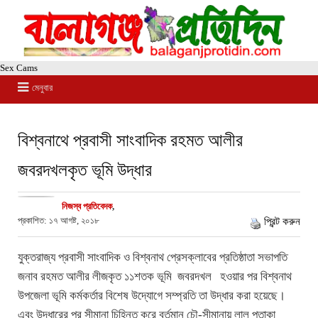
Sex Cams
মেনুবার
বিশ্বনাথে প্রবাসী সাংবাদিক রহমত আলীর
জবরদখলকৃত ভূমি উদ্ধার
নিজস্ব প্রতিবেদক
,
প্রকাশিত: ১৭ আগষ্ট, ২০১৮
প্রিন্ট করুন
যুক্তরাজ্য প্রবাসী সাংবাদিক ও বিশ্বনাথ প্রেসক্লাবের প্রতিষ্ঠাতা সভাপতি
জনাব রহমত আলীর লীজকৃত ১১শতক ভূমি জবরদখল হওয়ার পর বিশ্বনাথ
উপজেলা ভূমি কর্মকর্তার বিশেষ উদ্যোগে সম্প্রতি তা উদ্ধার করা হয়েছে।
এবং উদ্ধারের পর সীমানা চিহ্নিত করে বর্তমান চৌ-সীমানায় লাল পতাকা