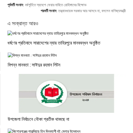
পূর্ববর্তী সংবাদ
:
বর্ষপূর্তিতে স্বদেশে ফেরার দাবিতে রোহিঙ্গাদের বিক্ষোভ
পরবর্তী সংবাদ
:
তত্ত্বাবধায়ক সরকার আর আসবে না, বললেন বাণিজ্যমন্ত্রী
এ সংক্রান্ত আরও
ধর্ষণের প্রতিবাদে সারাদেশের ন্যায় তাহিরপুরে মানববন্ধন অনুষ্ঠিত
বিপন্ন মানবতা : সাঈদুর রহমান লিটন
উপজেলা নির্বাচনে নৌকা প্রতীক থাকছে না