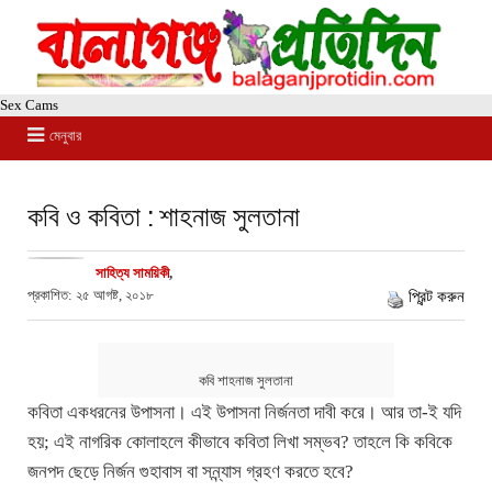
Sex Cams
মেনুবার
কবি ও কবিতা : শাহনাজ সুলতানা
সাহিত্য সাময়িকী
,
প্রকাশিত: ২৫ আগষ্ট, ২০১৮
প্রিন্ট করুন
কবি শাহনাজ সুলতানা
কবিতা একধরনের উপাসনা। এই উপাসনা নির্জনতা দাবী করে। আর তা-ই যদি
হয়; এই নাগরিক কোলাহলে কীভাবে কবিতা লিখা সম্ভব? তাহলে কি কবিকে
জনপদ ছেড়ে নির্জন গুহাবাস বা সন্ন্যাস গ্রহণ করতে হবে?