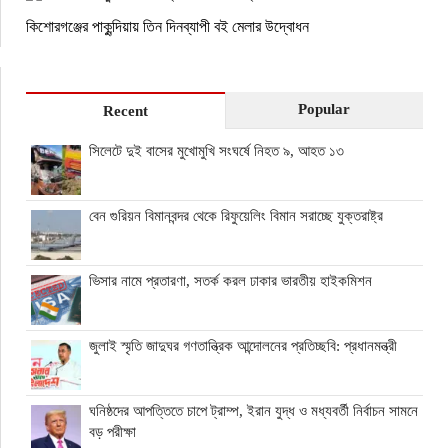
কিশোরগঞ্জের পাকুন্দিয়ায় তিন দিনব্যাপী বই মেলার উদ্বোধন
Popular
Recent
সিলেটে দুই বাসের মুখোমুখি সংঘর্ষে নিহত ৯, আহত ১৩
বেন গুরিয়ন বিমানবন্দর থেকে রিফুয়েলিং বিমান সরাচ্ছে যুক্তরাষ্ট্র
ভিসার নামে প্রতারণা, সতর্ক করল ঢাকার ভারতীয় হাইকমিশন
জুলাই স্মৃতি জাদুঘর গণতান্ত্রিক আন্দোলনের প্রতিচ্ছবি: প্রধানমন্ত্রী
ঘনিষ্ঠদের আপত্তিতে চাপে ট্রাম্প, ইরান যুদ্ধ ও মধ্যবর্তী নির্বাচন সামনে
বড় পরীক্ষা