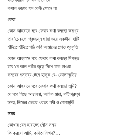
কাঁচ ভাঙার শব্দ সবাই শোনে
কপাল ভাঙার শব্দ কেউ শোনে না
ফেরা
কোন আহবানে ঘরে ফেরার কথা বলছো অরণ্য
তার’চে চলো প্রচ্ছন্ন ছায়া ভরে একটানা হাঁটি
হাঁটতে হাঁটতে পাঠ করি আমাদের গল্পও প্রকৃতি
কোন আহবানে ঘরে ফেরার কথা বলছো দিগন্ত
তার’চে ভাল শরীর জুড়ে মিশে যাক হাওয়া
সময়ের গন্তব্য টেনে হাসুক বে- ভোলাস্মৃতি?
কোন আহবানে ঘরে ফেরার কথা বলছো তুমি?
যে ঘরে মিছে আরাধনা, অলিক মায়া, কাঁটাগ্রস্থ
হৃদয়, নিজের ভেতর খরতর নদী ও বোবামূর্তি
সময়
কোথায় যেন হারাচ্ছে মৌন সময়
কি করবো আমি, কবিতা লিখব?…