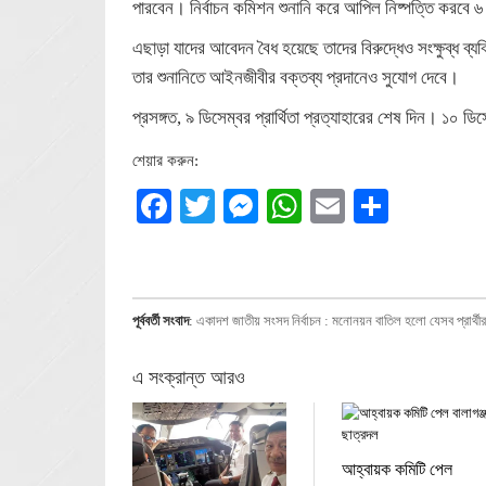
পারবেন। নির্বাচন কমিশন শুনানি করে আপিল নিষ্পত্তি করবে 
এছাড়া যাদের আবেদন বৈধ হয়েছে তাদের বিরুদ্ধেও সংক্ষুব্ধ ব্
তার শুনানিতে আইনজীবীর বক্তব্য প্রদানেও সুযোগ দেবে।
প্রসঙ্গত, ৯ ডিসেম্বর প্রার্থিতা প্রত্যাহারের শেষ দিন। ১০ ডি
শেয়ার করুন:
Facebook
Twitter
Messenger
WhatsApp
Email
Share
পূর্ববর্তী সংবাদ
:
একাদশ জাতীয় সংসদ নির্বাচন : মনোনয়ন বাতিল হলো যেসব প্রার্থীর
এ সংক্রান্ত আরও
আহ্বায়ক কমিটি পেল