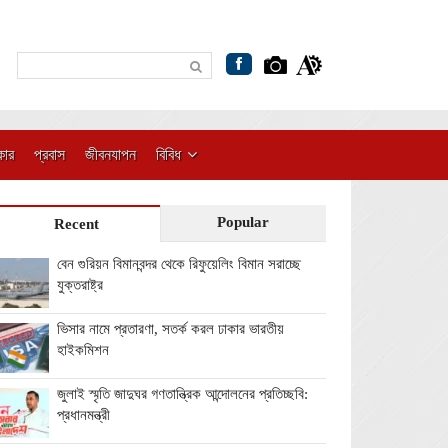
কার
প্রবাস
জীবনযাপন
বিবিধ
Popular
Recent
বেন গুরিয়ন বিমানবন্দর থেকে রিফুয়েলিং বিমান সরাচ্ছে
যুক্তরাষ্ট্র
ভিসার নামে প্রতারণা, সতর্ক করল ঢাকার ভারতীয়
হাইকমিশন
জুলাই স্মৃতি জাদুঘর গণতান্ত্রিক আন্দোলনের প্রতিচ্ছবি:
প্রধানমন্ত্রী