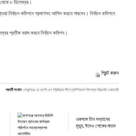
৬ থেকে ৮ ডিসেম্বর।
যক্তিরা নির্বাচন কমিশনে প্রমাণসহ আপিল করতে পারবেন। নির্বাচন কমিশনে
সেম্বর প্রতীক বরাদ্দ করবে নির্বাচন কমিশন।
প্রিন্ট করুন
পরবর্তী সংবাদ
:
ফেঞ্চুগঞ্জে ২য় কে পি এল প্রিমিয়ার লীগে চ্যাম্পিয়নস খিলপাড়া ক্রিকেট একাডেমি
একসঙ্গে তিন সন্তানের
মৃত্যু, ঈদেও শোকের মাতম