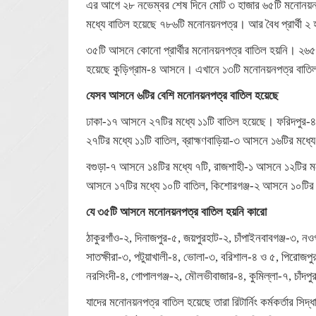
এর আগে ২৮ নভেম্বর শেষ দিনে মোট ৩ হাজার ৬৫টি মনোনয়নপ
মধ্যে বাতিল হয়েছে ৭৮৬টি মনোনয়নপত্র। আর বৈধ প্রার্থী 
৩৫টি আসনে কোনো প্রার্থীর মনোনয়নপত্র বাতিল হয়নি। ২৬৫টি
হয়েছে কুড়িগ্রাম-৪ আসনে। এখানে ১৩টি মনোনয়নপত্র বাত
যেসব আসনে ৬টির বেশি মনোনয়নপত্র বাতিল হয়েছে
ঢাকা-১৭ আসনে ২৭টির মধ্যে ১১টি বাতিল হয়েছে। ফরিদপুর-৪
২৭টির মধ্যে ১১টি বাতিল, ব্রাহ্মণবাড়িয়া-৩ আসনে ১৬টির মধ্
বগুড়া-৭ আসনে ১৪টির মধ্যে ৭টি, রাজশাহী-১ আসনে ১২টির ম
আসনে ১৭টির মধ্যে ১০টি বাতিল, কিশোরগঞ্জ-২ আসনে ১০টির 
যে ৩৫টি আসনে মনোনয়নপত্র বাতিল হয়নি কারো
ঠাকুরগাঁও-২, দিনাজপুর-৫, জয়পুরহাট-২, চাঁপাইনবাবগঞ্জ-৩, নওগ
সাতক্ষীরা-৩, পটুয়াখালী-৪, ভোলা-৩, বরিশাল-৪ ও ৫, পিরোজপু
নরসিংদী-৪, গোপালগঞ্জ-২, মৌলভীবাজার-৪, কুমিল্লা-৭, চাঁদপুর
যাদের মনোনয়নপত্র বাতিল হয়েছে তারা রিটার্নিং কর্মকর্তার সিদ