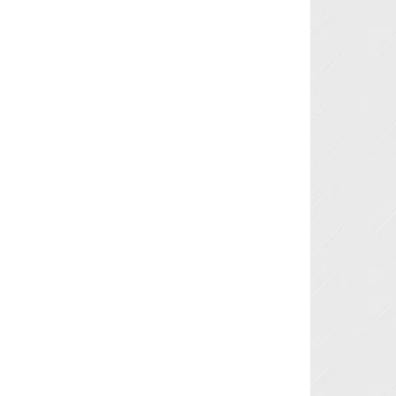
Next »