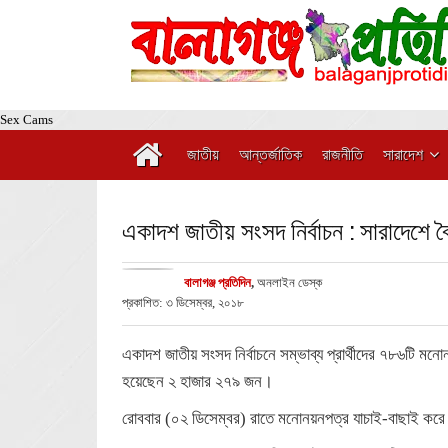
Sex Cams
জাতীয়
আন্তর্জাতিক
রাজনীতি
সারাদেশ
একাদশ জাতীয় সংসদ নির্বাচন : সারাদেশে বৈ
বালাগঞ্জ প্রতিদিন
,
অনলাইন ডেস্ক
প্রকাশিত: ৩ ডিসেম্বর, ২০১৮
একাদশ জাতীয় সংসদ নির্বাচনে সম্ভাব্য প্রার্থীদের ৭৮৬টি মনোনয়ন
হয়েছেন ২ হাজার ২৭৯ জন।
রোববার (০২ ডিসেম্বর) রাতে মনোনয়নপত্র যাচাই-বাছাই করে রিট