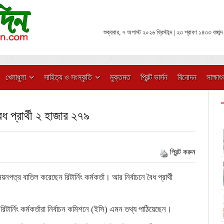
শুক্রবার, ৭ অগাস্ট ২০২৬ খ্রিস্টাব্দ | ২৩ শ্রাবণ ১৪৩৩ বঙ্গাব্দ
খেলাধুলা
সাহিত্য ও সংস্কৃতি
মুক্তমত
প্রিন্ট ভার্সন
বিনোদন
সাক্ষাৎ
ধ প্রার্থী ২ হাজার ২৭৯
প্রিন্ট করুন
পত্র বাতিল করেছেন রিটার্নিং কর্মকর্তা। আর নির্বাচনে বৈধ প্রার্থী
ার্নিং কর্মকর্তারা নির্বাচন কমিশনে (ইসি) এমন তথ্য পাঠিয়েছেন।