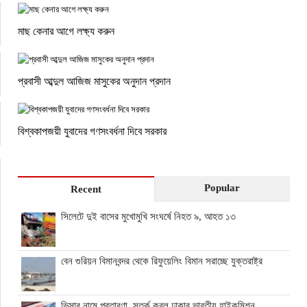
মাছ কেনার আগে লক্ষ্য করুন
প্রবাসী আব্দুল আজিজ মাসুকের অনুদান প্রদান
বিশ্বকাপজয়ী যুবাদের গণসংবর্ধনা দিবে সরকার
Popular
Recent
সিলেটে দুই বাসের মুখোমুখি সংঘর্ষে নিহত ৯, আহত ১৩
বেন গুরিয়ন বিমানবন্দর থেকে রিফুয়েলিং বিমান সরাচ্ছে যুক্তরাষ্ট্র
ভিসার নামে প্রতারণা, সতর্ক করল ঢাকার ভারতীয় হাইকমিশন