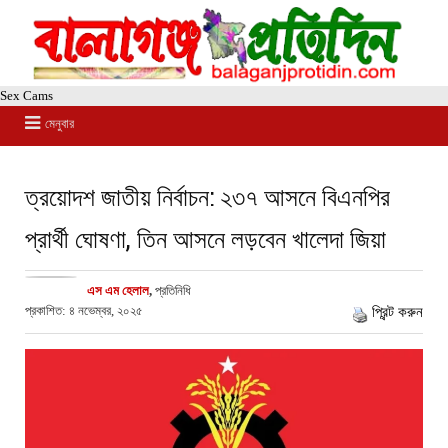
Sex Cams
মেনুবার
ত্রয়োদশ জাতীয় নির্বাচন: ২৩৭ আসনে বিএনপির
প্রার্থী ঘোষণা, তিন আসনে লড়বেন খালেদা জিয়া
এস এম হেলাল
,
প্রতিনিধি
প্রকাশিত: ৪ নভেম্বর, ২০২৫
প্রিন্ট করুন