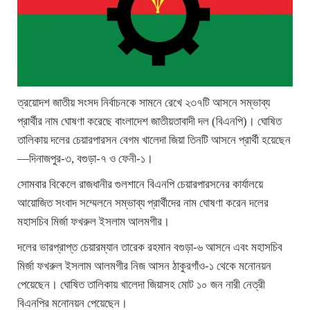
ত্রয়োদশ জাতীয় সংসদ নির্বাচনকে সামনে রেখে ২৩৭টি আসনে সম্ভাব্য
প্রার্থীর নাম ঘোষণা করেছে বাংলাদেশ জাতীয়তাবাদী দল (বিএনপি)। ঘোষিত
তালিকায় দলের চেয়ারপারসন বেগম খালেদা জিয়া তিনটি আসনে প্রার্থী হয়েছেন
—দিনাজপুর-৩, বগুড়া-৭ ও ফেনী-১।
সোমবার বিকেলে রাজধানীর গুলশানে বিএনপি চেয়ারপারসনের কার্যালয়ে
আয়োজিত সংবাদ সম্মেলনে সম্ভাব্য প্রার্থীদের নাম ঘোষণা করেন দলের
মহাসচিব মির্জা ফখরুল ইসলাম আলমগীর।
দলের ভারপ্রাপ্ত চেয়ারম্যান তারেক রহমান বগুড়া-৬ আসনে এবং মহাসচিব
মির্জা ফখরুল ইসলাম আলমগীর নিজ আসন ঠাকুরগাঁও-১ থেকে মনোনয়ন
পেয়েছেন। ঘোষিত তালিকায় খালেদা জিয়াসহ মোট ১০ জন নারী নেত্রী
বিএনপির মনোনয়ন পেয়েছেন।