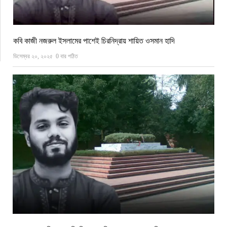
কবি কাজী নজরুল ইসলামের পাশেই চিরনিদ্রায় শায়িত ওসমান হাদি
ডিসেম্বর ২০, ২০২৫
0 বার পঠিত