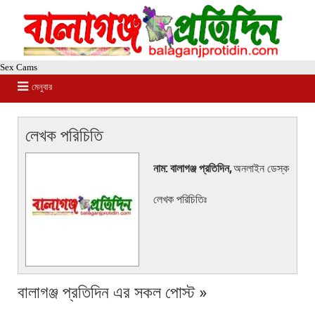
Sex Cams
মেনুবার
লেখক পরিচিতি
নাম: বালাগঞ্জ প্রতিদিন,
অনলাইন ডেস্ক
লেখক পরিচিতিঃ
বালাগঞ্জ প্রতিদিন এর সকল পোস্ট »