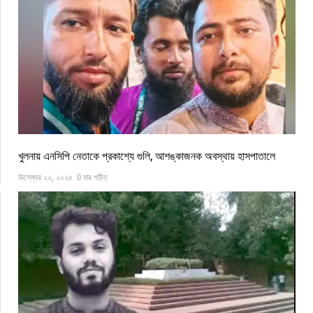
খুলনায় এনসিপি নেতাকে প্রকাশ্যে গুলি, আশঙ্কাজনক অবস্থায় হাসপাতালে
ডিসেম্বর ২২, ২০২৫
0 বার পঠিত