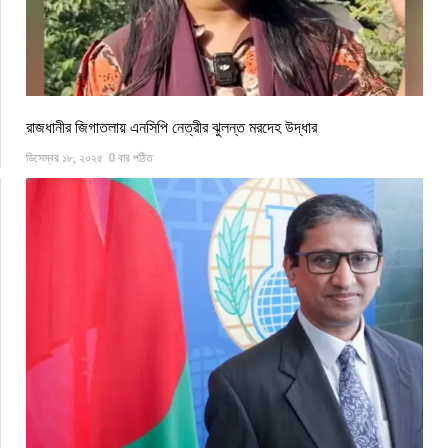
রাজধানীর জিগাতলায় এনসিপি নেত্রীর ঝুলন্ত মরদেহ উদ্ধার
ডিসেম্বর ১৮, ২০২৫
0 বার পঠিত