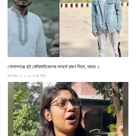
গোলাপগঞ্জে দুই মোটরসাইকেলের সংঘর্ষে দুজন নিহত, আহত ২
ডিসেম্বর ১৮, ২০২৫
0 বার পঠিত