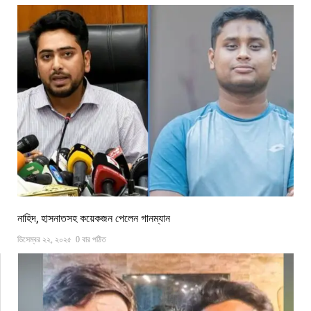
নাহিদ, হাসনাতসহ কয়েকজন পেলেন গানম্যান
ডিসেম্বর ২২, ২০২৫
0 বার পঠিত