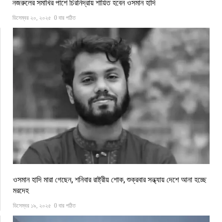
নজরুলের সমাধির পাশে চিরনিদ্রায় শায়িত হবেন ওসমান হাদি
ডিসেম্বর ২০, ২০২৫
0 বার পঠিত
ওসমান হাদি মারা গেছেন, শনিবার রাষ্ট্রীয় শোক, শুক্রবার সন্ধ্যায় দেশে আনা হচ্ছে
মরদেহ
ডিসেম্বর ১৯, ২০২৫
0 বার পঠিত