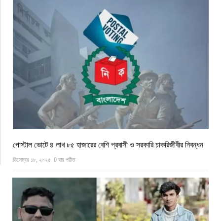
পোস্টাল ভোটে ৪ লাখ ৮৫ হাজারের বেশি প্রবাসী ও সরকারি চাকরিজীবীর নিবন্ধন
ডিসেম্বর ১৮, ২০২৫
0 বার পঠিত