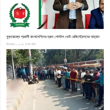
যুক্তরাজ্যে প্রবাসী বাংলাদেশিদের দ্রুত পোস্টাল ভোট রেজিস্ট্রেশনের আহ্বান
ডিসেম্বর ১, ২০২৫
0 বার পঠিত