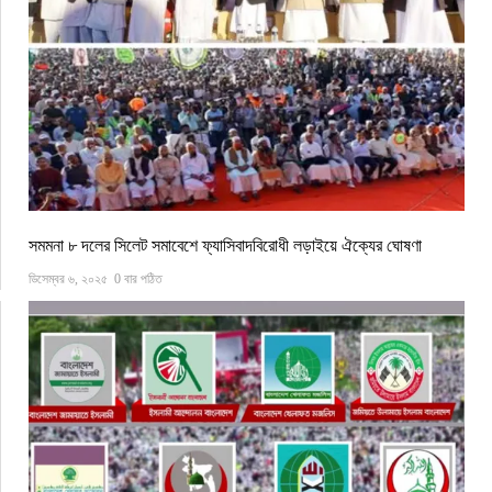
সমমনা ৮ দলের সিলেট সমাবেশে ফ্যাসিবাদবিরোধী লড়াইয়ে ঐক্যের ঘোষণা
ডিসেম্বর ৬, ২০২৫
0 বার পঠিত