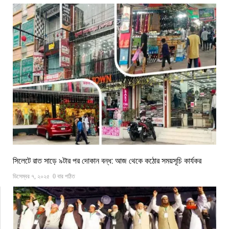
সিলেটে রাত সাড়ে ৯টার পর দোকান বন্ধ: আজ থেকে কঠোর সময়সূচি কার্যকর
ডিসেম্বর ৭, ২০২৫
0 বার পঠিত