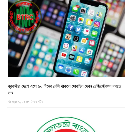
প্রবাসীরা দেশে এসে ৬০ দিনের বেশি থাকলে মোবাইল ফোন রেজিস্ট্রেশন করতে
হবে
ডিসেম্বর ৩, ২০২৫
0 বার পঠিত