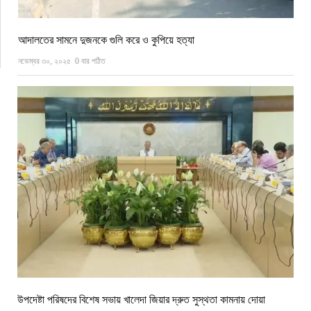
আদালতের সামনে দুজনকে গুলি করে ও কুপিয়ে হত্যা
নভেম্বর ৩০, ২০২৫
0 বার পঠিত
উপদেষ্টা পরিষদের বিশেষ সভায় খালেদা জিয়ার দ্রুত সুস্থতা কামনায় দোয়া