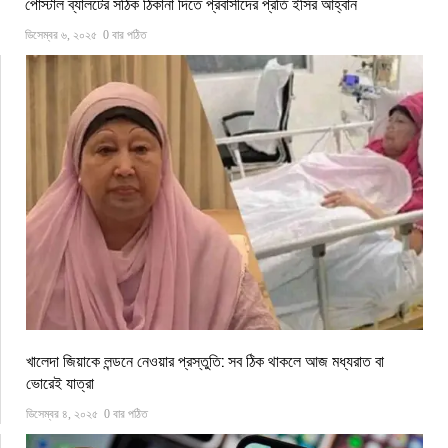
পোস্টাল ব্যালটের সঠিক ঠিকানা দিতে প্রবাসীদের প্রতি ইসির আহ্বান
ডিসেম্বর ৬, ২০২৫
0 বার পঠিত
খালেদা জিয়াকে লন্ডনে নেওয়ার প্রস্তুতি: সব ঠিক থাকলে আজ মধ্যরাত বা
ভোরেই যাত্রা
ডিসেম্বর ৪, ২০২৫
0 বার পঠিত