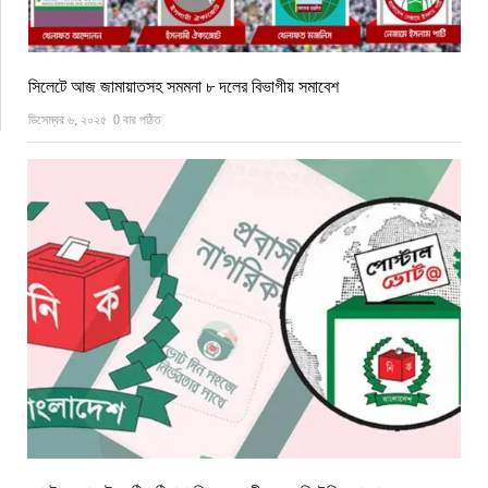
সিলেটে আজ জামায়াতসহ সমমনা ৮ দলের বিভাগীয় সমাবেশ
ডিসেম্বর ৬, ২০২৫
0 বার পঠিত