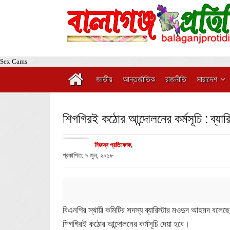
Sex Cams
জাতীয়
আন্তর্জাতিক
রাজনীতি
সারাদেশ
শিগগিরই কঠোর আন্দোলনের কর্মসূচি : ব্যার
নিজস্ব প্রতিবেদক
,
প্রকাশিত: ৯ জুন, ২০১৮
বিএনপির স্থায়ী কমিটির সদস্য ব্যারিস্টার মওদুদ আহমদ বলেছেন
শিগগিরই কঠোর আন্দোলনের কর্মসূচি দেয়া হবে।