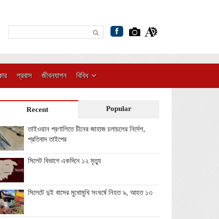
কার
প্রবাস
জীবনযাপন
বিবিধ
Popular
Recent
তাইওয়ান প্রণালিতে চীনের জাহাজ চলাচলের নির্দেশ,
প্রতিবাদ তাইপের
সিলেট বিভাগে একদিনে ১২ মৃত্যু
সিলেটে দুই বাসের মুখোমুখি সংঘর্ষে নিহত ৯, আহত ১৩