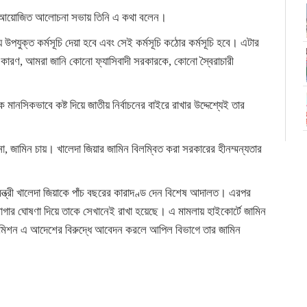
াম আয়োজিত আলোচনা সভায় তিনি এ কথা বলেন।
 উপযুক্ত কর্মসূচি দেয়া হবে এবং সেই কর্মসূচি কঠোর কর্মসূচি হবে। এটার
। কারণ, আমরা জানি কোনো ফ্যাসিবাদী সরকারকে, কোনো স্বৈরাচারী
নসিকভাবে কষ্ট দিয়ে জাতীয় নির্বাচনের বাইরে রাখার উদ্দেশ্যেই তার
, জামিন চায়। খালেদা জিয়ার জামিন বিলম্বিত করা সরকারের হীনম্মন্যতার
মন্ত্রী খালেদা জিয়াকে পাঁচ বছরের কারাদণ্ড দেন বিশেষ আদালত। এরপর
রাগার ঘোষণা দিয়ে তাকে সেখানেই রাখা হয়েছে। এ মামলায় হাইকোর্টে জামিন
 দমন কমিশন এ আদেশের বিরুদ্ধে আবেদন করলে আপিল বিভাগে তার জামিন