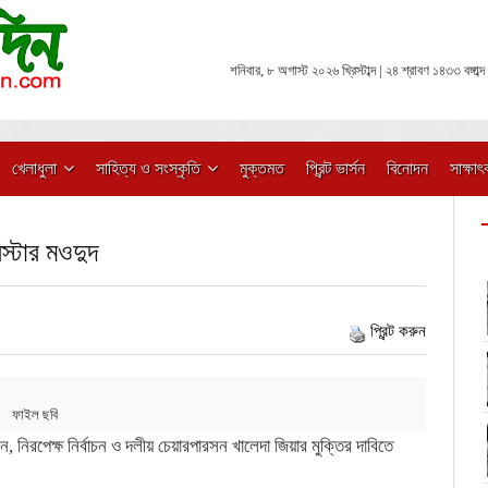
শনিবার, ৮ অগাস্ট ২০২৬ খ্রিস্টাব্দ | ২৪ শ্রাবণ ১৪৩৩ বঙ্গাব্দ
খেলাধুলা
সাহিত্য ও সংস্কৃতি
মুক্তমত
প্রিন্ট ভার্সন
বিনোদন
সাক্ষাৎ
িস্টার মওদুদ
প্রিন্ট করুন
ফাইল ছবি
, নিরপেক্ষ নির্বাচন ও দলীয় চেয়ারপারসন খালেদা জিয়ার মুক্তির দাবিতে