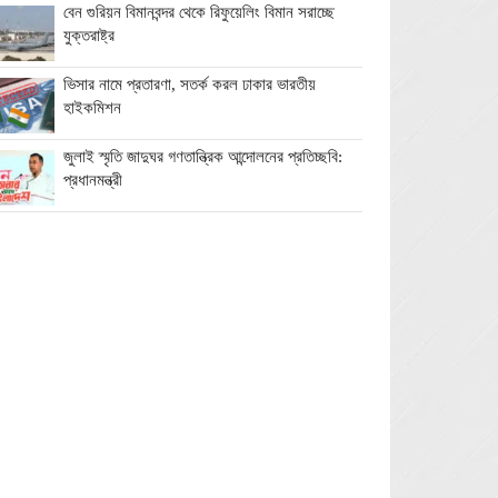
বেন গুরিয়ন বিমানবন্দর থেকে রিফুয়েলিং বিমান সরাচ্ছে
যুক্তরাষ্ট্র
ভিসার নামে প্রতারণা, সতর্ক করল ঢাকার ভারতীয়
হাইকমিশন
জুলাই স্মৃতি জাদুঘর গণতান্ত্রিক আন্দোলনের প্রতিচ্ছবি:
প্রধানমন্ত্রী
ঘনিষ্ঠদের আপত্তিতে চাপে ট্রাম্প, ইরান যুদ্ধ ও মধ্যবর্তী
নির্বাচন সামনে বড় পরীক্ষা
মিথ্যা ও বানোয়াট সংবাদ সম্মেলনের প্রতিবাদে সিলেট
প্রেস ক্লাবে কনর মিয়ার পাল্টা সংবাদ সম্মেলন
অতিরিক্ত বিদ্যুৎ বিল নিয়ে অপপ্রচারের অভিযোগ,
ব্যবস্থা নেওয়ার হুঁশিয়ারি বিদ্যুৎ বিভাগের
ওমানে মিলবে ১৪ দিনের ফ্রি পর্যটন ভিসা