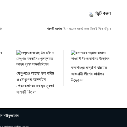
প্রিন্ট করুন
রোধ
পরবর্তী সংবাদ
:
ঈদে সড়কে সংকট হলে নিজেই গিয়ে দাঁড়াব
বালাগঞ্জের মাদ্রাসা বাজারে
ফেঞ্চুগঞ্জে আয়াছ উল করিম
আওয়ামী লীগের কার্যালয়
ও ফেঞ্চুগঞ্জ অনলাইন
উদ্বোধন
প্রেসক্লাবের স্বাস্থ্য সুরক্ষা
সামগ্রী বিতরণ
াদ শরীফুজ্জামান