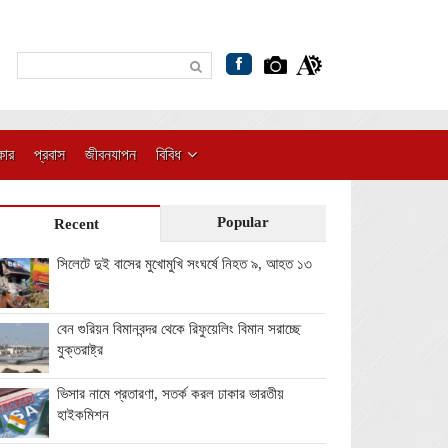
কার
প্রবাস
জীবনযাপন
বিবিধ
Popular
Recent
সিলেটে দুই বাসের মুখোমুখি সংঘর্ষে নিহত ৯, আহত ১৩
বেন গুরিয়ন বিমানবন্দর থেকে রিফুয়েলিং বিমান সরাচ্ছে
যুক্তরাষ্ট্র
ভিসার নামে প্রতারণা, সতর্ক করল ঢাকার ভারতীয়
হাইকমিশন