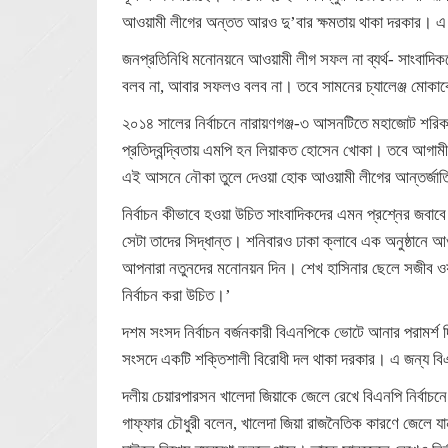
আওয়ামী লীগের অন্তত আরও দু’বার ক্ষমতায় থাকা দরকার। এ
জনপ্রতিনিধি মনোনয়নে আওয়ামী লীগ সফল না ব্যর্থ- সাংবাদিকদে
বলব না, আবার সফলও বলব না। তবে সামনের চ্যালেঞ্জ মোকা
২০১৪ সালের নির্বাচনে নারায়ণগঞ্জ-৩ আসনটিতে মহাজোট শরিক
প্রতিদ্বন্দ্বিতায় এমপি হন লিয়াকত হোসেন খোকা। তবে আগামী নি
এই আসনে নৌকা তুলে দেওয়া হোক আওয়ামী লীগের আন্তর্জা
নির্বাচন কীভাবে হওয়া উচিত সাংবাদিকদের এমন প্রশ্নের জবাবে 
সেটা তাদের সিদ্ধান্ত। শনিবারও ঢাকা ক্লাবে এক অনুষ্ঠানে আ
আপনারা নতুনদের মনোনয়ন দিন। শেখ হাসিনার ছেলে সজীব ওয়া
নির্বাচন করা উচিত।’
দশম সংসদ নির্বাচন বর্জনকারী বিএনপিকে ভোটে আনার পরামর্শ 
সংসদে একটি শক্তিশালী বিরোধী দল থাকা দরকার। এ জন্য বিএ
দলীয় চেয়ারপারসন খালেদা জিয়াকে জেলে রেখে বিএনপি নির্বাচনে
গাফ্‌ফার চৌধুরী বলেন, খালেদা জিয়া রাজনৈতিক কারণে জেল