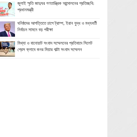
জুলাই স্মৃতি জাদুঘর গণতান্ত্রিক আন্দোলনের প্রতিচ্ছবি:
প্রধানমন্ত্রী
ঘনিষ্ঠদের আপত্তিতে চাপে ট্রাম্প, ইরান যুদ্ধ ও মধ্যবর্তী
নির্বাচন সামনে বড় পরীক্ষা
মিথ্যা ও বানোয়াট সংবাদ সম্মেলনের প্রতিবাদে সিলেট
প্রেস ক্লাবে কনর মিয়ার পাল্টা সংবাদ সম্মেলন
অতিরিক্ত বিদ্যুৎ বিল নিয়ে অপপ্রচারের অভিযোগ,
ব্যবস্থা নেওয়ার হুঁশিয়ারি বিদ্যুৎ বিভাগের
ওমানে মিলবে ১৪ দিনের ফ্রি পর্যটন ভিসা
ইরানে নতুন হামলা স্থগিত ট্রাম্পের, দ্রুত চুক্তির ইঙ্গিত
বালাগঞ্জে শিশু-কিশোরদের মসজিদমুখী করতে ব্যতিক্রমী
উদ্যোগ, ৩৩ জনকে পুরস্কার প্রদান