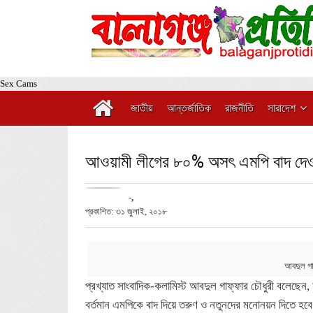
Sex Cams
জাতীয়
আন্তর্জাতিক
রাজনীতি
সারাদেশ
আওয়ামী লীগের ৮০% অসৎ এমপি বাদ দেওয়া
-
,
প্রকাশিত: ৩১ জুলাই, ২০১৮
আবদুল গা
প্রখ্যাত সাংবাদিক-কলামিস্ট আবদুল গাফ্‌ফার চৌধুরী বলেছে
বর্তমান এমপিকে বাদ দিয়ে তরুণ ও নতুনদের মনোনয়ন দিতে হবে