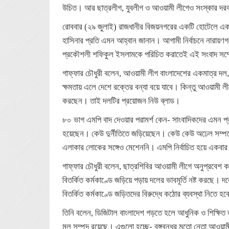
উচিত। আর ছাত্রলীগ, যুবলীগ ও আওয়ামী লীগেও সংস্কার দ
রোববার (২৯ জুলাই) রাজধানীর বিজয়নগরের একটি হোটেলে এক সং
হাসিনার প্রতি এমন আহ্বান জানান। আগামী নির্বাচনে নারায়ণ
প্রকৌশলী শফিকুল ইসলামকে পরিচিত করাতেই এই সংবাদ সম্মে
গাফ্‌ফার চৌধুরী বলেন, আওয়ামী লীগ বাংলাদেশের একমাত্র দল
ক্ষমতায় এলে দেশে রক্তের বন্যা বয়ে যাবে। কিন্তু আওয়ামী লী
করছেন। তাই দলটির প্রয়োজন নিউ ব্লাড।
৮০ ভাগ এমপি বাদ দেওয়ার পরামর্শ কেন- সাংবাদিকদের এমন প্র
হয়েছেন। কেউ দুর্নীতিতে জড়িয়েছেন। কেউ কেউ অঢেল সম্পদের
এলাকার লোকের সঙ্গেও মেশেননি। এমপি নির্বাচিত হয়ে একবা
গাফ্‌ফার চৌধুরী বলেন, ছাত্রশিবির আওয়ামী লীগে অনুপ্রবেশ 
বিতর্কিত কর্মকাণ্ডে জড়িয়ে পড়ায় দলের ভাবমূর্তি নষ্ট করছে। 
বিতর্কিত কর্মকাণ্ডে জড়িতদের বিরুদ্ধে কঠোর ব্যবস্থা নিতে হ
তিনি বলেন, ডিজিটাল বাংলাদেশ গড়তে হলে আধুনিক ও শিক্ষিত
মূল সম্পদ রয়েছে। এগুলো হচ্ছে- বঙ্গবন্ধুর মতো নেতা আওয়াম