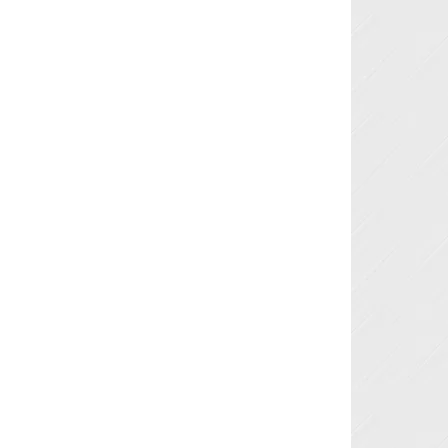
Next »