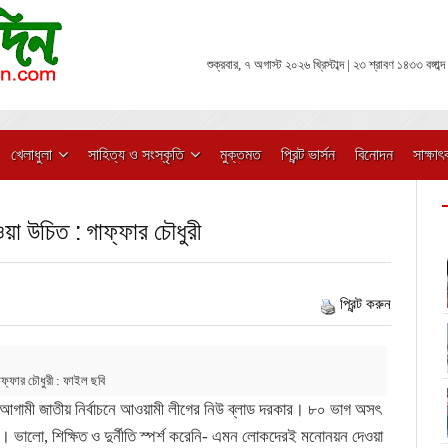
শুক্রবার, ৭ অগাস্ট ২০২৬ খ্রিস্টাব্দ | ২৩ শ্রাবণ ১৪৩৩ বঙ্গাব্দ
খেলাধুলা
সাহিত্য ও সংস্কৃতি
মুক্তমত
প্রিন্ট ভার্সন
বিনোদন
সাক্ষাৎ
 উচিত : গাফ্‌ফার চৌধুরী
প্রিন্ট করুন
ফ্‌ফার চৌধুরী : ফাইল ছবি
ন, আগামী জাতীয় নির্বাচনে আওয়ামী লীগের নিউ ব্লাড দরকার। ৮০ ভাগ অসৎ
। ভালো, শিক্ষিত ও দুর্নীতি স্পর্শ করেনি- এমন লোকদেরই মনোনয়ন দেওয়া