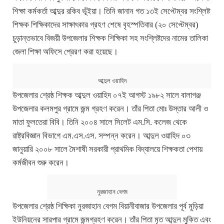
শিক্ষা কর্মকর্তা আব্দুর রকিব ভূঁইয়া। তিনি জানান গত ১৩ই সেপ্টেম্বর সংশ্লিষ্ট
শিক্ষক শিক্ষিকাদের সাক্ষাৎকার গ্রহণ শেষে বৃহস্পতিবার (২০ সেপ্টেম্বর)
চুড়ান্তভাবে বিজয়ী উপজেলার শিক্ষক শিক্ষিকা সহ সংশ্লিষ্টদের নামের তালিকা
জেলা শিক্ষা অফিসে প্রেরণ করা হয়েছে।
আব্দুল ওয়াহিদ
উপজেলার শ্রেষ্ঠ শিক্ষক আব্দুল ওয়াহিদ ০৭ই আগস্ট ১৯৮২ সালে বালাগঞ্জ
উপজেলার কলমপুর গ্রামে জন্ম গ্রহণ করেন। তাঁর পিতা মোঃ উস্তার আলী ও
মাতা ফুলতেরা বিবি। তিনি ২০০৪ সালে সিলেট এম.সি. কলেজ থেকে
রাষ্ট্রবিজ্ঞান বিভাগে এম.এস.এস. সম্পন্ন করেন। আব্দুল ওয়াহিদ ০৩
জানুয়ারি ২০০৮ সালে মৈশাষী সরকারী প্রাথমিক বিদ্যালয়ে শিক্ষকতা পেশায়
কর্মজীবন শুরু করেন।
নুরজাহান বেগম
উপজেলার শ্রেষ্ঠ শিক্ষিকা নুরজাহান বেগম বিয়ানীবাজার উপজেলার পূর্ব মুড়িয়া
ইউনিয়নের সারপার গ্রামে জন্মগ্রহণ করেন। তাঁর পিতা মৃত আব্দুল মুকিত এবং