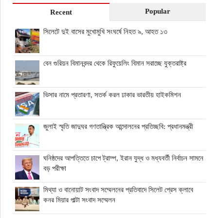
Popular
Recent
সিলেটে দুই বাসের মুখোমুখি সংঘর্ষে নিহত ৯, আহত ১৩
বেন গুরিয়ন বিমানবন্দর থেকে রিফুয়েলিং বিমান সরাচ্ছে যুক্তরাষ্ট্র
ভিসার নামে প্রতারণা, সতর্ক করল ঢাকার ভারতীয় হাইকমিশন
জুলাই স্মৃতি জাদুঘর গণতান্ত্রিক আন্দোলনের প্রতিচ্ছবি: প্রধানমন্ত্রী
ঘনিষ্ঠদের আপত্তিতে চাপে ট্রাম্প, ইরান যুদ্ধ ও মধ্যবর্তী নির্বাচন সামনে
বড় পরীক্ষা
মিথ্যা ও বানোয়াট সংবাদ সম্মেলনের প্রতিবাদে সিলেট প্রেস ক্লাবে
কনর মিয়ার পাল্টা সংবাদ সম্মেলন