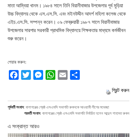
মাতা আম্বিয়া খানম। ১৯৮৪ সালে তিনি বিয়ানীবাজার উপজেলার পূর্ব মুড়িয়া
উচ্চ বিদ্যালয় থেকে এস.এস.সি. এবং মইনউদ্দীন আদর্শ মহিলা কলেজ থেকে
এইচ.এস.সি. সম্পন্ন করেন। ০৯ ফেব্রুয়ারী ১৯৮৭ সালে বিয়ানীবাজার
উপজেলার সারপার সরকারী প্রাথমিক বিদ্যালয়ে শিক্ষকতার মাধ্যমে কর্মজীবন
শুরু করেন।
শেয়ার করুন:
Facebook
Twitter
Messenger
WhatsApp
Email
Share
প্রিন্ট করুন
পূর্ববর্তী সংবাদ
:
বালাগঞ্জের শ্রেষ্ঠ এসএমসি সভাপতি রুকনকে আওয়ামী লীগের শুভেচ্ছা
পরবর্তী সংবাদ
:
বালাগঞ্জের শ্রেষ্ঠ এসএমসি সভাপতি নির্বাচিত হলেন আব্দুল শাহাদত রুকন
এ সংক্রান্ত আরও