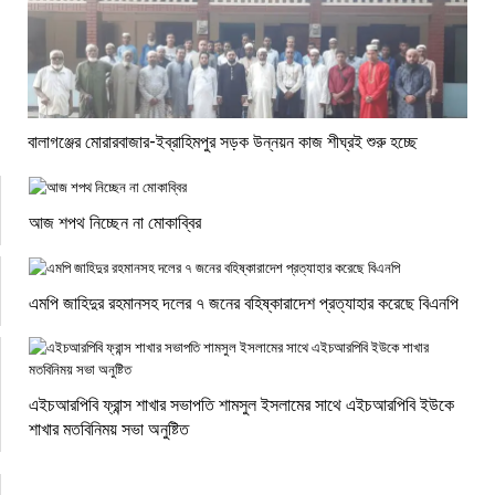
বালাগঞ্জের মোরারবাজার-ইব্রাহিমপুর সড়ক উন্নয়ন কাজ শীঘ্রই শুরু হচ্ছে
আজ শপথ নিচ্ছেন না মোকাব্বির
এমপি জাহিদুর রহমানসহ দলের ৭ জনের বহিষ্কারাদেশ প্রত্যাহার করেছে বিএনপি
এইচআরপিবি ফ্রান্স শাখার সভাপতি শামসুল ইসলামের সাথে এইচআরপিবি ইউকে
শাখার মতবিনিময় সভা অনুষ্টিত