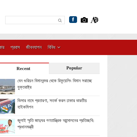
কার
প্রবাস
জীবনযাপন
বিবিধ
Popular
Recent
বেন গুরিয়ন বিমানবন্দর থেকে রিফুয়েলিং বিমান সরাচ্ছে
যুক্তরাষ্ট্র
ভিসার নামে প্রতারণা, সতর্ক করল ঢাকার ভারতীয়
হাইকমিশন
জুলাই স্মৃতি জাদুঘর গণতান্ত্রিক আন্দোলনের প্রতিচ্ছবি:
প্রধানমন্ত্রী