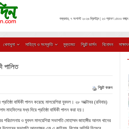
শুক্রবার, ৭ অগাস্ট ২০২৬ খ্রিস্টাব্দ | ২৩ শ্রাবণ ১৪৩৩ বঙ্গাব্দ
খেলাধুলা
সাহিত্য ও সংস্কৃতি
মুক্তমত
প্রিন্ট ভার্সন
বিনোদন
সাক্ষাৎ
কী পালিত
প্রিন্ট করুন
প্রতিষ্ঠা বার্ষিকী পালন করেছে মালয়েশিয়া যুবদল। ২৮ অক্টোবর (রবিবার)
দ মাহফিলের মধ্য দিয়ে প্রতিষ্ঠা বার্ষিকী পালন করা হয়।
 পরিচালনায় ও যুবদল মালয়েশিয়া সভাপতি মোহাম্মদ জাহাঙ্গীর আলম খানের
নগর উত্তরের সভাপতি আলহাজ্ব এম এ কাইয়ুম, বিশেষ অতিথি হিসেবে