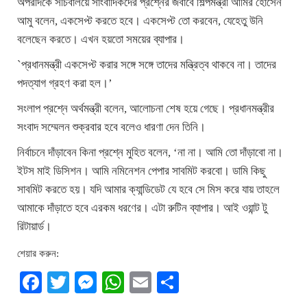
অপরদিকে সচিবালয়ে সাংবাদিকদের প্রশ্নের জবাবে শিল্পমন্ত্রী আমির হোসেন
আমু বলেন, একসেপ্ট করতে হবে। একসেপ্ট তো করবেন, যেহেতু উনি
বলেছেন করতে। এখন হয়তো সময়ের ব্যাপার।
`প্রধানমন্ত্রী একসেপ্ট করার সঙ্গে সঙ্গে তাদের মন্ত্রিত্ব থাকবে না। তাদের
পদত্যাগ গ্রহণ করা হল।’
সংলাপ প্রশ্নে অর্থমন্ত্রী বলেন, আলোচনা শেষ হয়ে গেছে। প্রধানমন্ত্রীর
সংবাদ সম্মেলন শুক্রবার হবে বলেও ধারণা দেন তিনি।
নির্বাচনে দাঁড়াবেন কিনা প্রশ্নে মুহিত বলেন, ‘না না। আমি তো দাঁড়াবো না।
ইটস মাই ডিসিশন। আমি নমিনেশন পেপার সাবমিট করবো। ডামি কিছু
সাবমিট করতে হয়। যদি আমার ক্যান্ডিডেট যে হবে সে মিস করে যায় তাহলে
আমাকে দাঁড়াতে হবে এরকম ধরণের। এটা রুটিন ব্যাপার। আই ওয়ান্ট টু
রিটায়ার্ড।
শেয়ার করুন:
Facebook
Twitter
Messenger
WhatsApp
Email
Share