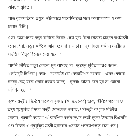
আবদুল মুহিত।
আজ বৃহস্পতিবার দুপুরে সচিবালয়ে সাংবাদিকদের সঙ্গে আলাপকালে এ কথা
জানান তিনি।
এসব মন্ত্রণালয়ে নতুন কাউকে নিয়োগ দেয়া হবে কিনা জানতে চাইলে অর্থমন্ত্রী
বলেন, ‘না, নতুন কাউকে আনা হবে না। এ চার মন্ত্রণালয়ে বর্তমান মন্ত্রীদের
বাড়তি দায়িত্ব হিসেবে দেয়া হবে।’
আপনি নিশ্চিত নতুন কোনো মুখ আসছে না- প্রশ্নে মুহিত আরও বলেন,
‘মোটামুটি নিশ্চিত। কারণ, সরকারটা তো কোয়ালিশন সরকার। এমন কোনো
সদস্য নেই যাকে দেয়ার দরকার আছে। সুতরাং আমার মনে হয় না কোনো
এডিশন হবে।’
প্রধানমন্ত্রীর নির্দেশে গতকাল বুধবার (৭ নভেম্বর) ডাক, টেলিযোগাযোগ ও
তথ্য প্রযুক্তি বিষয়ক মন্ত্রী মোস্তাফা জব্বার, ধর্মমন্ত্রী অধ্যক্ষ মতিউর
রহমান, প্রবাসী কল্যাণ ও বৈদেশিক কর্মসংস্থান মন্ত্রী নূরুল ইসলাম বিএসসি
এবং বিজ্ঞান ও প্রযুক্তি মন্ত্রী ইয়াফেস ওসমান পদত্যাগপত্র জমা দেন।