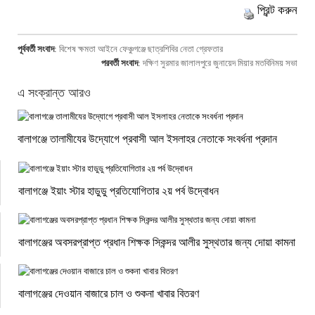
প্রিন্ট করুন
পূর্ববর্তী সংবাদ
:
বিশেষ ক্ষমতা আইনে ফেঞ্চুগঞ্জে ছাত্রশিবির নেতা গ্রেফতার
পরবর্তী সংবাদ
:
দক্ষিণ সুরমার জালালপুরে জুনায়েদ মিয়ার মতবিনিময় সভা
এ সংক্রান্ত আরও
বালাগঞ্জে তালামীযের উদ্যোগে প্রবাসী আল ইসলাহর নেতাকে সংবর্ধনা প্রদান
বালাগঞ্জে ইয়াং স্টার হাডুডু প্রতিযোগিতার ২য় পর্ব উদ্বোধন
বালাগঞ্জের অবসরপ্রাপ্ত প্রধান শিক্ষক সিকন্দর আলীর সুস্থতার জন্য দোয়া কামনা
বালাগঞ্জের দেওয়ান বাজারে চাল ও শুকনা খাবার বিতরণ