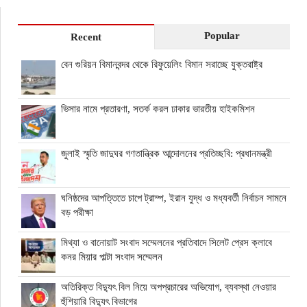
Popular
Recent
বেন গুরিয়ন বিমানবন্দর থেকে রিফুয়েলিং বিমান সরাচ্ছে যুক্তরাষ্ট্র
ভিসার নামে প্রতারণা, সতর্ক করল ঢাকার ভারতীয় হাইকমিশন
জুলাই স্মৃতি জাদুঘর গণতান্ত্রিক আন্দোলনের প্রতিচ্ছবি: প্রধানমন্ত্রী
ঘনিষ্ঠদের আপত্তিতে চাপে ট্রাম্প, ইরান যুদ্ধ ও মধ্যবর্তী নির্বাচন সামনে
বড় পরীক্ষা
মিথ্যা ও বানোয়াট সংবাদ সম্মেলনের প্রতিবাদে সিলেট প্রেস ক্লাবে
কনর মিয়ার পাল্টা সংবাদ সম্মেলন
অতিরিক্ত বিদ্যুৎ বিল নিয়ে অপপ্রচারের অভিযোগ, ব্যবস্থা নেওয়ার
হুঁশিয়ারি বিদ্যুৎ বিভাগের