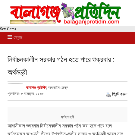
Sex Cams
মেনুবার
নির্বাচনকালীন সরকার গঠন হতে পারে শুক্রবার :
অর্থমন্ত্রী
বালাগঞ্জ প্রতিদিন
,
অনলাইন ডেস্ক
প্রকাশিত: ৮ নভেম্বর, ২০১৮
প্রিন্ট করুন
ফাইল ছবি
আগামীকাল শুক্রবার নির্বাচনকালীন সরকার গঠন করা হতে পারে বলে
জানিয়েছেন আওয়ামী লীগের উপদেষ্টামণ্ডলীর সদস্য ও অর্থমন্ত্রী আবুল মাল