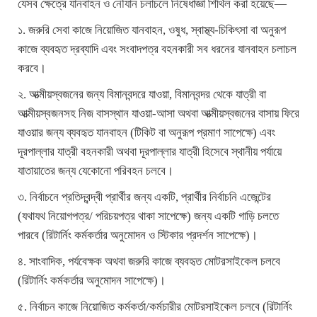
যেসব ক্ষেত্রে যানবাহন ও নৌযান চলাচলে নিষেধাজ্ঞা শিথিল করা হয়েছে—
১. জরুরি সেবা কাজে নিয়োজিত যানবাহন, ওষুধ, স্বাস্থ্য-চিকিৎসা বা অনুরূপ
কাজে ব্যবহৃত দ্রব্যাদি এবং সংবাদপত্র বহনকারী সব ধরনের যানবাহন চলাচল
করবে।
২. আত্মীয়স্বজনের জন্য বিমানবন্দরে যাওয়া, বিমানবন্দর থেকে যাত্রী বা
আত্মীয়স্বজনসহ নিজ বাসস্থান যাওয়া-আসা অথবা আত্মীয়স্বজনের বাসায় ফিরে
যাওয়ার জন্য ব্যবহৃত যানবাহন (টিকিট বা অনুরূপ প্রমাণ সাপেক্ষে) এবং
দূরপাল্লার যাত্রী বহনকারী অথবা দূরপাল্লার যাত্রী হিসেবে স্থানীয় পর্যায়ে
যাতায়াতের জন্য যেকোনো পরিবহন চলবে।
৩. নির্বাচনে প্রতিদ্বন্দ্বী প্রার্থীর জন্য একটি, প্রার্থীর নির্বাচনি এজেন্টের
(যথাযথ নিয়োগপত্র/ পরিচয়পত্র থাকা সাপেক্ষে) জন্য একটি গাড়ি চলতে
পারবে (রিটার্নিং কর্মকর্তার অনুমোদন ও স্টিকার প্রদর্শন সাপেক্ষে)।
৪. সাংবাদিক, পর্যবেক্ষক অথবা জরুরি কাজে ব্যবহৃত মোটরসাইকেল চলবে
(রিটার্নিং কর্মকর্তার অনুমোদন সাপেক্ষে)।
৫. নির্বাচন কাজে নিয়োজিত কর্মকর্তা/কর্মচারীর মোটরসাইকেল চলবে (রিটার্নিং