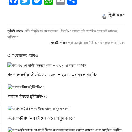
Facebook
Twitter
Messenger
WhatsApp
Email
Share
প্রিন্ট করুন
পূর্ববর্তী সংবাদ
:
শফি চৌধুরীর সংবাদ সম্মেলন : সিলেট-৩ আসনে দুই শতাধিক নেতাকর্মী আটকের
অভিযোগ
পরবর্তী সংবাদ
:
প্রধানমন্ত্রী ঢাকা সিটি কলেজ কেন্দ্রে ভোট দেবেন
এ সংক্রান্ত আরও
বালাগঞ্জে ৪র্থ জাতীয় উন্নয়ন মেলা – ২০১৮ এর সফল সমাপ্তি
চাষাবাদ বিষয়ক টুকিটাকি-১৫
করোনাভাইরাস অপরাধীদের ভালো মানুষ বানালো