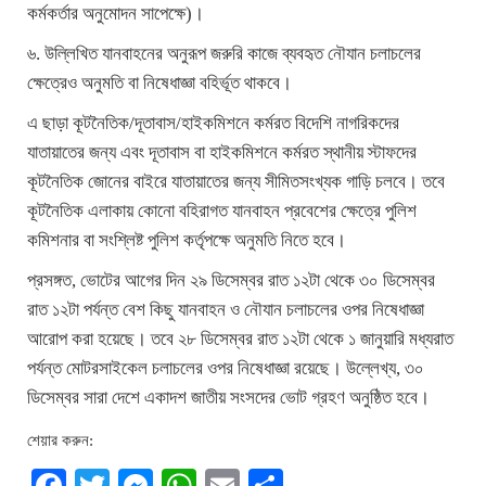
কর্মকর্তার অনুমোদন সাপেক্ষে)।
৬. উল্লিখিত যানবাহনের অনুরূপ জরুরি কাজে ব্যবহৃত নৌযান চলাচলের
ক্ষেত্রেও অনুমতি বা নিষেধাজ্ঞা বহির্ভূত থাকবে।
এ ছাড়া কূটনৈতিক/দূতাবাস/হাইকমিশনে কর্মরত বিদেশি নাগরিকদের
যাতায়াতের জন্য এবং দূতাবাস বা হাইকমিশনে কর্মরত স্থানীয় স্টাফদের
কূটনৈতিক জোনের বাইরে যাতায়াতের জন্য সীমিতসংখ্যক গাড়ি চলবে। তবে
কূটনৈতিক এলাকায় কোনো বহিরাগত যানবাহন প্রবেশের ক্ষেত্রে পুলিশ
কমিশনার বা সংশ্লিষ্ট পুলিশ কর্তৃপক্ষে অনুমতি নিতে হবে।
প্রসঙ্গত, ভোটের আগের দিন ২৯ ডিসেম্বর রাত ১২টা থেকে ৩০ ডিসেম্বর
রাত ১২টা পর্যন্ত বেশ কিছু যানবাহন ও নৌযান চলাচলের ওপর নিষেধাজ্ঞা
আরোপ করা হয়েছে। তবে ২৮ ডিসেম্বর রাত ১২টা থেকে ১ জানুয়ারি মধ্যরাত
পর্যন্ত মোটরসাইকেল চলাচলের ওপর নিষেধাজ্ঞা রয়েছে। উল্লেখ্য, ৩০
ডিসেম্বর সারা দেশে একাদশ জাতীয় সংসদের ভোট গ্রহণ অনুষ্ঠিত হবে।
শেয়ার করুন: