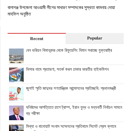
বালাগঞ্জ উপজেলা আওয়ামী লীগের সাধারণ সম্পাদকের সুস্থতা কামনায় দোয়া
মাহফিল অনুষ্ঠিত
Popular
Recent
বেন গুরিয়ন বিমানবন্দর থেকে রিফুয়েলিং বিমান সরাচ্ছে যুক্তরাষ্ট্র
ভিসার নামে প্রতারণা, সতর্ক করল ঢাকার ভারতীয় হাইকমিশন
জুলাই স্মৃতি জাদুঘর গণতান্ত্রিক আন্দোলনের প্রতিচ্ছবি: প্রধানমন্ত্রী
ঘনিষ্ঠদের আপত্তিতে চাপে ট্রাম্প, ইরান যুদ্ধ ও মধ্যবর্তী নির্বাচন সামনে
বড় পরীক্ষা
মিথ্যা ও বানোয়াট সংবাদ সম্মেলনের প্রতিবাদে সিলেট প্রেস ক্লাবে