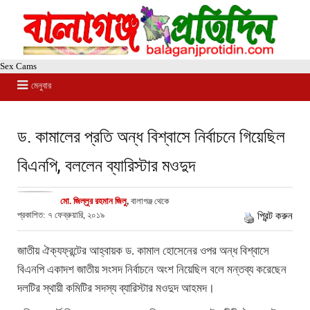
Sex Cams
মেনুবার
ড. কামালের প্রতি অন্ধ বিশ্বাসে নির্বাচনে গিয়েছিল
বিএনপি, বললেন ব্যারিস্টার মওদুদ
মো. জিল্লুর রহমান জিলু
,
বালাগঞ্জ থেকে
প্রকাশিত: ৭ ফেব্রুয়ারি, ২০১৯
প্রিন্ট করুন
জাতীয় ঐক্যফ্রন্টের আহ্বায়ক ড. কামাল হোসেনের ওপর অন্ধ বিশ্বাসে
বিএনপি একাদশ জাতীয় সংসদ নির্বাচনে অংশ নিয়েছিল বলে মন্তব্য করেছেন
দলটির স্থায়ী কমিটির সদস্য ব্যারিস্টার মওদুদ আহমদ।