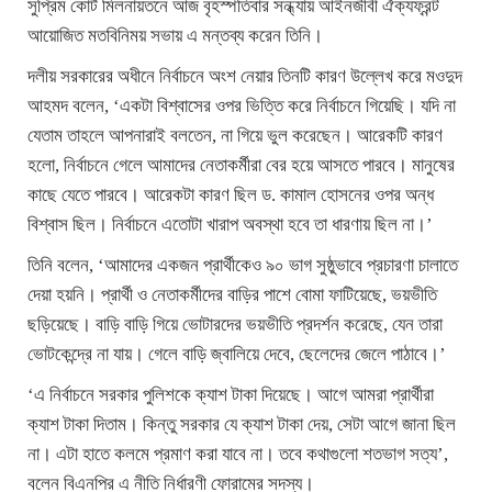
সুপ্রিম কোর্ট মিলনায়তনে আজ বৃহস্পতিবার সন্ধ্যায় আইনজীবী ঐক্যফ্রন্ট
আয়োজিত মতবিনিময় সভায় এ মন্তব্য করেন তিনি।
দলীয় সরকারের অধীনে নির্বাচনে অংশ নেয়ার তিনটি কারণ উল্লেখ করে মওদুদ
আহমদ বলেন, ‘একটা বিশ্বাসের ওপর ভিত্তি করে নির্বাচনে গিয়েছি। যদি না
যেতাম তাহলে আপনারাই বলতেন, না গিয়ে ভুল করেছেন। আরেকটি কারণ
হলো, নির্বাচনে গেলে আমাদের নেতাকর্মীরা বের হয়ে আসতে পারবে। মানুষের
কাছে যেতে পারবে। আরেকটা কারণ ছিল ড. কামাল হোসনের ওপর অন্ধ
বিশ্বাস ছিল। নির্বাচনে এতোটা খারাপ অবস্থা হবে তা ধারণায় ছিল না।’
তিনি বলেন, ‘আমাদের একজন প্রার্থীকেও ৯০ ভাগ সুষ্ঠুভাবে প্রচারণা চালাতে
দেয়া হয়নি। প্রার্থী ও নেতাকর্মীদের বাড়ির পাশে বোমা ফাটিয়েছে, ভয়ভীতি
ছড়িয়েছে। বাড়ি বাড়ি গিয়ে ভোটারদের ভয়ভীতি প্রদর্শন করেছে, যেন তারা
ভোটকেন্দ্রে না যায়। গেলে বাড়ি জ্বালিয়ে দেবে, ছেলেদের জেলে পাঠাবে।’
‘এ নির্বাচনে সরকার পুলিশকে ক্যাশ টাকা দিয়েছে। আগে আমরা প্রার্থীরা
ক্যাশ টাকা দিতাম। কিন্তু সরকার যে ক্যাশ টাকা দেয়, সেটা আগে জানা ছিল
না। এটা হাতে কলমে প্রমাণ করা যাবে না। তবে কথাগুলো শতভাগ সত্য’,
বলেন বিএনপির এ নীতি নির্ধারণী ফোরামের সদস্য।