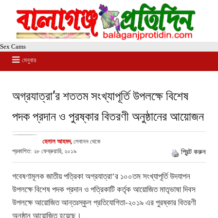
Sex Cams
মেনুবার
অগ্রযাত্রা’র শততম সংখ্যাপূর্তি উপলক্ষে বিশেষ
পদক প্রদান ও পুরষ্কার বিতরণী অনুষ্ঠানের আয়োজন
হেলাল আহমদ
,
লেবানন থেকে
প্রকাশিত: ২৮ ফেব্রুয়ারি, ২০১৯
প্রিন্ট করুন
গবেষণামূলক জাতীয় পত্রিকা অগ্রযাত্রা’র ১০০তম সংখ্যাপূর্তি উদযাপন
উপলক্ষে বিশেষ পদক প্রদান ও পত্রিকাটি কর্তৃক আয়োজিত মাতৃভাষা দিবস
উপলক্ষে আয়োজিত আন্তঃস্কুল প্রতিযোগিতা-২০১৯ এর পুরষ্কার বিতরণী
অনুষ্ঠান আয়োজিত হয়েছে।