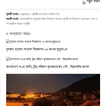
প্রিন্ট করুন
পূর্ববর্তী সংবাদ
:
ফেঞ্চুগঞ্জে ৭ প্রার্থীর মনোনয়ন আপিলে বৈধ
পরবর্তী সংবাদ
:
আন্তর্জাতিক মাতৃভাষা দিবস উপলক্ষে কানাডা যুবলীগের উদ্যোগে আলোচনা সভা ও
সাংস্কৃতিক সন্ধ্যা অনুষ্ঠিত
এ সংক্রান্ত আরও
নুসরাত হত্যায় অধ্যক্ষ সিরাজসহ ১৬ জনের মৃত্যুদণ্ড
বাংলাদেশে ভণ্ড জাতি, বিন্দু পরিমাণ কৃতজ্ঞতাবোধ নেই : ক্রিকেটার রুবেল