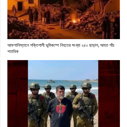
আফগানিস্তানে শক্তিশালী ভূমিকম্পে নিহতের সংখ্যা ২৫০ ছাড়াল, আহত পাঁচ
শতাধিক