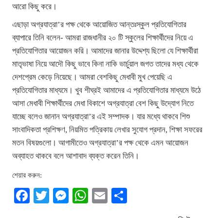
আরো কিছু করে।
এছাড়া অগ্রযাত্রা’র পক্ষ থেকে আয়োজিত আন্তঃস্কুল প্রতিযোগিতার
ব্যাপারে তিনি বলেন- আমরা রাজধানীর ২০ টি স্কুলের শিক্ষার্থীদের নিয়ে এ
প্রতিযোগিতার আয়োজন করি। আমাদের জানার উদ্দেশ্য ছিলো যে শিক্ষার্থীরা
মাতৃভাষা নিয়ে আদৌ কিছু ভাবে কিনা নাকি ভার্চুয়াল জগত তাদের মধ্য থেকে
দেশপ্রেম কেড়ে নিয়েছে। আমরা বেশকিছু মেধাবী মুখ পেয়েছি এ
প্রতিযোগিতার মাধ্যমে। খুব শীঘ্রই আমাদের এ প্রতিযোগিতার মাধ্যমে উঠে
আসা মেধাবী শিক্ষার্থীদের মেধা বিকাশে অগ্রযাত্রা বেশ কিছু উদ্যোগ নিতে
যাচ্ছে বলেও জানান অগ্রযাত্রা’র এই সম্পাদক। যার মধ্যে থাকবে শিশু
সাংবাদিকতা প্রশিক্ষণ, নিয়মিত পত্রিকায় লেখার সুযোগ প্রদান, শিক্ষা সফরের
মতন বিষয়গুলো। আগামীতেও অগ্রযাত্রা’র পক্ষ থেকে এমন আয়োজন
অব্যাহত থাকবে বলে আশাবাদ ব্যক্ত করেন তিনি।
শেয়ার করুন:
Facebook
Twitter
Messenger
WhatsApp
Email
Share