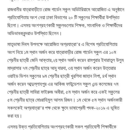
রাজধানীর যাত্রাবাড়ীতে রোজ গার্ডেন স্কুল অডিটরিয়ামে আয়োজিত এ অনুষ্ঠানে
প্রতিযোগিতায় অংশ নেয়া ঢাকা বিভাগের ২০ টি স্কুলের শিক্ষার্থীরা উপস্থিত
ছিলো। এসময় অংশগ্রহণকারী স্কুলগুলোর শিক্ষক, সাংবাদিক ও শিক্ষার্থীদের
অভিভাবকবৃন্দরাও উপস্থিত ছিলেন।
মাতৃভাষা দিবস উপলক্ষে আয়োজিত অগ্রযাত্রা’র এ বিশেষ প্রতিযোগিতায়
অংশ নিয়ে ১ম স্থান অর্জন করে যাত্রাবাড়ীর রোজ গার্ডেন স্কুল এর ১০ম
শ্রেনীর ছাত্রী জেনি আক্তার,২য় স্থান অর্জন করেন রামপুরার ইদারাতুল উলুম
মাদ্রাসার ৭ম শ্রেনীর ছাত্র আবু দারদা, ৩য় স্থান অর্জন করেন উত্তরার
ওয়াইড ভিশন স্কুলের ৯ম শ্রেণীর ছাত্রী খুরশিদা জাহান নিপা, ৪র্থ স্থান
অর্জন করেন আব্দুল্লাহপুর এর আকিজ ফাউন্ডেশন স্কুল এন্ড কলেজের ৭ম
শ্রেনীর ছাত্রী সাবিরা ফাইরুজ অধীরা, ৫ম স্থান অর্জন করে একই স্কুলের
৫ম শ্রেনীর ছাত্র মোঃরাহিমুল আলম রিজন। ১ম থেকে ৫ম স্থান অর্জনকারী
সকলকেই অগ্রযাত্রা’র পক্ষ থেকে ক্ষুদে ভাষাপ্রেমী পদক-২০১৯ এ ভূষিত
করা হয়।
এসময় উক্ত প্রতিযোগিতায় অংশগ্রহণকারী সকল প্রতিযোগী শিক্ষার্থীকে