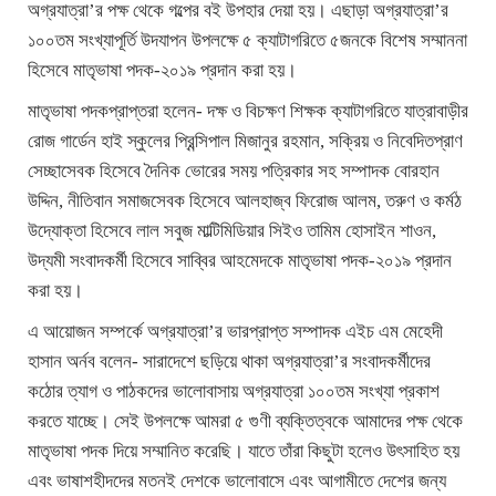
অগ্রযাত্রা’র পক্ষ থেকে গল্পের বই উপহার দেয়া হয়। এছাড়া অগ্রযাত্রা’র
১০০তম সংখ্যাপূর্তি উদযাপন উপলক্ষে ৫ ক্যাটাগরিতে ৫জনকে বিশেষ সম্মাননা
হিসেবে মাতৃভাষা পদক-২০১৯ প্রদান করা হয়।
মাতৃভাষা পদকপ্রাপ্তরা হলেন- দক্ষ ও বিচক্ষণ শিক্ষক ক্যাটাগরিতে যাত্রাবাড়ীর
রোজ গার্ডেন হাই স্কুলের প্রিন্সিপাল মিজানুর রহমান, সক্রিয় ও নিবেদিতপ্রাণ
সেচ্ছাসেবক হিসেবে দৈনিক ভোরের সময় পত্রিকার সহ সম্পাদক বোরহান
উদ্দিন, নীতিবান সমাজসেবক হিসেবে আলহাজ্ব ফিরোজ আলম, তরুণ ও কর্মঠ
উদ্যোক্তা হিসেবে লাল সবুজ মাল্টিমিডিয়ার সিইও তামিম হোসাইন শাওন,
উদ্যমী সংবাদকর্মী হিসেবে সাব্বির আহমেদকে মাতৃভাষা পদক-২০১৯ প্রদান
করা হয়।
এ আয়োজন সম্পর্কে অগ্রযাত্রা’র ভারপ্রাপ্ত সম্পাদক এইচ এম মেহেদী
হাসান অর্নব বলেন- সারাদেশে ছড়িয়ে থাকা অগ্রযাত্রা’র সংবাদকর্মীদের
কঠোর ত্যাগ ও পাঠকদের ভালোবাসায় অগ্রযাত্রা ১০০তম সংখ্যা প্রকাশ
করতে যাচ্ছে। সেই উপলক্ষে আমরা ৫ গুণী ব্যক্তিত্বকে আমাদের পক্ষ থেকে
মাতৃভাষা পদক দিয়ে সম্মানিত করেছি। যাতে তাঁরা কিছুটা হলেও উৎসাহিত হয়
এবং ভাষাশহীদদের মতনই দেশকে ভালোবাসে এবং আগামীতে দেশের জন্য