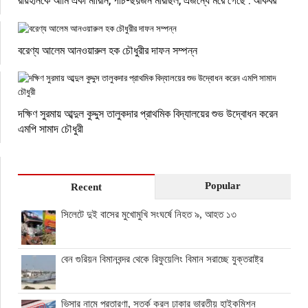
বরেণ্য আলেম আনওয়ারুল হক চৌধুরীর দাফন সম্পন্ন
দক্ষিণ সুরমায় আব্দুল কুদ্দুস তালুকদার প্রাথমিক বিদ্যালয়ের শুভ উদ্বোধন করেন
এমপি সামাদ চৌধুরী
Popular
Recent
সিলেটে দুই বাসের মুখোমুখি সংঘর্ষে নিহত ৯, আহত ১৩
বেন গুরিয়ন বিমানবন্দর থেকে রিফুয়েলিং বিমান সরাচ্ছে যুক্তরাষ্ট্র
ভিসার নামে প্রতারণা, সতর্ক করল ঢাকার ভারতীয় হাইকমিশন