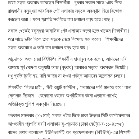
মতো সড়ক অবরোধ করেছেন শিক্ষার্থীরা। বুধবার সকাল সাড়ে ৯টার দিকে
রাজধানীর বসুন্ধরা আবাসিক গেট এলাকায় সড়কে অবস্থান নিয়ে বিক্ষোভ
করছেন তারা। ফলে প্রগতি সরণিতে যান চলাচল বন্ধ হয়ে গেছে।
সকাল থেকেই বসুন্ধরা আবাসিক গেট এলাকায় জড়ো হতে থাকেন শিক্ষার্থীরা।
পরে সাড়ে ৯টার দিকে তারা সড়কে নেমে বিক্ষোভ শুরু করেন। শিক্ষার্থীদের
সড়ক অবরোধে এ রুটে যান চলাচল বন্ধ হয়ে যায়।
আন্দোলনে অংশ নেয়া বিইউপির শিক্ষার্থী এহাসানুল হক বলেন, আমাদের দাবি
আদায়ে পূর্ব ঘোষণা অনুযায়ী আজ (বুধবার) আবারও সড়কে অবস্থান নিয়েছি।
শুধু প্রতিশ্রুতি নয়, দাবি আদায় না হওয়া পর্যন্ত আমাদের আন্দোলন চলবে।
শিক্ষার্থীরা ‘বিচার চাই’, ‘উই ওয়ান্ট জাস্টিস’, ‘আমাদের দাবি মানতে হবে’ নানা
স্লোগান দিচ্ছেন। যেকোনো ধরনের অপ্রীতিকর ঘটনা এড়াতে পাশেই
অতিরিক্ত পুলিশ অবস্থান নিয়েছে।
গতকাল মঙ্গলবার (১৯ মার্চ) সকাল ৭টার দিকে ঢাকা উত্তর সিটি কর্পোরেশনের
আওতাধীন প্রগতি সরণি এলাকায় সু-প্রভাত (ঢাকা মেট্রো-ব-১১-৪১৩৫)
বাসের চাপায় বাংলাদেশ ইউনিভার্সিটি অব প্রফেশনালস (বিইউপি)-এর শিক্ষার্থী