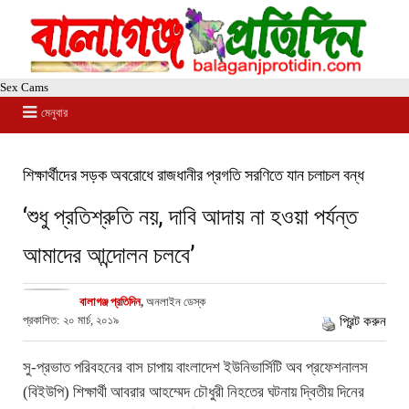
Sex Cams
মেনুবার
শিক্ষার্থীদের সড়ক অবরোধে রাজধানীর প্রগতি সরণিতে যান চলাচল বন্ধ
‘শুধু প্রতিশ্রুতি নয়, দাবি আদায় না হওয়া পর্যন্ত
আমাদের আন্দোলন চলবে’
বালাগঞ্জ প্রতিদিন
,
অনলাইন ডেস্ক
প্রকাশিত: ২০ মার্চ, ২০১৯
প্রিন্ট করুন
সু-প্রভাত পরিবহনের বাস চাপায় বাংলাদেশ ইউনিভার্সিটি অব প্রফেশনালস
(বিইউপি) শিক্ষার্থী আবরার আহম্মেদ চৌধুরী নিহতের ঘটনায় দ্বিতীয় দিনের