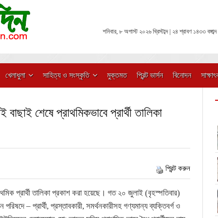
শনিবার, ৮ অগাস্ট ২০২৬ খ্রিস্টাব্দ | ২৪ শ্রাবণ ১৪৩৩ বঙ্গাব্দ
খেলাধুলা
সাহিত্য ও সংস্কৃতি
মুক্তমত
প্রিন্ট ভার্সন
বিনোদন
সাক্ষাৎ
াই বাছাই শেষে প্রাথমিকভাবে প্রার্থী তালিকা
প্রিন্ট করুন
রাথমিক প্রার্থী তালিকা প্রকাশ করা হয়েছে। গত ২০ জুলাই (বৃহস্পতিবার)
 পরিষদে – প্রার্থী, প্রস্তাবকারী, সমর্থনকারীসহ গণ্যমান্য ব্যক্তিবর্গ ও