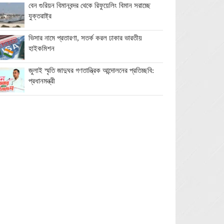
বেন গুরিয়ন বিমানবন্দর থেকে রিফুয়েলিং বিমান সরাচ্ছে
যুক্তরাষ্ট্র
ভিসার নামে প্রতারণা, সতর্ক করল ঢাকার ভারতীয়
হাইকমিশন
জুলাই স্মৃতি জাদুঘর গণতান্ত্রিক আন্দোলনের প্রতিচ্ছবি:
প্রধানমন্ত্রী
ঘনিষ্ঠদের আপত্তিতে চাপে ট্রাম্প, ইরান যুদ্ধ ও মধ্যবর্তী
নির্বাচন সামনে বড় পরীক্ষা
মিথ্যা ও বানোয়াট সংবাদ সম্মেলনের প্রতিবাদে সিলেট
প্রেস ক্লাবে কনর মিয়ার পাল্টা সংবাদ সম্মেলন
অতিরিক্ত বিদ্যুৎ বিল নিয়ে অপপ্রচারের অভিযোগ,
ব্যবস্থা নেওয়ার হুঁশিয়ারি বিদ্যুৎ বিভাগের
ওমানে মিলবে ১৪ দিনের ফ্রি পর্যটন ভিসা