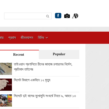
কার
প্রবাস
জীবনযাপন
বিবিধ
Popular
Recent
তাইওয়ান প্রণালিতে চীনের জাহাজ চলাচলের নির্দেশ,
প্রতিবাদ তাইপের
সিলেট বিভাগে একদিনে ১২ মৃত্যু
সিলেটে দুই বাসের মুখোমুখি সংঘর্ষে নিহত ৯, আহত ১৩