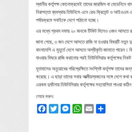
স্থানীয় কর্তৃপক্ষ কোনোক্রমেই তাদের জারজিস বা মেডেনিনে থ
নিরাপত্তা ব্যবস্থায় তিউনিসে এনে রেড ক্রিসেন্ট ও আইওএম এ
পর্যায়ক্রমে সবাইকে দেশে পাঠানো হচ্ছে।
এর মধ্যে প্রথম দফায় ২০ জনকে টিকিট দিলেও ৩জন আসতে 
জানা গেছে, ৩ জন দেশে আসতে রাজি না হওয়ার বিষয়টি নতুন দ
বাংলাদেশি এ মুহূর্তে দেশে আসতে অস্বীকৃতি জানাতে পারেন। 
যাওয়ার বিষয়ে রাজি করানোর পরই তিউনিসিয়ার কর্তৃপক্ষের নিকট
দূতাবাসের অনুরোধের পরিপ্রেক্ষিতে সংশ্লিষ্ট কর্তৃপক্ষ তাদের
করেছে। এ ছাড়া তাদের সবার আত্মীয়স্বজনের সঙ্গে দেশে কথা ব
এরকম দুর্ঘটনায় তিউনিসিয়ার কর্তৃপক্ষের সহযোগিতা পাওয়া কঠ
শেয়ার করুন:
Facebook
Twitter
Messenger
WhatsApp
Email
Share