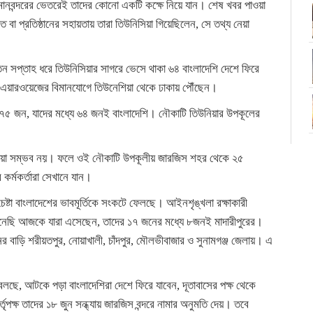
বিমানবন্দরের ভেতরেই তাদের কোনো একটি কক্ষে নিয়ে যান। শেষ খবর পাওয়া
ি বা প্রতিষ্ঠানের সহায়তায় তারা তিউনিসিয়া গিয়েছিলেন, সে তথ্য নেয়া
তিন সপ্তাহ ধরে তিউনিসিয়ার সাগরে ভেসে থাকা ৬৪ বাংলাদেশি দেশে ফিরে
য়ারওয়েজের বিমানযোগে তিউনেশিয়া থেকে ঢাকায় পৌঁছেন।
 ৭৫ জন, যাদের মধ্যে ৬৪ জনই বাংলাদেশি। নৌকাটি তিউনিয়ার উপকূলের
ায়গা দেয়া সম্ভব নয়। ফলে ওই নৌকাটি উপকূলীয় জারজিস শহর থেকে ২৫
কর্মকর্তারা সেখানে যান।
েষ্টা বাংলাদেশের ভাবমূর্তিকে সংকটে ফেলছে। আইনশৃঙ্খলা রক্ষাকারী
নেছি আজকে যারা এসেছেন, তাদের ১৭ জনের মধ্যে ৮জনই মাদারীপুরের।
র বাড়ি শরীয়তপুর, নোয়াখালী, চাঁদপুর, মৌলভীবাজার ও সুনামগঞ্জ জেলায়। এ
 বলছে, আটকে পড়া বাংলাদেশিরা দেশে ফিরে যাবেন, দূতাবাসের পক্ষ থেকে
্তৃপক্ষ তাদের ১৮ জুন সন্ধ্যায় জারজিস বন্দরে নামার অনুমতি দেয়। তবে