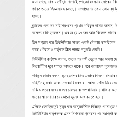
জানা গেছে, ঢাকায় পৌঁছার পরপরই গোয়েন্দা সংস্থার লোকেরা 
পর্যন্ত তাদের জিজ্ঞাসাবাদ চলছে। বাংলাদেশের কোন কোন ব্যক্ত
হচ্ছে।
ব্র্যাকের হেড অব মাইগ্রেশনের প্রধান শরিফুল হাসান জানান, 
আসতে রাজি হয়েছেন। এর মধ্যে ১৭ জন আজ বিকেলে কাতার এ
তিন সপ্তাহ ধরে তিউনিসিয়ার সাগরে একটি নৌকায় ভাসছিলেন
কাছে পৌঁছলেও কর্তৃপক্ষ তীরে নামার অনুমতি দেয়নি।
তিউনিসিয়া কর্তৃপক্ষ জানায়, তাদের শরণার্থী কেন্দ্রে আর জ
কিলোমিটার দূরে সাগরে ভাসতে থাকে। পরে বাংলাদেশ দূতাবাসের 
শরিফুল হাসান বলেন, ভূমধ্যসাগর দিয়ে এভাবে বিদেশে যাওয়ার চ
বাহিনীসহ সবার আরও নজরদারি দরকার। আমরা খোঁজ নিয়ে জে
বাকি ৯ জনের মধ্যে ৪ জন চারজন ব্রাহ্মণবাড়িয়ার। বাকি ৫ জনে
ধরনের মানবপাচার যে কোনো মূল্যে বন্ধ করতে হবে।
এদিকে রেডক্রিসেন্ট সূত্র ধরে আন্তর্জাতিক বিভিন্ন গণমাধ্যম
তিউনিসিয়ার কর্তৃপক্ষকে এমন নিশচয়তা প্রদানের পর সংশ্লিষ্ট কর