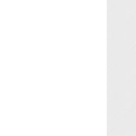
Next »