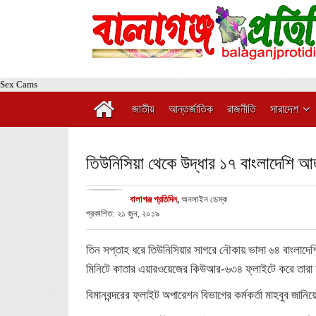
Sex Cams
জাতীয়
আন্তর্জাতিক
রাজনীতি
সারাদেশ
তিউনিসিয়া থেকে উদ্ধার ১৭ বাংলাদেশি 
বালাগঞ্জ প্রতিদিন
,
অনলাইন ডেস্ক
প্রকাশিত: ২১ জুন, ২০১৯
তিন সপ্তাহ ধরে তিউনিসিয়ার সাগরে নৌকায় ভাসা ৬৪ বাংলা
মিনিটে কাতার এয়ারওয়েজের কিউআর-৬৩৪ ফ্লাইটে করে তারা 
বিমানবন্দরের ফ্লাইট অপারেশন বিভাগের কর্মকর্তা মাহবুব জা