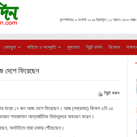
বৃহস্পতিবার, ৬ অগাস্ট ২০২৬ খ্রিস্টাব্দ | ২২ শ্রাবণ ১৪৩৩ বঙ্গাব্দ
খেলাধুলা
সাহিত্য ও সংস্কৃতি
মুক্তমত
প্রিন্ট ভার্সন
বিনোদন
সাক্ষাৎ
আজ দেশে ফিরেছেন
প্রিন্ট করুন
দেশির মধ্যে ১৭ জন আজ দেশে ফিরেছেন। আজ (শুক্রবার) বিকেল ৫টা ১৫
হযরত শাহজালাল আন্তর্জাতিক বিমানবন্দরে অবতরণ করেন।
নিয়েছেন, অনটাইমে তারা ঢাকায় পৌঁছেছেন।