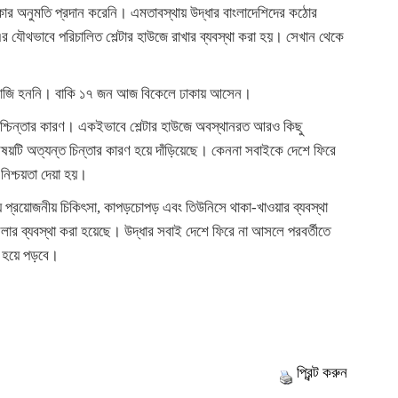
াকার অনুমতি প্রদান করেনি। এমতাবস্থায় উদ্ধার বাংলাদেশিদের কঠোর
র যৌথভাবে পরিচালিত শেল্টার হাউজে রাখার ব্যবস্থা করা হয়। সেখান থেকে
রাজি হননি। বাকি ১৭ জন আজ বিকেলে ঢাকায় আসেন।
ুশ্চিন্তার কারণ। একইভাবে শেল্টার হাউজে অবস্থানরত আরও কিছু
বিষয়টি অত্যন্ত চিন্তার কারণ হয়ে দাঁড়িয়েছে। কেননা সবাইকে দেশে ফিরে
 নিশ্চয়তা দেয়া হয়।
 জন্য প্রয়োজনীয় চিকিৎসা, কাপড়চোপড় এবং তিউনিসে থাকা-খাওয়ার ব্যবস্থা
লার ব্যবস্থা করা হয়েছে। উদ্ধার সবাই দেশে ফিরে না আসলে পরবর্তীতে
িন হয়ে পড়বে।
প্রিন্ট করুন