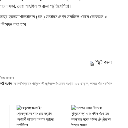
লোচনা সভা, দোয়া মাহফিল ও রচনা প্রতিযোগিতা।
 বাদ জোহর হজরত শাহজালাল (রহ.) মাজারসংলগ্ন মসজিদে খতমে কোরআন ও
া নিবেদন করা হবে।
প্রিন্ট করুন
দিচ্ছে সরকার
র্তী সংবাদ
:
আফগানিস্তানে শক্তিশালী ভূমিকম্পে নিহতের সংখ্যা ২৫০ ছাড়াল, আহত পাঁচ শতাধিক