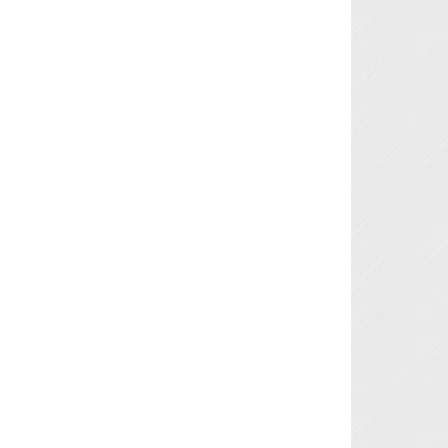
Next »