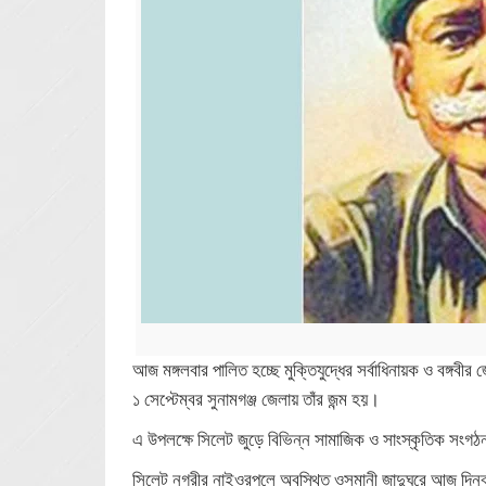
আজ মঙ্গলবার পালিত হচ্ছে মুক্তিযুদ্ধের সর্বাধিনায়ক ও বঙ্গ
১ সেপ্টেম্বর সুনামগঞ্জ জেলায় তাঁর জন্ম হয়।
এ উপলক্ষে সিলেট জুড়ে বিভিন্ন সামাজিক ও সাংস্কৃতিক সংগ
সিলেট নগরীর নাইওরপুলে অবস্থিত ওসমানী জাদুঘরে আজ দিনব্যাপ