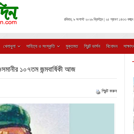
রবিবার, ৯ অগাস্ট ২০২৬ খ্রিস্টাব্দ | ২৫ শ্রাবণ ১৪৩৩ বঙ্গাব্দ
খেলাধুলা
সাহিত্য ও সংস্কৃতি
মুক্তমত
প্রিন্ট ভার্সন
বিনোদন
সাক্ষাৎ
ল ওসমানীর ১০৭তম জন্মবার্ষিকী আজ
প্রিন্ট করুন