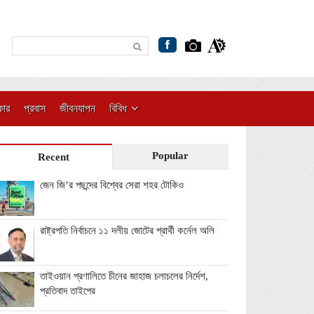
কার
প্রবাস
জীবনযাপন
বিবিধ
Popular
Recent
জেন জি’র পছন্দের বিশ্বের সেরা শহর টোকিও
রাষ্ট্রপতি নির্বাচনে ১১ দলীয় জোটের প্রার্থী কর্নেল অলি
তাইওয়ান প্রণালিতে চীনের জাহাজ চলাচলের নির্দেশ,
প্রতিবাদ তাইপের