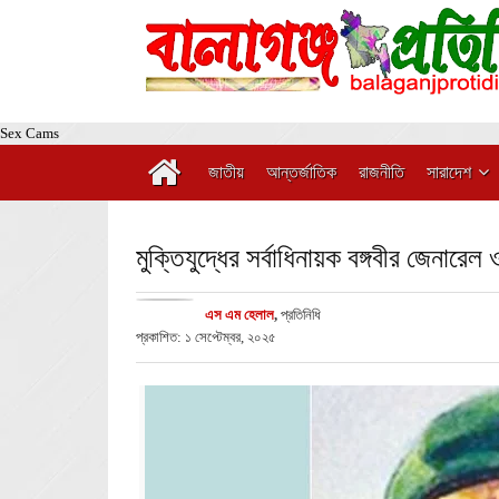
Sex Cams
জাতীয়
আন্তর্জাতিক
রাজনীতি
সারাদেশ
মুক্তিযুদ্ধের সর্বাধিনায়ক বঙ্গবীর জেনারে
এস এম হেলাল
,
প্রতিনিধি
প্রকাশিত: ১ সেপ্টেম্বর, ২০২৫