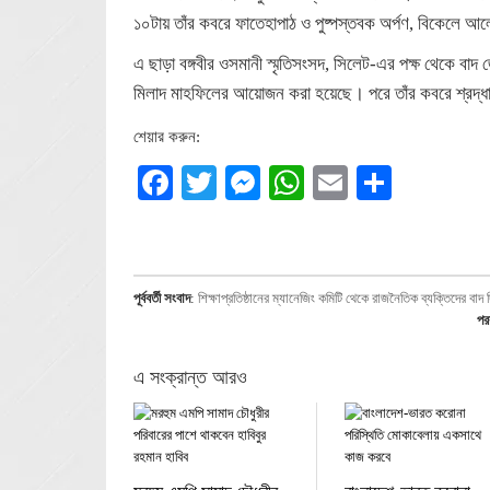
১০টায় তাঁর কবরে ফাতেহাপাঠ ও পুষ্পস্তবক অর্পণ, বিকেলে আ
এ ছাড়া বঙ্গবীর ওসমানী স্মৃতিসংসদ, সিলেট-এর পক্ষ থেকে
মিলাদ মাহফিলের আয়োজন করা হয়েছে। পরে তাঁর কবরে শ্রদ্ধ
শেয়ার করুন:
Facebook
Twitter
Messenger
WhatsApp
Email
Share
পূর্ববর্তী সংবাদ
:
শিক্ষাপ্রতিষ্ঠানের ম্যানেজিং কমিটি থেকে রাজনৈতিক ব্যক্তিদের বাদ 
পরব
এ সংক্রান্ত আরও