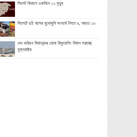
সিলেট বিভাগে একদিনে ১২ মৃত্যু
সিলেটে দুই বাসের মুখোমুখি সংঘর্ষে নিহত ৯, আহত ১৩
বেন গুরিয়ন বিমানবন্দর থেকে রিফুয়েলিং বিমান সরাচ্ছে
যুক্তরাষ্ট্র
ভিসার নামে প্রতারণা, সতর্ক করল ঢাকার ভারতীয়
হাইকমিশন
জুলাই স্মৃতি জাদুঘর গণতান্ত্রিক আন্দোলনের প্রতিচ্ছবি:
প্রধানমন্ত্রী
ঘনিষ্ঠদের আপত্তিতে চাপে ট্রাম্প, ইরান যুদ্ধ ও মধ্যবর্তী
নির্বাচন সামনে বড় পরীক্ষা
মিথ্যা ও বানোয়াট সংবাদ সম্মেলনের প্রতিবাদে সিলেট
প্রেস ক্লাবে কনর মিয়ার পাল্টা সংবাদ সম্মেলন