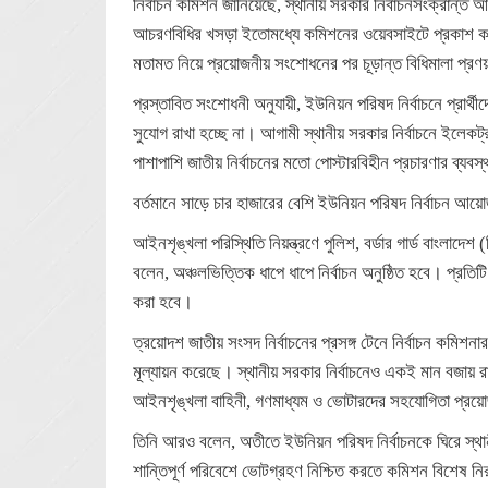
নির্বাচন কমিশন জানিয়েছে, স্থানীয় সরকার নির্বাচনসংক্রান্
আচরণবিধির খসড়া ইতোমধ্যে কমিশনের ওয়েবসাইটে প্রকাশ কর
মতামত নিয়ে প্রয়োজনীয় সংশোধনের পর চূড়ান্ত বিধিমালা প্র
প্রস্তাবিত সংশোধনী অনুযায়ী, ইউনিয়ন পরিষদ নির্বাচনে প্রা
সুযোগ রাখা হচ্ছে না। আগামী স্থানীয় সরকার নির্বাচনে ইলেক
পাশাপাশি জাতীয় নির্বাচনের মতো পোস্টারবিহীন প্রচারণার ব্যব
বর্তমানে সাড়ে চার হাজারের বেশি ইউনিয়ন পরিষদ নির্বাচন আ
আইনশৃঙ্খলা পরিস্থিতি নিয়ন্ত্রণে পুলিশ, বর্ডার গার্ড বাংলাদে
বলেন, অঞ্চলভিত্তিক ধাপে ধাপে নির্বাচন অনুষ্ঠিত হবে। প্রতিটি 
করা হবে।
ত্রয়োদশ জাতীয় সংসদ নির্বাচনের প্রসঙ্গ টেনে নির্বাচন কমিশনা
মূল্যায়ন করেছে। স্থানীয় সরকার নির্বাচনেও একই মান বজায় র
আইনশৃঙ্খলা বাহিনী, গণমাধ্যম ও ভোটারদের সহযোগিতা প্র
তিনি আরও বলেন, অতীতে ইউনিয়ন পরিষদ নির্বাচনকে ঘিরে স্থা
শান্তিপূর্ণ পরিবেশে ভোটগ্রহণ নিশ্চিত করতে কমিশন বিশেষ নি