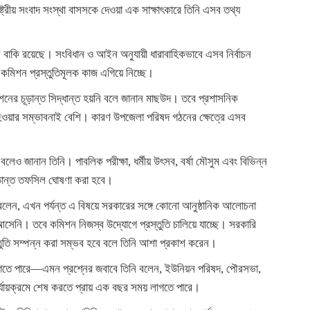
ষ্ট্রীয় সংবাদ সংস্থা বাসসকে দেওয়া এক সাক্ষাৎকারে তিনি এসব তথ্য
বাচন বাকি রয়েছে। সংবিধান ও আইন অনুযায়ী ধারাবাহিকভাবে এসব নির্বাচন
কমিশন প্রস্তুতিমূলক কাজ এগিয়ে নিচ্ছে।
িশনের চূড়ান্ত সিদ্ধান্ত হয়নি বলে জানান মাছউদ। তবে প্রশাসনিক
হওয়ার সম্ভাবনাই বেশি। কারণ উপজেলা পরিষদ গঠনের ক্ষেত্রে এসব
ে বলেও জানান তিনি। পাবলিক পরীক্ষা, ধর্মীয় উৎসব, বর্ষা মৌসুম এবং বিভিন্ন
ূড়ান্ত তফসিল ঘোষণা করা হবে।
ার বলেন, এখন পর্যন্ত এ বিষয়ে সরকারের সঙ্গে কোনো আনুষ্ঠানিক আলোচনা
েনি। তবে কমিশন নিজস্ব উদ্যোগে প্রস্তুতি চালিয়ে যাচ্ছে। সরকারি
্তুতি সম্পন্ন করা সম্ভব হবে বলে তিনি আশা প্রকাশ করেন।
লাগতে পারে—এমন প্রশ্নের জবাবে তিনি বলেন, ইউনিয়ন পরিষদ, পৌরসভা,
র্যায়ক্রমে শেষ করতে প্রায় এক বছর সময় লাগতে পারে।