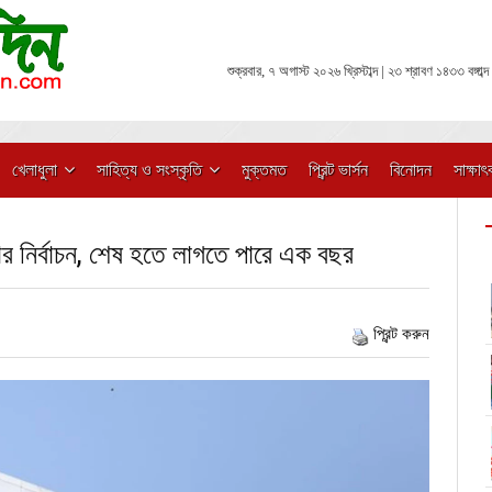
শুক্রবার, ৭ অগাস্ট ২০২৬ খ্রিস্টাব্দ | ২৩ শ্রাবণ ১৪৩৩ বঙ্গাব্দ
খেলাধুলা
সাহিত্য ও সংস্কৃতি
মুক্তমত
প্রিন্ট ভার্সন
বিনোদন
সাক্ষাৎ
ার নির্বাচন, শেষ হতে লাগতে পারে এক বছর
প্রিন্ট করুন