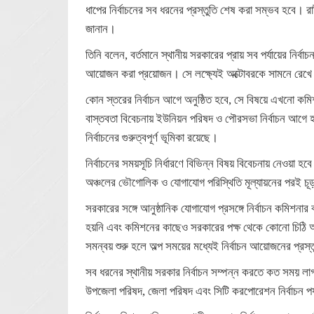
ধাপের নির্বাচনের সব ধরনের প্রস্তুতি শেষ করা সম্ভব হবে। রা
জানান।
তিনি বলেন, বর্তমানে স্থানীয় সরকারের প্রায় সব পর্যায়ের নির্
আয়োজন করা প্রয়োজন। সে লক্ষ্যেই অক্টোবরকে সামনে রেখে 
কোন স্তরের নির্বাচন আগে অনুষ্ঠিত হবে, সে বিষয়ে এখনো কম
বাস্তবতা বিবেচনায় ইউনিয়ন পরিষদ ও পৌরসভা নির্বাচন আগে 
নির্বাচনের গুরুত্বপূর্ণ ভূমিকা রয়েছে।
নির্বাচনের সময়সূচি নির্ধারণে বিভিন্ন বিষয় বিবেচনায় নেওয়া হব
অঞ্চলের ভৌগোলিক ও যোগাযোগ পরিস্থিতি মূল্যায়নের পরই চ
সরকারের সঙ্গে আনুষ্ঠানিক যোগাযোগ প্রসঙ্গে নির্বাচন কমিশন
হয়নি এবং কমিশনের কাছেও সরকারের পক্ষ থেকে কোনো চিঠি আস
সমন্বয় শুরু হলে অল্প সময়ের মধ্যেই নির্বাচন আয়োজনের প্রস
সব ধরনের স্থানীয় সরকার নির্বাচন সম্পন্ন করতে কত সময় 
উপজেলা পরিষদ, জেলা পরিষদ এবং সিটি করপোরেশন নির্বাচন প