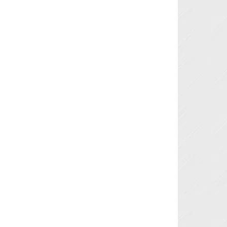
Next »