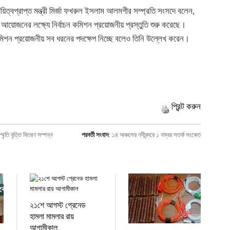
য়িত্বপ্রাপ্ত মন্ত্রী মির্জা ফখরুল ইসলাম আলমগীর সম্প্রতি সংসদে বলেন,
চন আয়োজনের লক্ষ্যে নির্বাচন কমিশন প্রয়োজনীয় প্রস্তুতি শুরু করেছে।
 কমিশন প্রয়োজনীয় সব ধরনের পদক্ষেপ নিচ্ছে বলেও তিনি উল্লেখ করেন।
প্রিন্ট করুন
মৃতি বৃত্তি বিতরণ সম্পন্ন
পরবর্তী সংবাদ
:
১৪ অঞ্চলের নদীবন্দরে ১ নম্বর সতর্ক সংকেত
২১শে আগস্ট গ্রেনেড
হামলা মামলার রায়
আগামীকাল