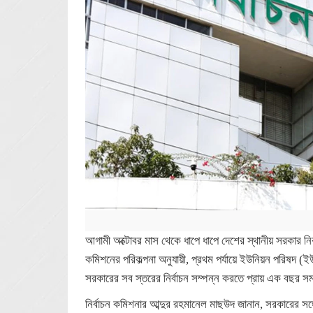
আগামী অক্টোবর মাস থেকে ধাপে ধাপে দেশের স্থানীয় সরকার নির্বা
কমিশনের পরিকল্পনা অনুযায়ী, প্রথম পর্যায়ে ইউনিয়ন পরিষদ 
সরকারের সব স্তরের নির্বাচন সম্পন্ন করতে প্রায় এক বছর সম
নির্বাচন কমিশনার আব্দুর রহমানেল মাছউদ জানান, সরকারের সঙ