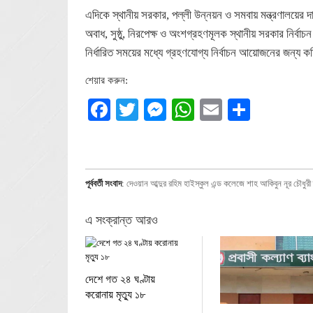
এদিকে স্থানীয় সরকার, পল্লী উন্নয়ন ও সমবায় মন্ত্রণালয়ের দা
অবাধ, সুষ্ঠু, নিরপেক্ষ ও অংশগ্রহণমূলক স্থানীয় সরকার নির্বা
নির্ধারিত সময়ের মধ্যে গ্রহণযোগ্য নির্বাচন আয়োজনের জন্য
শেয়ার করুন:
Facebook
Twitter
Messenger
WhatsApp
Email
Share
পূর্ববর্তী সংবাদ
:
দেওয়ান আব্দুর রহিম হাইস্কুল এন্ড কলেজে শাহ আকিবুন নূর চৌধুরী স্
এ সংক্রান্ত আরও
দেশে গত ২৪ ঘণ্টায়
করোনায় মৃত্যু ১৮