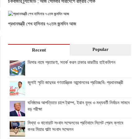
চকবাজার ট্র্যাজেডি : আজ সোমবার সারাদেশে রাষ্ট্রীয় শোক
প্রধানমন্ত্রী শেখ হাসিনার ৭২তম জন্মদিন আজ
Popular
Recent
ভিসার নামে প্রতারণা, সতর্ক করল ঢাকার ভারতীয় হাইকমিশন
জুলাই স্মৃতি জাদুঘর গণতান্ত্রিক আন্দোলনের প্রতিচ্ছবি: প্রধানমন্ত্রী
ঘনিষ্ঠদের আপত্তিতে চাপে ট্রাম্প, ইরান যুদ্ধ ও মধ্যবর্তী নির্বাচন সামনে
বড় পরীক্ষা
মিথ্যা ও বানোয়াট সংবাদ সম্মেলনের প্রতিবাদে সিলেট প্রেস ক্লাবে
কনর মিয়ার পাল্টা সংবাদ সম্মেলন