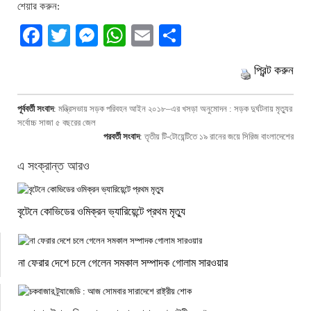
শেয়ার করুন:
Facebook
Twitter
Messenger
WhatsApp
Email
Share
প্রিন্ট করুন
পূর্ববর্তী সংবাদ
:
মন্ত্রিসভায় সড়ক পরিবহন আইন ২০১৮–এর খসড়া অনুমোদন : সড়ক দুর্ঘটনায় মৃত্যুর
সর্বোচ্চ সাজা ৫ বছরের জেল
পরবর্তী সংবাদ
:
তৃতীয় টি-টোয়েন্টিতে ১৯ রানের জয়ে সিরিজ বাংলাদেশের
এ সংক্রান্ত আরও
বৃটেনে কোভিডের ওমিক্রন ভ্যারিয়েন্টে প্রথম মৃত্যু
না ফেরার দেশে চলে গেলেন সমকাল সম্পাদক গোলাম সারওয়ার