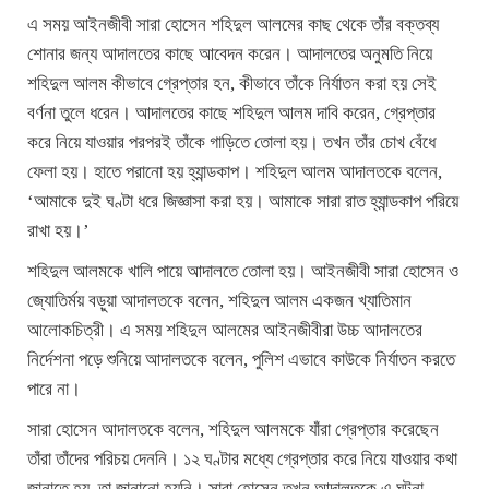
এ সময় আইনজীবী সারা হোসেন শহিদুল আলমের কাছ থেকে তাঁর বক্তব্য
শোনার জন্য আদালতের কাছে আবেদন করেন। আদালতের অনুমতি নিয়ে
শহিদুল আলম কীভাবে গ্রেপ্তার হন, কীভাবে তাঁকে নির্যাতন করা হয় সেই
বর্ণনা তুলে ধরেন। আদালতের কাছে শহিদুল আলম দাবি করেন, গ্রেপ্তার
করে নিয়ে যাওয়ার পরপরই তাঁকে গাড়িতে তোলা হয়। তখন তাঁর চোখ বেঁধে
ফেলা হয়। হাতে পরানো হয় হ্যান্ডকাপ। শহিদুল আলম আদালতকে বলেন,
‘আমাকে দুই ঘণ্টা ধরে জিজ্ঞাসা করা হয়। আমাকে সারা রাত হ্যান্ডকাপ পরিয়ে
রাখা হয়।’
শহিদুল আলমকে খালি পায়ে আদালতে তোলা হয়। আইনজীবী সারা হোসেন ও
জ্যোতির্ময় বড়ুয়া আদালতকে বলেন, শহিদুল আলম একজন খ্যাতিমান
আলোকচিত্রী। এ সময় শহিদুল আলমের আইনজীবীরা উচ্চ আদালতের
নির্দেশনা পড়ে শুনিয়ে আদালতকে বলেন, পুলিশ এভাবে কাউকে নির্যাতন করতে
পারে না।
সারা হোসেন আদালতকে বলেন, শহিদুল আলমকে যাঁরা গ্রেপ্তার করেছেন
তাঁরা তাঁদের পরিচয় দেননি। ১২ ঘণ্টার মধ্যে গ্রেপ্তার করে নিয়ে যাওয়ার কথা
জানাতে হয়, তা জানানো হয়নি। সারা হোসেন তখন আদালতকে এ ঘটনা