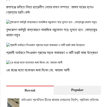
বালাগঞ্জে গুলিতে নিহত ছাত্রলীগ নেতার দাফন সম্পন্ন : মামলা দায়ের হলেও
গ্রেপ্তার হয়নি কেউ
বৃক্ষরোপণ কর্মসূচি বাস্তবায়নে সামাজিক আন্দোলন গড়ে তুলতে হবে : মোস্তাকুর
রহমান মফুর
প্রবাসী অর্থায়নে শিওরখাল গ্রামের সড়ক পাকাকরণ ও মাটি ভরাট কাজ উদ্বোধন
৩য় বারের মতো মনোনয়ন জমা দিবেন মো. আহমদ আলী
Popular
Recent
তাইওয়ান প্রণালিতে চীনের জাহাজ চলাচলের নির্দেশ, প্রতিবাদ তাইপের