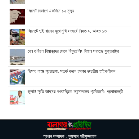
সিলেট বিভাগে একদিনে ১২ মৃত্যু
সিলেটে দুই বাসের মুখোমুখি সংঘর্ষে নিহত ৯, আহত ১৩
বেন গুরিয়ন বিমানবন্দর থেকে রিফুয়েলিং বিমান সরাচ্ছে যুক্তরাষ্ট্র
ভিসার নামে প্রতারণা, সতর্ক করল ঢাকার ভারতীয় হাইকমিশন
জুলাই স্মৃতি জাদুঘর গণতান্ত্রিক আন্দোলনের প্রতিচ্ছবি: প্রধানমন্ত্রী
ঘনিষ্ঠদের আপত্তিতে চাপে ট্রাম্প, ইরান যুদ্ধ ও মধ্যবর্তী নির্বাচন সামনে
বড় পরীক্ষা
মিথ্যা ও বানোয়াট সংবাদ সম্মেলনের প্রতিবাদে সিলেট প্রেস ক্লাবে
প্রধান সম্পাদক : মুহাম্মাদ শরীফুজ্জামান
কনর মিয়ার পাল্টা সংবাদ সম্মেলন