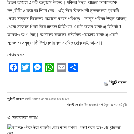
ঈদুল আজহা একটি অন্যতম উৎসব। পবিত্র ঈদুল আজহা আমাদেরকে
সম্প্রীতি ও ত্যাগের শিক্ষা দেয়। এই দিনে বিত্তশালী মুসলমানরা কুরবানি
দেয়ার মাধ্যমে নিজেদের আত্মাকে করেন পরিশুদ্ধ। আসুন পবিত্র ঈদুল আজহা
থেকে সাম্যের শিক্ষা নিয়ে দলমত নির্বিশেষে একটি মডেল বালাগঞ্জ বিনির্মাণে
আমরাও অংশ নিই। আমাদের সকলের সম্মিলিত প্রচেষ্টায় বালাগঞ্জ একটি
মডেল ও সমৃদ্ধশালী উপজেলায় রুপান্তরিত হোক এই কামনা।
শেয়ার করুন:
Facebook
Twitter
Messenger
WhatsApp
Email
Share
প্রিন্ট করুন
পূর্ববর্তী সংবাদ
:
হাজী তোফায়েল আহমদের ঈদ শুভেচ্ছা
পরবর্তী সংবাদ
:
ঈদ শুভেচ্ছা : শফিকুর রহমান চৌধুরী
এ সংক্রান্ত আরও