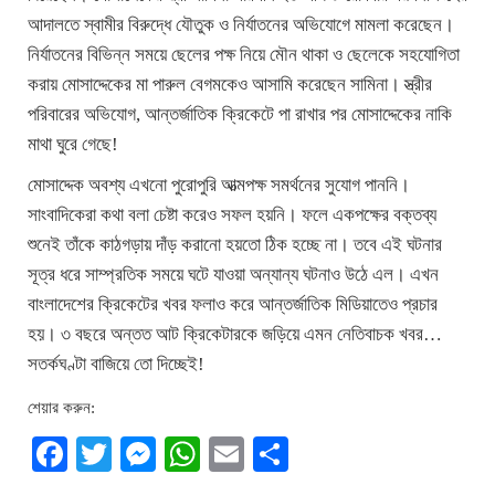
আদালতে স্বামীর বিরুদ্ধে যৌতুক ও নির্যাতনের অভিযোগে মামলা করেছেন।
নির্যাতনের বিভিন্ন সময়ে ছেলের পক্ষ নিয়ে মৌন থাকা ও ছেলেকে সহযোগিতা
করায় মোসাদ্দেকের মা পারুল বেগমকেও আসামি করেছেন সামিনা। স্ত্রীর
পরিবারের অভিযোগ, আন্তর্জাতিক ক্রিকেটে পা রাখার পর মোসাদ্দেকের নাকি
মাথা ঘুরে গেছে!
মোসাদ্দেক অবশ্য এখনো পুরোপুরি আত্মপক্ষ সমর্থনের সুযোগ পাননি।
সাংবাদিকেরা কথা বলা চেষ্টা করেও সফল হয়নি। ফলে একপক্ষের বক্তব্য
শুনেই তাঁকে কাঠগড়ায় দাঁড় করানো হয়তো ঠিক হচ্ছে না। তবে এই ঘটনার
সূত্র ধরে সাম্প্রতিক সময়ে ঘটে যাওয়া অন্যান্য ঘটনাও উঠে এল। এখন
বাংলাদেশের ক্রিকেটের খবর ফলাও করে আন্তর্জাতিক মিডিয়াতেও প্রচার
হয়। ৩ বছরে অন্তত আট ক্রিকেটারকে জড়িয়ে এমন নেতিবাচক খবর…
সতর্কঘণ্টা বাজিয়ে তো দিচ্ছেই!
শেয়ার করুন:
Facebook
Twitter
Messenger
WhatsApp
Email
Share