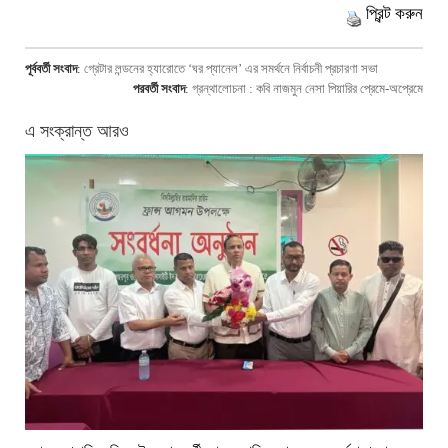
প্রিন্ট করুন
পূর্ববর্তী সংবাদ
:
গ্রেটার লন্ডনের হ্যারোতে ‘ঘর প্যানেল’ এর সমর্থনে নির্বাচনী প্রচারণা সভা
পরবর্তী সংবাদ
:
গ্রন্থালোচনা : কবি নাজমুন নেসা পিয়ারির প্রেমে-অপ্রেমে
এ সংক্রান্ত আরও