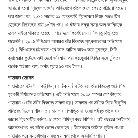
জানানো হলো ‘শৃঙ্খলাভঙ্গে’র অভিযোগে তাঁকে দেশে ফেরত পাঠানো হচ্ছে।
পরে জানা গেল, ২০১৫ সালের ১৯ ফেব্রুয়ারি ব্রিসবেনে নিয়ম ভেঙে টিম
হোটেলে ফিরেছেন রাত ১০টার পর। এ ঘটনায় লম্বা সময় আল আমিনকে
দলের বাইরে থাকতে হয়েছে। পরে দলে ফিরেছিলেন। কিন্তু থিতু হতে
পারেননি। ২০১৬ বিপিএলে আবারও তাঁর বিরুদ্ধে শৃঙ্খলাভঙ্গের অভিযোগ
ওঠে। বিপিএলের চট্টগ্রাম পর্বে আল আমিন কারও রুমে ঢুকছেন, সিসি
ক্যামেরার ফুটেজে এটা দেখে জরিমানা করা হয় ফ্র্যাঞ্চাইজির সঙ্গে চুক্তির
অর্ধেক পরিমাণ অর্থ, অর্থাৎ প্রায় ১৩ লাখ টাকা।
শাহাদাত হোসেন
শাহাদাতের ঘটনাটা একটু ভিন্ন। ঠিক নারীঘটিত নয়, তাঁর বিরুদ্ধে ওঠে শিশু
গৃহকর্মী নির্যাতনের অভিযোগ। এই অভিযোগে ২০১৫ সালের সেপ্টেম্বরে
শাহাদাত ও তাঁর স্ত্রীর বিরুদ্ধে মামলা হয়। মামলার পর স্ত্রীকে নিয়ে কিছুদিন
পালিয়েও ছিলেন শাহাদাত। মামলার নিষ্পত্তি না হওয়া পর্যন্ত তাঁকে সব
ধরনের ক্রিকেটীয় কর্মকাণ্ড থেকে নিষিদ্ধ করে বিসিবি। ওই বছরের অক্টোবরে
আত্মসমর্পণের পর তাঁকে জেলে যেতে হয়। ডিসেম্বরে জামিনে মুক্তি পাওয়া
শাহাদাত পরে সমঝোতার মাধ্যমে মামলা থেকে অব্যাহতি পান।