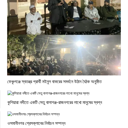
ফেঞ্চুগঞ্জে স্বতন্ত্র প্রার্থী মইনুল বাকরের সমর্থনে উঠান বৈঠক অনুষ্ঠিত
কুশিয়ারা নদীতে একটি সেতু বালাগঞ্জ-রাজনগরের লাখো মানুষের স্বপ্ন
ওসমানীনগর প্রেসক্লাবের নির্বাচন সম্পন্ন