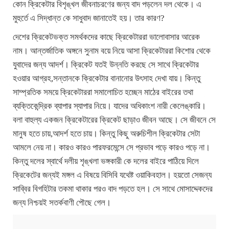
কোন ক্রিকেটার বিশৃঙ্খল জীবনাচরণের জন্য বাদ পড়লেন দল থেকে। এ
মুহুর্তে এ সিদ্ধান্ত কে সাধুবাদ জানাতেই হয়। তার কারণ?
দেশের ক্রিকেটভক্ত সমর্থকদের কাছে ক্রিকেটাররা ভালোবাসার আরেক
নাম। আন্তর্জাতিক অঙ্গনে সুনাম বয়ে নিয়ে আসা ক্রিকেটাররা কিশোর থেকে
যুবাদের জন্য আদর্শ। ক্রিকেট যতই উন্নতি করছে সে সাথে ক্রিকেটার
হওয়ার আগ্রহ,সন্তানকে ক্রিকেটার বানানোর উৎসাহ দেখা যায়। কিন্তু
সাম্প্রতিক সময়ে ক্রিকেটাররা সমালোচিত হচ্ছেন মাঠের বাইরের তথা
ব্যক্তিকেন্দ্রিক ব্যাপার স্যাপার নিয়ে। যাদের অধিকাংশ নারী কেলেঙ্কারি।
বলা বাহুল্য একজন ক্রিকেটারের ক্রিকেট ছাড়াও জীবন আছে। সে জীবনে সে
মানুষ হতে চায়,আদর্শ হতে চায়। কিন্তু কিছু অরুচিশীল ক্রিকেটার সেটা
আমলে নেয় না। কারও কারও পারফরমেন্সে সে প্রভাব পড়ে কারও পড়ে না।
কিন্তু দলের স্বার্থে দলীয় শৃঙ্খলা ভঙ্গকারী কে দলের বাইরে পাঠিয়ে দিলে
ক্রিকেটের জন্যই মঙ্গল এ বিষয়ে বিসিবি যথেষ্ট ওয়াকিবহাল। হয়তো সেজন্য
সাব্বির বিগহিটার তকমা থাকার পরও বাদ পড়তে হল। সে সাথে মোসাদ্দেকদের
জন্য নিশ্চয়ই সতর্কবাণী পৌছে গেল।