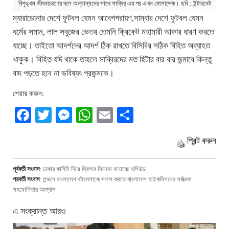
বিশৃঙ্খল জীবনাচরণের দলে অন্যান্যদের সাথে সাব্বির এর পর এখন মোসাদ্দেক। ছবি : ইন্টারনেট
ম্যারাডোনার দেশে ফুটবল যেমন আবেগপরায়ণ,সাম্বার দেশে ফুটবল যেমন
ধর্মের সমান, লাল সবুজের ভেতর তেমনি ক্রিকেট মহামারী আকার ধারণ করতে
যাচ্ছে। তাইতো আদর্শদের আদর্শ ঠিক রাখতে বিসিবির সঠিক বিহিত অব্যাহত
থাকুক। বিহিত যদি থাকে তাহলে সাব্বিরদের মত হিটার বার বার জন্মাবে কিন্তু
বাদ পড়তে হবে না ভবিষ্যৎ প্রজন্মকে।
শেয়ার করুন:
Facebook
Twitter
Messenger
WhatsApp
Email
Share
প্রিন্ট করুন
পূর্ববর্তী সংবাদ
:
ঢাকার কাহিনি নিয়ে থ্রিলার সিনেমা বানাচ্ছে হলিউড
পরবর্তী সংবাদ
:
লন্ডনে বাংলাদেশ বইমেলাকে সফল করতে বাংলাদেশ হাইকমিশনের সর্বাত্মক
সহযোগিতার আশ্বাস
এ সংক্রান্ত আরও