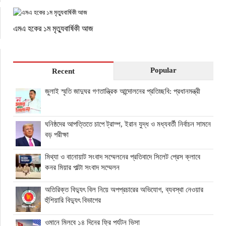
এমএ হকের ১ম মৃত্যুবার্ষিকী আজ
Popular
Recent
জুলাই স্মৃতি জাদুঘর গণতান্ত্রিক আন্দোলনের প্রতিচ্ছবি: প্রধানমন্ত্রী
ঘনিষ্ঠদের আপত্তিতে চাপে ট্রাম্প, ইরান যুদ্ধ ও মধ্যবর্তী নির্বাচন সামনে
বড় পরীক্ষা
মিথ্যা ও বানোয়াট সংবাদ সম্মেলনের প্রতিবাদে সিলেট প্রেস ক্লাবে
কনর মিয়ার পাল্টা সংবাদ সম্মেলন
অতিরিক্ত বিদ্যুৎ বিল নিয়ে অপপ্রচারের অভিযোগ, ব্যবস্থা নেওয়ার
হুঁশিয়ারি বিদ্যুৎ বিভাগের
ওমানে মিলবে ১৪ দিনের ফ্রি পর্যটন ভিসা