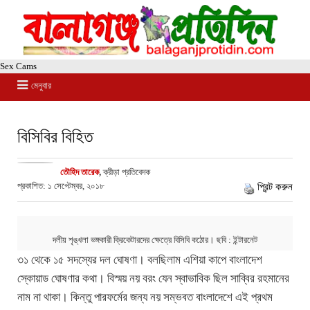
Sex Cams
মেনুবার
বিসিবির বিহিত
তৌহিদ তারেক
,
ক্রীড়া প্রতিবেদক
প্রকাশিত: ১ সেপ্টেম্বর, ২০১৮
প্রিন্ট করুন
দলীয় শৃঙ্খলা ভঙ্গকারী ক্রিকেটারদের ক্ষেত্রে বিসিবি কঠোর। ছবি : ইন্টারনেট
৩১ থেকে ১৫ সদস্যের দল ঘোষণা। বলছিলাম এশিয়া কাপে বাংলাদেশ
স্কোয়াড ঘোষণার কথা। বিস্ময় নয় বরং যেন স্বাভাবিক ছিল সাব্বির রহমানের
নাম না থাকা। কিন্তু পারফর্মের জন্য নয় সম্ভবত বাংলাদেশে এই প্রথম