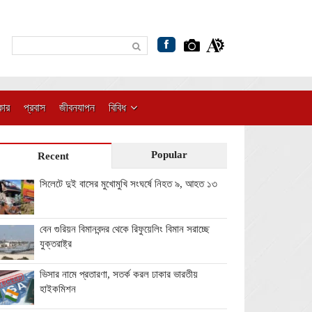
কার
প্রবাস
জীবনযাপন
বিবিধ
Popular
Recent
সিলেটে দুই বাসের মুখোমুখি সংঘর্ষে নিহত ৯, আহত ১৩
বেন গুরিয়ন বিমানবন্দর থেকে রিফুয়েলিং বিমান সরাচ্ছে
যুক্তরাষ্ট্র
ভিসার নামে প্রতারণা, সতর্ক করল ঢাকার ভারতীয়
হাইকমিশন