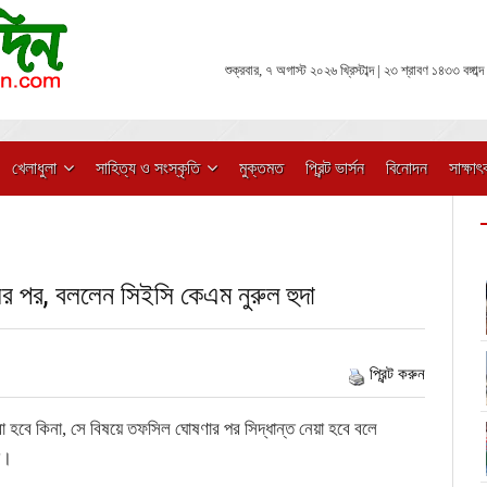
শুক্রবার, ৭ অগাস্ট ২০২৬ খ্রিস্টাব্দ | ২৩ শ্রাবণ ১৪৩৩ বঙ্গাব্দ
খেলাধুলা
সাহিত্য ও সংস্কৃতি
মুক্তমত
প্রিন্ট ভার্সন
বিনোদন
সাক্ষাৎ
র পর, বললেন সিইসি কেএম নুরুল হুদা
প্রিন্ট করুন
া হবে কিনা, সে বিষয়ে তফসিল ঘোষণার পর সিদ্ধান্ত নেয়া হবে বলে
া।