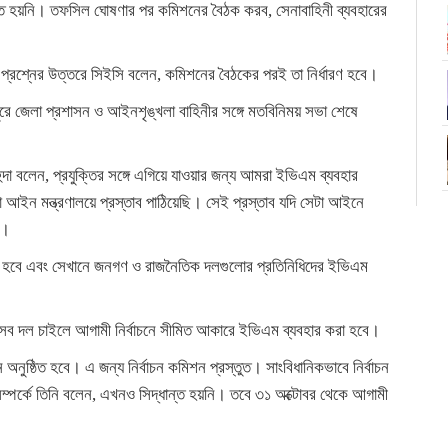
ান্ত হয়নি। তফসিল ঘোষণার পর কমিশনের বৈঠক করব, সেনাবাহিনী ব্যবহারের
ন প্রশ্নের উত্তরে সিইসি বলেন, কমিশনের বৈঠকের পরই তা নির্ধারণ হবে।
পুরে জেলা প্রশাসন ও আইনশৃঙ্খলা বাহিনীর সঙ্গে মতবিনিময় সভা শেষে
দা বলেন, প্রযুক্তির সঙ্গে এগিয়ে যাওয়ার জন্য আমরা ইভিএম ব্যবহার
আইন মন্ত্রণালয়ে প্রস্তাব পাঠিয়েছি। সেই প্রস্তাব যদি সেটা আইনে
ব।
্শনী হবে এবং সেখানে জনগণ ও রাজনৈতিক দলগুলোর প্রতিনিধিদের ইভিএম
সব দল চাইলে আগামী নির্বাচনে সীমিত আকারে ইভিএম ব্যবহার করা হবে।
ুষ্ঠিত হবে। এ জন্য নির্বাচন কমিশন প্রস্তুত। সাংবিধানিকভাবে নির্বাচন
সম্পর্কে তিনি বলেন, এখনও সিদ্ধান্ত হয়নি। তবে ৩১ অক্টোবর থেকে আগামী