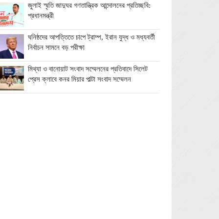
জুলাই স্মৃতি জাদুঘর গণতান্ত্রিক আন্দোলনের প্রতিচ্ছবি:
প্রধানমন্ত্রী
ঘনিষ্ঠদের আপত্তিতে চাপে ট্রাম্প, ইরান যুদ্ধ ও মধ্যবর্তী
নির্বাচন সামনে বড় পরীক্ষা
মিথ্যা ও বানোয়াট সংবাদ সম্মেলনের প্রতিবাদে সিলেট
প্রেস ক্লাবে কনর মিয়ার পাল্টা সংবাদ সম্মেলন
অতিরিক্ত বিদ্যুৎ বিল নিয়ে অপপ্রচারের অভিযোগ,
ব্যবস্থা নেওয়ার হুঁশিয়ারি বিদ্যুৎ বিভাগের
ওমানে মিলবে ১৪ দিনের ফ্রি পর্যটন ভিসা
ইরানে নতুন হামলা স্থগিত ট্রাম্পের, দ্রুত চুক্তির ইঙ্গিত
বালাগঞ্জে শিশু-কিশোরদের মসজিদমুখী করতে ব্যতিক্রমী
উদ্যোগ, ৩৩ জনকে পুরস্কার প্রদান