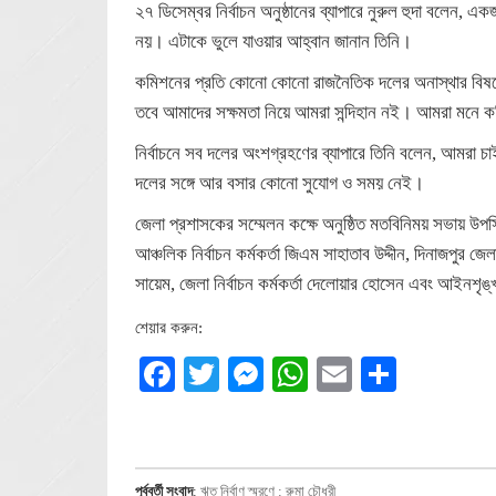
২৭ ডিসেম্বর নির্বাচন অনুষ্ঠানের ব্যাপারে নুরুল হুদা বলেন, এ
নয়। এটাকে ভুলে যাওয়ার আহ্বান জানান তিনি।
কমিশনের প্রতি কোনো কোনো রাজনৈতিক দলের অনাস্থার বিষয়ে
তবে আমাদের সক্ষমতা নিয়ে আমরা সন্দিহান নই। আমরা মনে করি, সু
নির্বাচনে সব দলের অংশগ্রহণের ব্যাপারে তিনি বলেন, আমর
দলের সঙ্গে আর বসার কোনো সুযোগ ও সময় নেই।
জেলা প্রশাসকের সম্মেলন কক্ষে অনুষ্ঠিত মতবিনিময় সভায় উপস্থ
আঞ্চলিক নির্বাচন কর্মকর্তা জিএম সাহাতাব উদ্দীন, দিনাজপুর 
সায়েম, জেলা নির্বাচন কর্মকর্তা দেলোয়ার হোসেন এবং আইনশৃঙ্খ
শেয়ার করুন:
Facebook
Twitter
Messenger
WhatsApp
Email
Share
পূর্ববর্তী সংবাদ
:
ঋত নির্বাণ স্মরণে : রুমা চৌধুরী