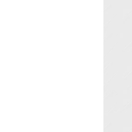
Next »