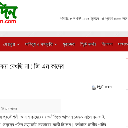
শনিবার, ৮ অগাস্ট ২০২৬ খ্রিস্টাব্দ | ২৪ শ্রাবণ ১৪৩৩ বঙ্গাব্দ
খেলাধুলা
সাহিত্য ও সংস্কৃতি
মুক্তমত
প্রিন্ট ভার্সন
বিনোদন
সাক্ষাৎ
না দেখছি না : জি এম কাদের
প্রিন্ট করুন
জি এম কাদের
শায় প্রকৌশলী জি এম কাদেরের রাজনীতিতে আগমন ১৯৯০ সালে বড় ভাই
তৃত্বে গঠিত মহাজোট সরকারের মন্ত্রী ছিলেন। বর্তমানে জাতীয় পার্টির