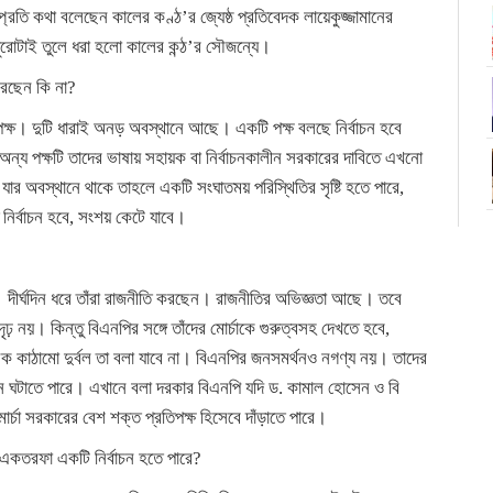
রতি কথা বলেছেন কালের কণ্ঠ’র জ্যেষ্ঠ প্রতিবেদক লায়েকুজ্জামানের
ুরোটাই তুলে ধরা হলো কালের কন্ঠ’র সৌজন্যে।
করছেন কি না?
 পক্ষ। দুটি ধারাই অনড় অবস্থানে আছে। একটি পক্ষ বলছে নির্বাচন হবে
 অন্য পক্ষটি তাদের ভাষায় সহায়ক বা নির্বাচনকালীন সরকারের দাবিতে এখনো
অবস্থানে থাকে তাহলে একটি সংঘাতময় পরিস্থিতির সৃষ্টি হতে পারে,
র্বাচন হবে, সংশয় কেটে যাবে।
। দীর্ঘদিন ধরে তাঁরা রাজনীতি করছেন। রাজনীতির অভিজ্ঞতা আছে। তবে
 নয়। কিন্তু বিএনপির সঙ্গে তাঁদের মোর্চাকে গুরুত্বসহ দেখতে হবে,
 কাঠামো দুর্বল তা বলা যাবে না। বিএনপির জনসমর্থনও নগণ্য নয়। তাদের
ঘ্ন ঘটাতে পারে। এখানে বলা দরকার বিএনপি যদি ড. কামাল হোসেন ও বি
্চা সরকারের বেশ শক্ত প্রতিপক্ষ হিসেবে দাঁড়াতে পারে।
একতরফা একটি নির্বাচন হতে পারে?