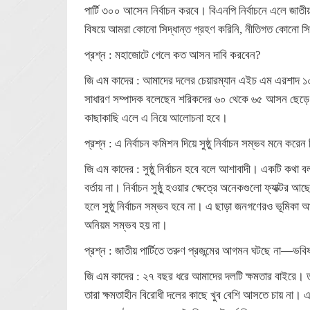
পার্টি ৩০০ আসেন নির্বাচন করবে। বিএনপি নির্বাচনে এলে জাতীয় 
বিষয়ে আমরা কোনো সিদ্ধান্ত গ্রহণ করিনি, নীতিগত কোনো 
প্রশ্ন : মহাজোটে গেলে কত আসন দাবি করবেন?
জি এম কাদের : আমাদের দলের চেয়ারম্যান এইচ এম এরশাদ 
সাধারণ সম্পাদক বলেছেন শরিকদের ৬০ থেকে ৬৫ আসন ছেড়ে
কাছাকাছি এলে এ নিয়ে আলোচনা হবে।
প্রশ্ন : এ নির্বাচন কমিশন দিয়ে সুষ্ঠু নির্বাচন সম্ভব মনে করেন
জি এম কাদের : সুষ্ঠু নির্বাচন হবে বলে আশাবাদী। একটি কথা বলা 
বর্তায় না। নির্বাচন সুষ্ঠু হওয়ার ক্ষেত্রে অনেকগুলো ফ্যাক্ট
হলে সুষ্ঠু নির্বাচন সম্ভব হবে না। এ ছাড়া জনগণেরও ভূমিকা
অনিয়ম সম্ভব হয় না।
প্রশ্ন : জাতীয় পার্টিতে তরুণ প্রজন্মের আগমন ঘটছে না—ভবি
জি এম কাদের : ২৭ বছর ধরে আমাদের দলটি ক্ষমতার বাইরে। ত
তারা ক্ষমতাহীন বিরোধী দলের কাছে খুব বেশি আসতে চায় না। এ