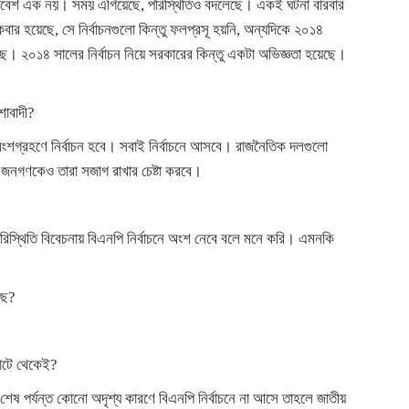
িবেশ এক নয়। সময় এগিয়েছে, পরিস্থিতিও বদলেছে। একই ঘটনা বারবার
র হয়েছে, সে নির্বাচনগুলো কিন্তু ফলপ্রসূ হয়নি, অন্যদিকে ২০১৪
 করছে। ২০১৪ সালের নির্বাচন নিয়ে সরকারের কিন্তু একটা অভিজ্ঞতা হয়েছে।
শাবাদী?
ংশগ্রহণে নির্বাচন হবে। সবাই নির্বাচনে আসবে। রাজনৈতিক দলগুলো
জনগণকেও তারা সজাগ রাখার চেষ্টা করবে।
 পরিস্থিতি বিবেচনায় বিএনপি নির্বাচনে অংশ নেবে বলে মনে করি। এমনকি
ছে?
জোটে থেকেই?
 শেষ পর্যন্ত কোনো অদৃশ্য কারণে বিএনপি নির্বাচনে না আসে তাহলে জাতীয়