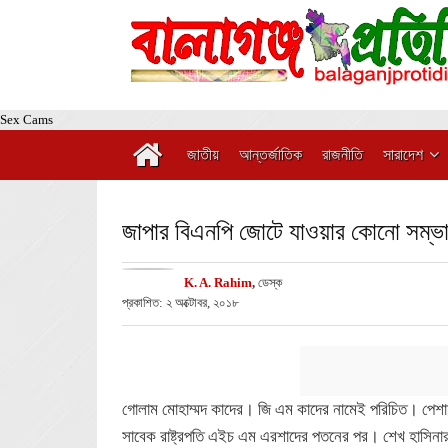
Sex Cams
জাতীয়
আন্তর্জাতিক
রাজনীতি
সারাদেশ
জাপার বিএনপি জোটে যাওয়ার কোনো সম্ভাব
K. A. Rahim
,
ডেস্ক
প্রকাশিত: ২ অক্টোবর, ২০১৮
গোলাম মোহাম্মদ কাদের। জি এম কাদের নামেই পরিচিত। পে
সাবেক রাষ্ট্রপতি এইচ এম এরশাদের পতনের পর। শেখ হাসিনার নে