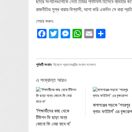
ছাত্র সংগঠনগুলোকে নেতা তৈরির প্লাটফর্ম হিসেবে ব্যবহার 
রাজনীতির সুস্থ ধারায় বিশ্বাসী, আশা করি একদিন সে ধারা প্রতি
শেয়ার করুন:
Facebook
Twitter
Messenger
WhatsApp
Email
Share
পূর্ববর্তী সংবাদ
:
বিকেলে প্রধানমন্ত্রীর সংবাদ সম্মেলন
এ সংক্রান্ত আরও
বালাগঞ্জের সড়কে ‘গহরপুর
‘শিক্ষার্থীদের কাছ থেকে
ব্লাড ফাইটার্স’ এর বৃক্ষরো
টিউশন ফি ছাড়া অন্য
কোনো ফি নেয়া যাবে না’