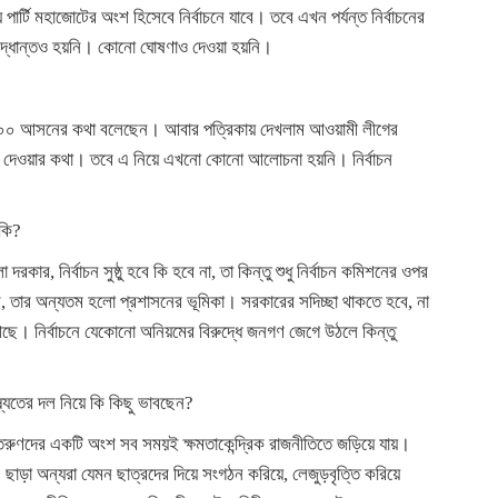
পার্টি মহাজোটের অংশ হিসেবে নির্বাচনে যাবে। তবে এখন পর্যন্ত নির্বাচনের
সিদ্ধান্তও হয়নি। কোনো ঘোষণাও দেওয়া হয়নি।
১০০ আসনের কথা বলেছেন। আবার পত্রিকায় দেখলাম আওয়ামী লীগের
 দেওয়ার কথা। তবে এ নিয়ে এখনো কোনো আলোচনা হয়নি। নির্বাচন
 কি?
দরকার, নির্বাচন সুষ্ঠু হবে কি হবে না, তা কিন্তু শুধু নির্বাচন কমিশনের ওপর
র আছে, তার অন্যতম হলো প্রশাসনের ভূমিকা। সরকারের সদিচ্ছা থাকতে হবে, না
 আছে। নির্বাচনে যেকোনো অনিয়মের বিরুদ্ধে জনগণ জেগে উঠলে কিন্তু
ষ্যতের দল নিয়ে কি কিছু ভাবছেন?
রুণদের একটি অংশ সব সময়ই ক্ষমতাকেন্দ্রিক রাজনীতিতে জড়িয়ে যায়।
 ছাড়া অন্যরা যেমন ছাত্রদের দিয়ে সংগঠন করিয়ে, লেজুড়বৃত্তি করিয়ে