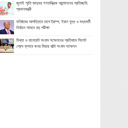
জুলাই স্মৃতি জাদুঘর গণতান্ত্রিক আন্দোলনের প্রতিচ্ছবি:
প্রধানমন্ত্রী
ঘনিষ্ঠদের আপত্তিতে চাপে ট্রাম্প, ইরান যুদ্ধ ও মধ্যবর্তী
নির্বাচন সামনে বড় পরীক্ষা
মিথ্যা ও বানোয়াট সংবাদ সম্মেলনের প্রতিবাদে সিলেট
প্রেস ক্লাবে কনর মিয়ার পাল্টা সংবাদ সম্মেলন
অতিরিক্ত বিদ্যুৎ বিল নিয়ে অপপ্রচারের অভিযোগ,
ব্যবস্থা নেওয়ার হুঁশিয়ারি বিদ্যুৎ বিভাগের
ওমানে মিলবে ১৪ দিনের ফ্রি পর্যটন ভিসা
ইরানে নতুন হামলা স্থগিত ট্রাম্পের, দ্রুত চুক্তির ইঙ্গিত
বালাগঞ্জে শিশু-কিশোরদের মসজিদমুখী করতে ব্যতিক্রমী
উদ্যোগ, ৩৩ জনকে পুরস্কার প্রদান