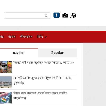
কার
প্রবাস
জীবনযাপন
বিবিধ
Popular
Recent
সিলেটে দুই বাসের মুখোমুখি সংঘর্ষে নিহত ৯, আহত ১৩
বেন গুরিয়ন বিমানবন্দর থেকে রিফুয়েলিং বিমান সরাচ্ছে
যুক্তরাষ্ট্র
ভিসার নামে প্রতারণা, সতর্ক করল ঢাকার ভারতীয়
হাইকমিশন