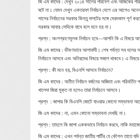
জি এম কাদের : দেখুন ২০১৪ সালের পরিবেশ এবং আজকের পর
ঘটে না। যেমন দেখুন একতরফা নির্বাচন দেশে এর আগেও অনেকবা
সালের নির্বাচনের সরকার কিন্তু দাপটের সঙ্গে মেয়দকাল পূর্ণ
সরকার আবার সেদিকে যাবে বলে মনে হয় না।
প্রশ্ন : অংশগ্রহণমূলক নির্বাচন হবে—আপনি কি এ বিষয়ে আ
জি এম কাদের : ভীষণভাবে আশাবাদী। শেষ পর্যন্ত সব দলের অ
নির্বাচনে আসবে এবং অনিয়মের বিষয়ে সজাগ থাকবে। এ বিষয়ে 
প্রশ্ন : কী মনে হয়, বিএনপি আসবে নির্বাচনে?
জি এম কাদের : অতীত নির্বাচন বর্জনের অজ্ঞিতা এবং পরিবর্তিত
খালেদা জিয়া মুক্ত না হলেও তারা নির্বাচনে আসবে।
প্রশ্ন : জাপার কি বিএনপি জোটে যাওয়ার কোনো সম্ভাবনা আ
জি এম কাদের : না, এমন কোনো সম্ভাবনা দেখছি না।
প্রশ্ন : তাহলে কি জাপা এককভাবে নির্বাচন করবে, নাকি মহা
জি এম কাদের : এখন পর্যন্ত জাতীয় পার্টির যে কৌশল তাতে যদি