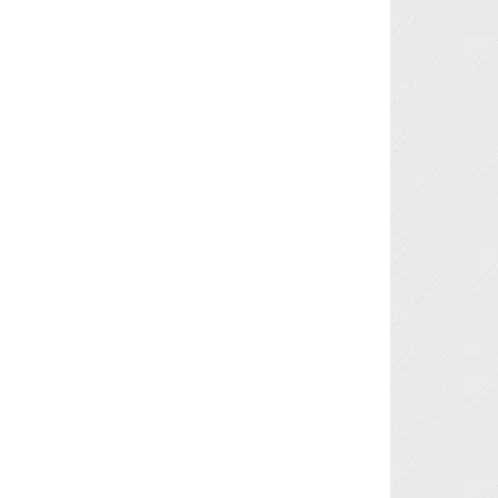
Next »