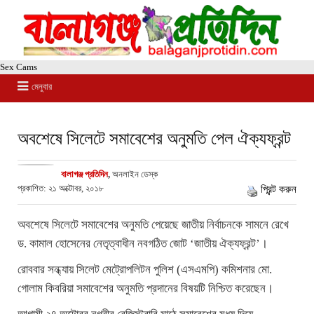
Sex Cams
মেনুবার
অবশেষে সিলেটে সমাবেশের অনুমতি পেল ঐক্যফ্রন্ট
বালাগঞ্জ প্রতিদিন
,
অনলাইন ডেস্ক
প্রকাশিত: ২১ অক্টোবর, ২০১৮
প্রিন্ট করুন
অবশেষে সিলেটে সমাবেশের অনুমতি পেয়েছে জাতীয় নির্বাচনকে সামনে রেখে
ড. কামাল হোসেনের নেতৃত্বাধীন নবগঠিত জোট ‘জাতীয় ঐক্যফ্রন্ট’।
রোববার সন্ধ্যায় সিলেট মেট্রোপলিটন পুলিশ (এসএমপি) কমিশনার মো.
গোলাম কিবরিয়া সমাবেশের অনুমতি প্রদানের বিষয়টি নিশ্চিত করেছেন।