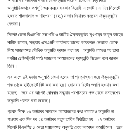
আগামী ২৪ অক্টোবর নগরীর রেজিস্ট্রারি মাঠে সমাবেশের মধ্য দিয়ে
আনুষ্ঠানিকভাবে কর্মসূচি শুরু করবে সরকার বিরোধী এ জোট। এ দিন সিলেটে
হজরত শাহজালাল ও শাহপরাণ (রহ.) মাজার জিয়ারত করবেন ঐক্যফ্রন্টের
নেতারা।
সিলেট জেলা বিএনপির সভাপতি ও জাতীয় ঐক্যফ্রন্টের মুখপাত্র আবুল কাহের
শামীম জানান, সন্ধ্যায় এসএমপি কার্যালয়ে তাদের কয়েকজন নেতাকে ডেকে
নিয়ে সমাবেশের মৌখিক অনুমতি প্রদান করা হয়। অনুমতি লাভের পর তারা
নগরীর রেজিস্ট্রারি মাঠে সমাবেশ আয়োজনের প্রস্তুতি নিচ্ছেন বলে জানান
তিনি।
এর আগে দুই দফায় অনুমতি চাওয়া হলেও তা প্রত্যাখ্যান হয়ে ঐক্যফ্রন্টের
পক্ষ থেকে হাইকোর্টে রিট করা করা হয়। সোমবার রিটের শুনানি হওয়ার কথা
রয়েছে। তবে এর আগেই রোববার সন্ধ্যায় প্রশাসনের পক্ষ থেকে সমাবেশের
অনুমতি প্রদান করা হয়েছে।
প্রথম দিকে ২৩ অক্টোবর সমাবেশ আয়োজনের কথা থাকলেও অনুমতি না
পাওয়ায় এক দিন পর ২৪ অক্টোবর নতুন তারিখ নির্ধারিত হয়। ১৭ অক্টোবর
সিলেট বিএনপির ৫ নেতা সমাবেশের অনুমতি চেয়ে আবেদন করেছিলেন। তবে