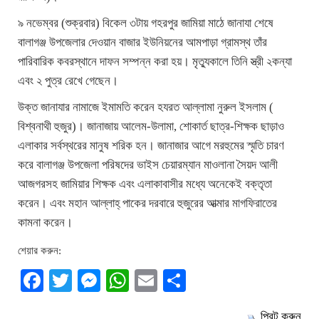
৯ নভেম্বর (শুক্রবার) বিকেল ৩টায় গহরপুর জামিয়া মাঠে জানাযা শেষে
বালাগঞ্জ উপজেলার দেওয়ান বাজার ইউনিয়নের আমপাড়া গ্রামস্থ তাঁর
পারিবারিক কবরস্থানে দাফন সম্পন্ন করা হয়। মৃত্যুকালে তিনি স্ত্রী ২কন্যা
এবং ২ পুত্র রেখে গেছেন।
উক্ত জানাযার নামাজে ইমামতি করেন হযরত আল্লামা নুরুল ইসলাম (
বিশ্বনাথী হুজুর)। জানাজায় আলেম-উলামা, শোকার্ত ছাত্র-শিক্ষক ছাড়াও
এলাকার সর্বস্থরের মানুষ শরিক হন। জানাজার আগে মরহুমের স্মৃতি চারণ
করে বালাগঞ্জ উপজেলা পরিষদের ভাইস চেয়ারম্যান মাওলানা সৈয়দ আলী
আজগরসহ জামিয়ার শিক্ষক এবং এলাকাবাসীর মধ্যে অনেকেই বক্তৃতা
করেন। এবং মহান আল্লাহ্ পাকের দরবারে হুজুরের আত্মার মাগফিরাতের
কামনা করেন।
শেয়ার করুন:
Facebook
Twitter
Messenger
WhatsApp
Email
Share
প্রিন্ট করুন