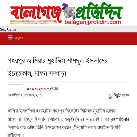
Sex Cams
মেনুবার
গহরপুর জামিয়ার মুহাদ্দিস শামছুল ইসলামের
ইন্তেকাল, দাফন সম্পন্ন
এস এম হেলাল
,
প্রতিনিধি
প্রকাশিত: ৯ নভেম্বর, ২০১৮
প্রিন্ট করুন
জামিয়া ইসলামিয়া হুসাইনিয়া গহরপুর সিলেটের সিনিয়র মুহাদ্দিস হয়রত
মাওলানা শামছুল ইসলাম (আমপাড়ি হুজুর) (৫২) আর নেই। গত বৃহস্পতিবার
দিবাগত রাত ৩টায় তিনি ইন্তেকাল করেন (ইন্নালিল্লাহি ওয়াইন্নইলাহি
রাজিউন)।