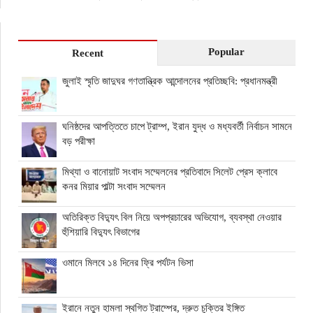
Popular
Recent
জুলাই স্মৃতি জাদুঘর গণতান্ত্রিক আন্দোলনের প্রতিচ্ছবি: প্রধানমন্ত্রী
ঘনিষ্ঠদের আপত্তিতে চাপে ট্রাম্প, ইরান যুদ্ধ ও মধ্যবর্তী নির্বাচন সামনে
বড় পরীক্ষা
মিথ্যা ও বানোয়াট সংবাদ সম্মেলনের প্রতিবাদে সিলেট প্রেস ক্লাবে
কনর মিয়ার পাল্টা সংবাদ সম্মেলন
অতিরিক্ত বিদ্যুৎ বিল নিয়ে অপপ্রচারের অভিযোগ, ব্যবস্থা নেওয়ার
হুঁশিয়ারি বিদ্যুৎ বিভাগের
ওমানে মিলবে ১৪ দিনের ফ্রি পর্যটন ভিসা
ইরানে নতুন হামলা স্থগিত ট্রাম্পের, দ্রুত চুক্তির ইঙ্গিত