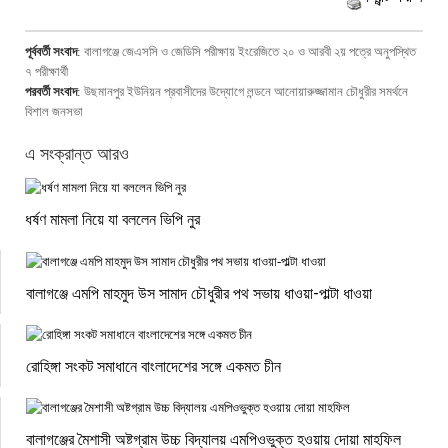
পূর্ববর্তী সংবাদ
:
বালাগঞ্জে জেএসসি ও জেডিসি পরীক্ষায় ইংরেজিতে ২০ ও আরবী ২য় পত্রে অনুপস্থিত
৭ পরীক্ষার্থী
পরবর্তী সংবাদ
:
উছমানপুর ইউনিয়ন প্রবাসীদের উদ্যোগে লন্ডনে আনোয়ারুজ্জামান চৌধুরীর সমর্থনে
বিশাল জনসভা
এ সংক্রান্ত আরও
ধর্ষণ মামলা নিয়ে যা বললেন ভিপি নুর
বালাগঞ্জে এমপি মাহমুদ উস সামাদ চৌধুরীর পথ সভায় ধাওয়া-পাল্টা ধাওয়া
রোহিঙ্গা সংকট সমাধানে বাংলাদেশের সঙ্গে একমত চীন
বালাগঞ্জের মৈশাসী অষ্টগ্রাম উচ্চ বিদ্যালয় এমপিওভুক্ত হওয়ায় দোয়া মাহফিল