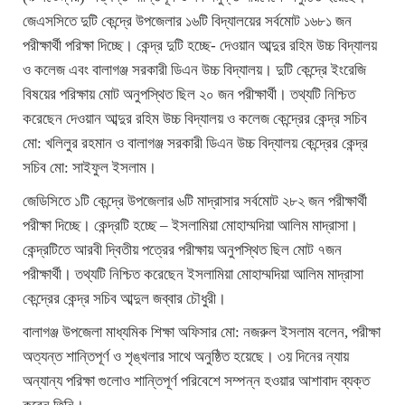
জেএসসিতে দুটি কেন্দ্রে উপজেলার ১৬টি বিদ্যালয়ের সর্বমোট ১৬৮১ জন
পরীক্ষার্থী পরিক্ষা দিচ্ছে। কেন্দ্র দুটি হচ্ছে- দেওয়ান আব্দুর রহিম উচ্চ বিদ্যালয়
ও কলেজ এবং বালাগঞ্জ সরকারী ডিএন উচ্চ বিদ্যালয়। দুটি কেন্দ্রে ইংরেজি
বিষয়ের পরিক্ষায় মোট অনুপস্থিত ছিল ২০ জন পরীক্ষার্থী। তথ্যটি নিশ্চিত
করেছেন দেওয়ান আব্দুর রহিম উচ্চ বিদ্যালয় ও কলেজ কেন্দ্রের কেন্দ্র সচিব
মো: খলিলুর রহমান ও বালাগঞ্জ সরকারী ডিএন উচ্চ বিদ্যালয় কেন্দ্রের কেন্দ্র
সচিব মো: সাইফুল ইসলাম।
জেডিসিতে ১টি কেন্দ্রে উপজেলার ৬টি মাদ্রাসার সর্বমোট ২৮২ জন পরীক্ষার্থী
পরীক্ষা দিচ্ছে। কেন্দ্রটি হচ্ছে – ইসলামিয়া মোহাম্মদিয়া আলিম মাদ্রাসা।
কেন্দ্রটিতে আরবী দ্বিতীয় পত্রের পরীক্ষায় অনুপস্থিত ছিল মোট ৭জন
পরীক্ষার্থী। তথ্যটি নিশ্চিত করেছেন ইসলামিয়া মোহাম্মদিয়া আলিম মাদ্রাসা
কেন্দ্রের কেন্দ্র সচিব আব্দুল জব্বার চৌধুরী।
বালাগঞ্জ উপজেলা মাধ্যমিক শিক্ষা অফিসার মো: নজরুল ইসলাম বলেন, পরীক্ষা
অত্যন্ত শান্তিপূর্ণ ও শৃঙ্খলার সাথে অনুষ্ঠিত হয়েছে। ৩য় দিনের ন্যায়
অন্যান্য পরিক্ষা গুলোও শান্তিপূর্ণ পরিবেশে সম্পন্ন হওয়ার আশাবাদ ব্যক্ত