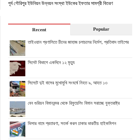
পূর্ব গৌরিপুর ইউনিয়ন উন্নয়ন সংস্থা ইউকের ইফতার সামগ্রী বিতরণ
Popular
Recent
তাইওয়ান প্রণালিতে চীনের জাহাজ চলাচলের নির্দেশ, প্রতিবাদ তাইপের
সিলেট বিভাগে একদিনে ১২ মৃত্যু
সিলেটে দুই বাসের মুখোমুখি সংঘর্ষে নিহত ৯, আহত ১৩
বেন গুরিয়ন বিমানবন্দর থেকে রিফুয়েলিং বিমান সরাচ্ছে যুক্তরাষ্ট্র
ভিসার নামে প্রতারণা, সতর্ক করল ঢাকার ভারতীয় হাইকমিশন