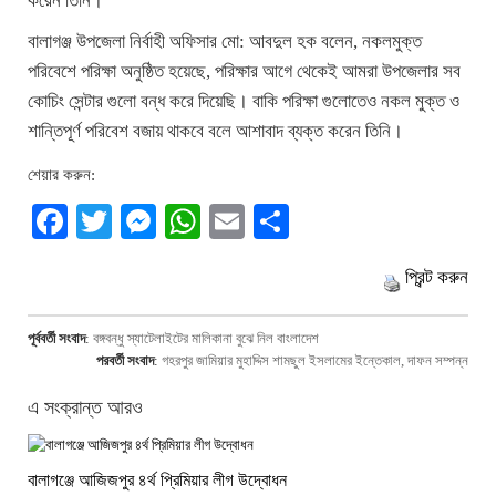
করেন তিনি।
বালাগঞ্জ উপজেলা নির্বাহী অফিসার মো: আবদুল হক বলেন, নকলমুক্ত
পরিবেশে পরিক্ষা অনুষ্ঠিত হয়েছে, পরিক্ষার আগে থেকেই আমরা উপজেলার সব
কোচিং সেন্টার গুলো বন্ধ করে দিয়েছি। বাকি পরিক্ষা গুলোতেও নকল মুক্ত ও
শান্তিপূর্ণ পরিবেশ বজায় থাকবে বলে আশাবাদ ব্যক্ত করেন তিনি।
শেয়ার করুন:
Facebook
Twitter
Messenger
WhatsApp
Email
Share
প্রিন্ট করুন
পূর্ববর্তী সংবাদ
:
বঙ্গবন্ধু স্যাটেলাইটের মালিকানা বুঝে নিল বাংলাদেশ
পরবর্তী সংবাদ
:
গহরপুর জামিয়ার মুহাদ্দিস শামছুল ইসলামের ইন্তেকাল, দাফন সম্পন্ন
এ সংক্রান্ত আরও
বালাগঞ্জে আজিজপুর ৪র্থ প্রিমিয়ার লীগ উদ্বোধন