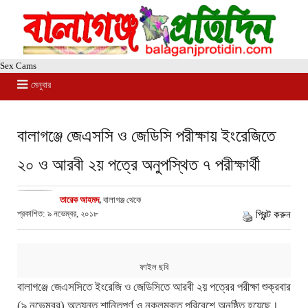
Sex Cams
মেনুবার
বালাগঞ্জে জেএসসি ও জেডিসি পরীক্ষায় ইংরেজিতে
২০ ও আরবী ২য় পত্রে অনুপস্থিত ৭ পরীক্ষার্থী
তারেক আহমদ
,
বালাগঞ্জ থেকে
প্রকাশিত: ৯ নভেম্বর, ২০১৮
প্রিন্ট করুন
ফাইল ছবি
বালাগঞ্জে জেএসসিতে ইংরেজি ও জেডিসিতে আরবী ২য় পত্রের পরীক্ষা শুক্রবার
(৯ নভেম্বর) অত্যন্ত শান্তিপূর্ণ ও নকলমুক্ত পরিবেশে অনুষ্ঠিত হয়েছে।