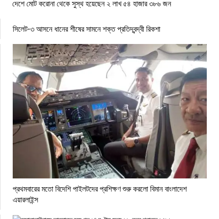
দেশে মোট করোনা থেকে সুস্থ হয়েছেন ২ লাখ ৫৪ হাজার ৩৮৬ জন
সিলেট-৩ আসনে ধানের শীষের সামনে শক্ত প্রতিদ্বন্দ্বী রিকশা
প্রথমবারের মতো বিদেশি পাইলটদের প্রশিক্ষণ শুরু করলো বিমান বাংলাদেশ
এয়ারলাইন্স