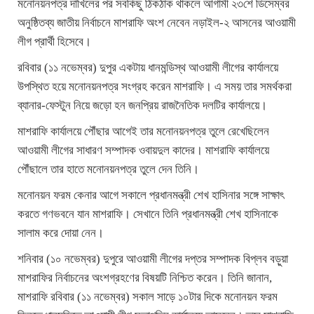
মনোনয়নপত্র দাখিলের পর সবকিছু ঠিকঠাক থাকলে আগামী ২৩শে ডিসেম্বর
অনুষ্ঠিতব্য জাতীয় নির্বাচনে মাশরাফি অংশ নেবেন নড়াইল-২ আসনের আওয়ামী
লীগ প্রার্থী হিসেবে।
রবিবার (১১ নভেম্বর) দুপুর একটায় ধানমন্ডিস্থ আওয়ামী লীগের কার্যালয়ে
উপস্থিত হয়ে মনোনয়নপত্র সংগ্রহ করেন মাশরাফি। এ সময় তার সমর্থকরা
ব্যানার-ফেস্টুন নিয়ে জড়ো হন জনপ্রিয় রাজনৈতিক দলটির কার্যালয়ে।
মাশরাফি কার্যালয়ে পৌঁছার আগেই তার মনোনয়নপত্র তুলে রেখেছিলেন
আওয়ামী লীগের সাধারণ সম্পাদক ওবায়দুল কাদের। মাশরাফি কার্যালয়ে
পৌঁছালে তার হাতে মনোনয়নপত্র তুলে দেন তিনি।
মনোনয়ন ফরম কেনার আগে সকালে প্রধানমন্ত্রী শেখ হাসিনার সঙ্গে সাক্ষাৎ
করতে গণভবনে যান মাশরাফি। সেখানে তিনি প্রধানমন্ত্রী শেখ হাসিনাকে
সালাম করে দোয়া নেন।
শনিবার (১০ নভেম্বর) দুপুরে আওয়ামী লীগের দপ্তর সম্পাদক বিপ্লব বড়ুয়া
মাশরাফির নির্বাচনের অংশগ্রহণের বিষয়টি নিশ্চিত করেন। তিনি জানান,
মাশরাফি রবিবার (১১ নভেম্বর) সকাল সাড়ে ১০টার দিকে মনোনয়ন ফরম