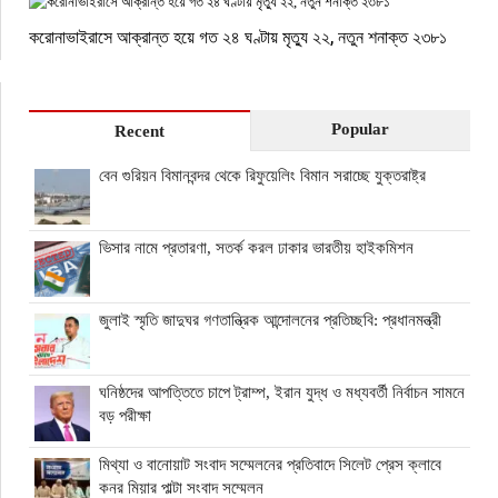
করোনাভাইরাসে আক্রান্ত হয়ে গত ২৪ ঘণ্টায় মৃত্যু ২২, নতুন শনাক্ত ২৩৮১
Popular
Recent
বেন গুরিয়ন বিমানবন্দর থেকে রিফুয়েলিং বিমান সরাচ্ছে যুক্তরাষ্ট্র
ভিসার নামে প্রতারণা, সতর্ক করল ঢাকার ভারতীয় হাইকমিশন
জুলাই স্মৃতি জাদুঘর গণতান্ত্রিক আন্দোলনের প্রতিচ্ছবি: প্রধানমন্ত্রী
ঘনিষ্ঠদের আপত্তিতে চাপে ট্রাম্প, ইরান যুদ্ধ ও মধ্যবর্তী নির্বাচন সামনে
বড় পরীক্ষা
মিথ্যা ও বানোয়াট সংবাদ সম্মেলনের প্রতিবাদে সিলেট প্রেস ক্লাবে
কনর মিয়ার পাল্টা সংবাদ সম্মেলন