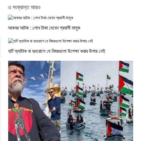
এ সংক্রান্ত আরও
আকবর আটক : ১লাখ টাকা দেবেন প্রবাসী মাসুক
হার্ট অ্যাটাক বা হৃদরোগে যে বিষয়গুলো উপেক্ষা করার উপায় নেই