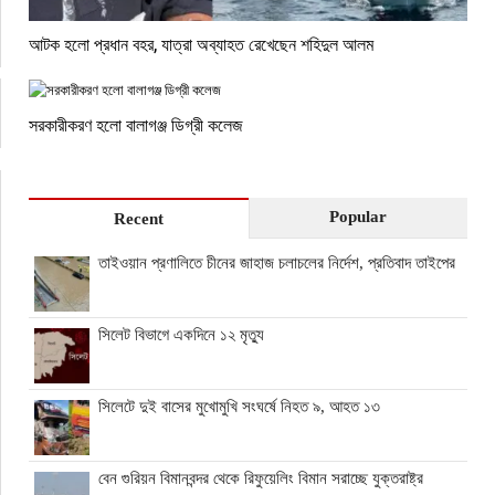
আটক হলো প্রধান বহর, যাত্রা অব্যাহত রেখেছেন শহিদুল আলম
সরকারীকরণ হলো বালাগঞ্জ ডিগ্রী কলেজ
Popular
Recent
তাইওয়ান প্রণালিতে চীনের জাহাজ চলাচলের নির্দেশ, প্রতিবাদ তাইপের
সিলেট বিভাগে একদিনে ১২ মৃত্যু
সিলেটে দুই বাসের মুখোমুখি সংঘর্ষে নিহত ৯, আহত ১৩
বেন গুরিয়ন বিমানবন্দর থেকে রিফুয়েলিং বিমান সরাচ্ছে যুক্তরাষ্ট্র