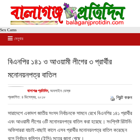
Sex Cams
মেনুবার
বিএনপির ১৪১ ও আওয়ামী লীগের ৩ প্রার্থীর
মনোনয়নপত্র বাতিল
বালাগঞ্জ প্রতিদিন
,
অনলাইন ডেস্ক
প্রকাশিত: ৪ ডিসেম্বর, ২০১৮
প্রিন্ট করুন
সারাদেশে একাদশ জাতীয় সংসদ নির্বাচনকে সামনে রেখে বিএনপির ১৪১ প্রার্থীর
এবং আওয়ামী লীগের ৩টি মনোনয়নপত্র বাতিল করা হয়েছে। সংশ্লিষ্ট রিটার্নিং
অফিসাররা যাচাই-বাছাই কালে এসব প্রার্থীর মনোনয়নপত্র বাতিল করেছেন
বলে নির্বাচন কমিশন (ইসি) সূত্রে জানা গেছে।