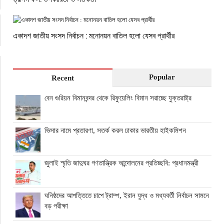
একাদশ জাতীয় সংসদ নির্বাচন : মনোনয়ন বাতিল হলো যেসব প্রার্থীর
Popular
Recent
বেন গুরিয়ন বিমানবন্দর থেকে রিফুয়েলিং বিমান সরাচ্ছে যুক্তরাষ্ট্র
ভিসার নামে প্রতারণা, সতর্ক করল ঢাকার ভারতীয় হাইকমিশন
জুলাই স্মৃতি জাদুঘর গণতান্ত্রিক আন্দোলনের প্রতিচ্ছবি: প্রধানমন্ত্রী
ঘনিষ্ঠদের আপত্তিতে চাপে ট্রাম্প, ইরান যুদ্ধ ও মধ্যবর্তী নির্বাচন সামনে
বড় পরীক্ষা