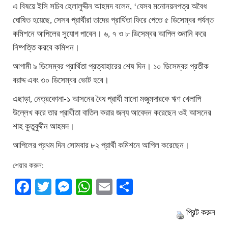
এ বিষয়ে ইসি সচিব হেলালুদ্দীন আহমদ বলেন, ‘যেসব মনোনয়নপত্র অবৈধ
ঘোষিত হয়েছে, সেসব প্রার্থীরা তাদের প্রার্থিতা ফিরে পেতে ৫ ডিসেম্বর পর্যন্ত
কমিশনে আপিলের সুযোগ পাবেন। ৬, ৭ ও ৮ ডিসেম্বর আপিল শুনানি করে
নিষ্পত্তি করবে কমিশন।
আগামী ৯ ডিসেম্বর প্রার্থিতা প্রত্যাহারের শেষ দিন। ১০ ডিসেম্বর প্রতীক
বরাদ্দ এবং ৩০ ডিসেম্বর ভোট হবে।
এছাড়া, নেত্রকোনা-১ আসনের বৈধ প্রার্থী মানো মজুমদারকে ঋণ খেলাপি
উল্লেখ করে তার প্রার্থীতা বাতিল করার জন্য আবেদন করেছেন ওই আসনের
শাহ কুতুবুদ্দীন আহমদ।
আপিলের প্রথম দিন সোমবার ৮২ প্রার্থী কমিশনে আপিল করেছেন।
শেয়ার করুন:
Facebook
Twitter
Messenger
WhatsApp
Email
Share
প্রিন্ট করুন