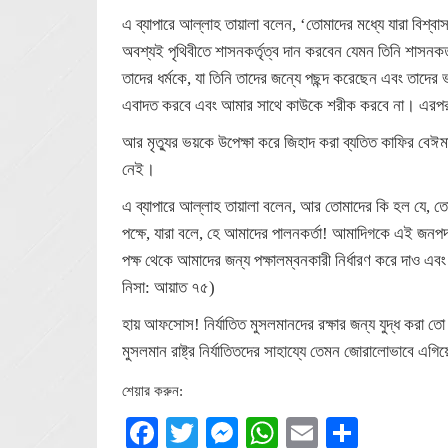
এ ব্যাপারে আল্লাহ তায়ালা বলেন, ‘তোমাদের মধ্যে যারা বিশ্ব
অবশ্যই পৃথিবীতে শাসনকর্তৃত্ব দান করবেন যেমন তিনি শাসনকর্ত
তাদের ধর্মকে, যা তিনি তাদের জন্যে পছন্দ করেছেন এবং তাদে
এবাদত করবে এবং আমার সাথে কাউকে শরীক করবে না। এরপর যা
আর মৃত্যুর ভয়কে উপেক্ষা করে জিহাদ করা ব্যতিত কাফির বেঈ
নেই।
এ ব্যাপারে আল্লাহ তায়ালা বলেন, আর তোমাদের কি হল যে, তো
পক্ষে, যারা বলে, হে আমাদের পালনকর্তা! আমাদিগকে এই জনপদ
পক্ষ থেকে আমাদের জন্য পক্ষালম্বনকারী নির্ধারণ করে দাও এবং
নিসা: আয়াত ৭৫)
হায় আফসোস! নির্যাতিত মুসলমানদের রক্ষার জন্য যুদ্ধ করা ত
মুসলমান রাষ্ট্র নির্যাতিতদের সাহায্যে তেমন জোরালোভাবে এ
শেয়ার করুন:
Facebook
Twitter
Messenger
WhatsApp
Email
Share