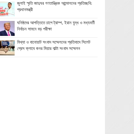
জুলাই স্মৃতি জাদুঘর গণতান্ত্রিক আন্দোলনের প্রতিচ্ছবি:
প্রধানমন্ত্রী
ঘনিষ্ঠদের আপত্তিতে চাপে ট্রাম্প, ইরান যুদ্ধ ও মধ্যবর্তী
নির্বাচন সামনে বড় পরীক্ষা
মিথ্যা ও বানোয়াট সংবাদ সম্মেলনের প্রতিবাদে সিলেট
প্রেস ক্লাবে কনর মিয়ার পাল্টা সংবাদ সম্মেলন
অতিরিক্ত বিদ্যুৎ বিল নিয়ে অপপ্রচারের অভিযোগ,
ব্যবস্থা নেওয়ার হুঁশিয়ারি বিদ্যুৎ বিভাগের
ওমানে মিলবে ১৪ দিনের ফ্রি পর্যটন ভিসা
ইরানে নতুন হামলা স্থগিত ট্রাম্পের, দ্রুত চুক্তির ইঙ্গিত
বালাগঞ্জে শিশু-কিশোরদের মসজিদমুখী করতে ব্যতিক্রমী
উদ্যোগ, ৩৩ জনকে পুরস্কার প্রদান