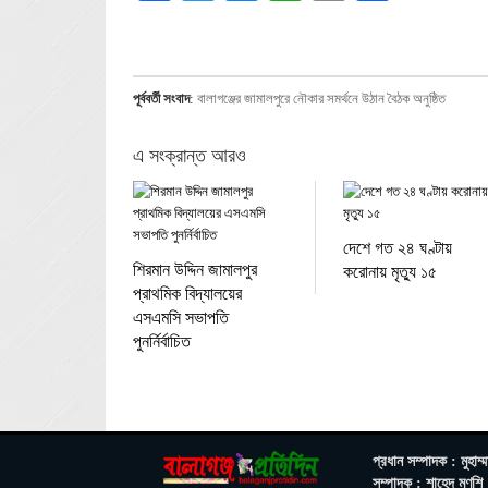
পূর্ববর্তী সংবাদ
:
বালাগঞ্জের জামালপুরে নৌকার সমর্থনে উঠান বৈঠক অনুষ্ঠিত
এ সংক্রান্ত আরও
দেশে গত ২৪ ঘণ্টায়
শিরমান উদ্দিন জামালপুর
করোনায় মৃত্যু ১৫
প্রাথমিক বিদ্যালয়ের
এসএমসি সভাপতি
পুনর্নির্বাচিত
প্রধান সম্পাদক : মুহাম্ম
সম্পাদক : শাহেদ মুণ্‌শি