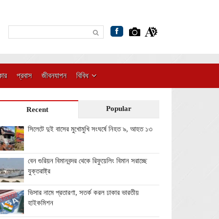
কার
প্রবাস
জীবনযাপন
বিবিধ
Popular
Recent
সিলেটে দুই বাসের মুখোমুখি সংঘর্ষে নিহত ৯, আহত ১৩
বেন গুরিয়ন বিমানবন্দর থেকে রিফুয়েলিং বিমান সরাচ্ছে
যুক্তরাষ্ট্র
ভিসার নামে প্রতারণা, সতর্ক করল ঢাকার ভারতীয়
হাইকমিশন