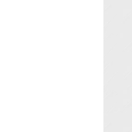
Next »