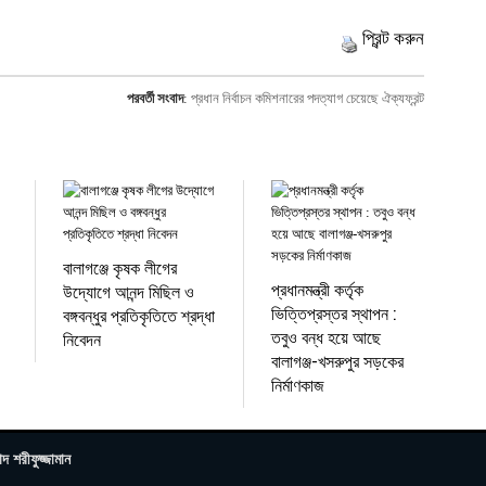
প্রিন্ট করুন
পরবর্তী সংবাদ
:
প্রধান নির্বাচন কমিশনারের পদত্যাগ চেয়েছে ঐক্যফ্রন্ট
বালাগঞ্জে কৃষক লীগের
প্রধানমন্ত্রী কর্তৃক
উদ্যোগে আনন্দ মিছিল ও
ভিত্তিপ্রস্তর স্থাপন :
বঙ্গবন্ধুর প্রতিকৃতিতে শ্রদ্ধা
তবুও বন্ধ হয়ে আছে
নিবেদন
বালাগঞ্জ-খসরুপুর সড়কের
নির্মাণকাজ
াদ শরীফুজ্জামান