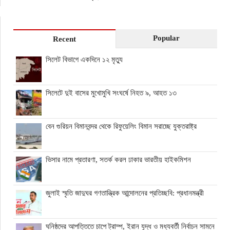
Popular
Recent
সিলেট বিভাগে একদিনে ১২ মৃত্যু
সিলেটে দুই বাসের মুখোমুখি সংঘর্ষে নিহত ৯, আহত ১৩
বেন গুরিয়ন বিমানবন্দর থেকে রিফুয়েলিং বিমান সরাচ্ছে যুক্তরাষ্ট্র
ভিসার নামে প্রতারণা, সতর্ক করল ঢাকার ভারতীয় হাইকমিশন
জুলাই স্মৃতি জাদুঘর গণতান্ত্রিক আন্দোলনের প্রতিচ্ছবি: প্রধানমন্ত্রী
ঘনিষ্ঠদের আপত্তিতে চাপে ট্রাম্প, ইরান যুদ্ধ ও মধ্যবর্তী নির্বাচন সামনে