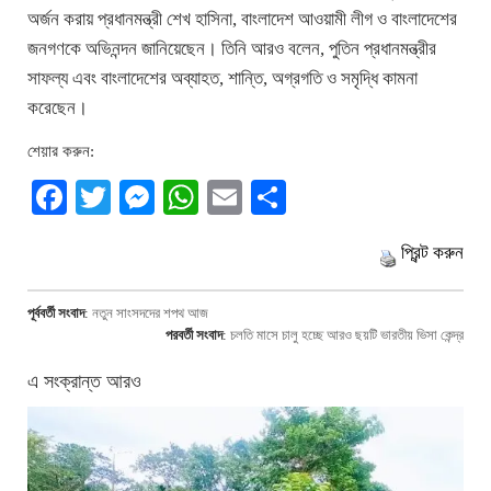
অর্জন করায় প্রধানমন্ত্রী শেখ হাসিনা, বাংলাদেশ আওয়ামী লীগ ও বাংলাদেশের
জনগণকে অভিনন্দন জানিয়েছেন। তিনি আরও বলেন, পুতিন প্রধানমন্ত্রীর
সাফল্য এবং বাংলাদেশের অব্যাহত, শান্তি, অগ্রগতি ও সমৃদ্ধি কামনা
করেছেন।
শেয়ার করুন:
Facebook
Twitter
Messenger
WhatsApp
Email
Share
প্রিন্ট করুন
পূর্ববর্তী সংবাদ
:
নতুন সাংসদদের শপথ আজ
পরবর্তী সংবাদ
:
চলতি মাসে চালু হচ্ছে আরও ছয়টি ভারতীয় ভিসা কেন্দ্র
এ সংক্রান্ত আরও