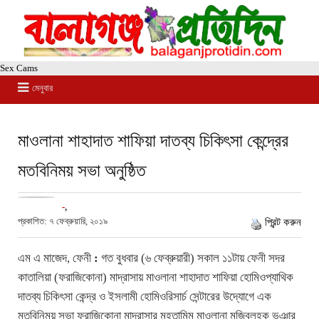
Sex Cams
মেনুবার
মাওলানা শাহাদাত শাফিয়া দাতব্য চিকিৎসা কেন্দ্রের
মতবিনিময় সভা অনুষ্ঠিত
-
,
প্রকাশিত: ৭ ফেব্রুয়ারি, ২০১৯
প্রিন্ট করুন
এম এ মাজেদ, ফেনী
:
গত বুধবার (৬ ফেব্রুয়ারী) সকাল ১১টায় ফেনী সদর
কাতালিয়া (ফরাজিকোনা) মাদ্রাসায় মাওলানা শাহাদাত শাফিয়া হোমিওপ্যাথিক
দাতব্য চিকিৎসা কেন্দ্র ও ইসলামী হোমিওরিসার্চ সেন্টারের উদ্যোগে এক
মতবিনিময় সভা ফরাজিকোনা মাদ্রাসার মুহতামিম মাওলানা মজিবুলহক ভূঞার