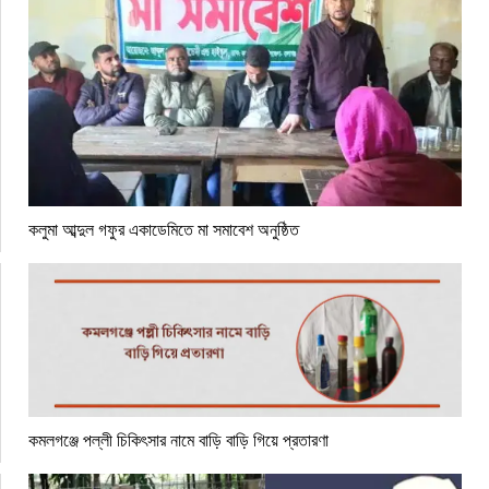
কলুমা আব্দুল গফুর একাডেমিতে মা সমাবেশ অনুষ্ঠিত
কমলগঞ্জে পল্লী চিকিৎসার নামে বাড়ি বাড়ি গিয়ে প্রতারণা