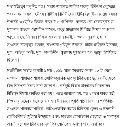
সভাপতিত্বে অনুষ্ঠিত হয়। সভায় শাহাদাত শাফিয়া দাতব্য চিকিৎসা কেন্দ্রের
প্রধান সমন্বয়ক, হিউম্যন রাইটস রিভিউ সোসাইটির কেন্দ্রীয় স্বাস্থ্য বিষয়ক
উপদেষ্টা ও হোমিও বিজ্ঞান গবেষণা ও প্রশিক্ষন কেন্দ্রের কো-চেয়ারম্যান ডা.
মুহাম্মাদ মাহতাব হোসাইন মাজেদ, অত্র মাদ্রাসার সিনিয়র শিক্ষক মাওলানা
আব্দুর রহিম, সিনিয়র শিক্ষক মাওলানা নুরুনবী, মাওলানা নুরুল হায়দার,
মাওলানা মাহফুজুর রহমান, মাওলানা শরিফুল ইসলাম, মাষ্টার জহিরুল ইসলাম,
মুহা. আইয়ুব আলী, মুহা. সালাউদ্দীন, মুহাম্মাদ মুজাম্মেল হক প্রমুখ উপস্থিত
ছিলেন।
মতবিনিময় সভায় আগামী ১ মার্চ ২০১৯ রোজ শুক্রবার সকাল ১০ টা থেকে
মাওলানা শাহাদাত শাফিয়া হোমিওপ্যাথিক দাতব্য চিকিৎসা কেন্দ্রের উদ্যোগে
ফ্রি চিকিৎসা বিষয়ে নানা উদ্যোগ ও কর্মসূচি বিষয়ে মাদ্রাসার শিক্ষকদের
বিভিন্ন বিষয়ে অবহিত করা হয়। এতে জানানো হয়, গত ২ বছর যাবত নারী,
শিশু ও বৃদ্ধদের স্বাস্থ্য সেবার মান উন্নয়নে প্রতি মাসে বিভিন্ন প্রতিষ্ঠানে
মাওলানা শাহাদাত শাফিয়া হোমিওপ্যাথিক দাতব্য চিকিৎসা কেন্দ্র ও ইসলামী
হোমিওরিসার্চ সেন্টারে উদ্যোগে ও ডা. মাহতাব হোসাইনের নেতৃত্বে ৬ সদস্যের
একটি বিশেষজ্ঞ চিকিৎসক দল ফ্রি মেডিকেল ক্যাম্প পরিচালনা করে