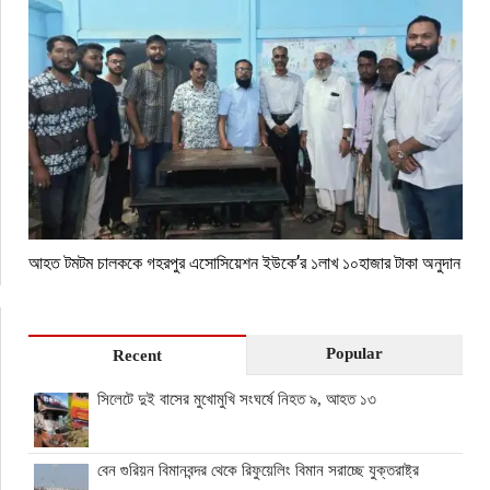
আহত টমটম চালককে গহরপুর এসোসিয়েশন ইউকে’র ১লাখ ১০হাজার টাকা অনুদান
Popular
Recent
সিলেটে দুই বাসের মুখোমুখি সংঘর্ষে নিহত ৯, আহত ১৩
বেন গুরিয়ন বিমানবন্দর থেকে রিফুয়েলিং বিমান সরাচ্ছে যুক্তরাষ্ট্র