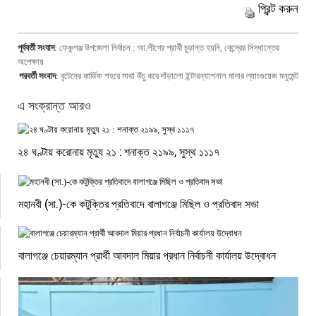
প্রিন্ট করুন
পূর্ববর্তী সংবাদ
:
ফেঞ্চুগঞ্জ উপজেলা নির্বাচন : আ.লীগের প্রার্থী চুড়ান্ত হয়নি, কেন্দ্রের সিদ্ধান্তের
অপেক্ষায়
পরবর্তী সংবাদ
:
বৃটেনের কার্ডিফ শহরে মাথা উঁচু করে দাঁড়ালো ইন্টারন্যাশনাল মাদার ল্যাংগুয়েজ মনুমেন্ট
এ সংক্রান্ত আরও
২৪ ঘণ্টায় করোনায় মৃত্যু ২১ : শনাক্ত ২১৯৯, সুস্থ ১১১৭
মহানবী (সা.)-কে কটুক্তির প্রতিবাদে বালাগঞ্জে মিছিল ও প্রতিবাদ সভা
বালাগঞ্জে চেয়ারম্যান প্রার্থী আবদাল মিয়ার প্রধান নির্বাচনী কার্যালয় উদ্বোধন