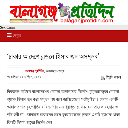
Sex Cams
মেনুবার
‘ঢাকার আদেশে লন্ডনে হিসাব জব্দ অসম্ভব’
বালাগঞ্জ প্রতিদিন
,
অনলাইন ডেস্ক
প্রকাশিত: ২০ এপ্রিল, ২০১৯
প্রিন্ট করুন
বিদ্যমান আইনে বাংলাদেশের কোনো আদালতের নির্দেশে যুক্তরাজ্যের কোনো
ব্যাংক হিসাব জব্দ করা সম্ভব নয় বলে জানিয়েছেন সংশ্লিষ্টরা। ঢাকার একটি
আদালত গত বৃহস্পতিবার বিএনপির ভারপ্রাপ্ত চেয়ারম্যান তারেক রহমান ও
তাঁর স্ত্রী ডা. জোবায়দা রহমানের নামে যুক্তরাজ্যের লন্ডনে একটি ব্যাংকে থাকা
তিনটি হিসাব জব্দের নির্দেশ দেন।