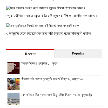
সড়ক দুর্ঘটনায় দেওয়ান আব্দুর রহিম হাই স্কুলের শিক্ষিকা জেসমিন সহ আহত ৫
৩ জানুয়ারি থেকে সিলেটে শুরু হচ্ছে নারী ক্রিকেট দলের মাসব্যাপী ক্যাম্প
Popular
Recent
সিলেট বিভাগে একদিনে ১২ মৃত্যু
সিলেটে দুই বাসের মুখোমুখি সংঘর্ষে নিহত ৯, আহত ১৩
বেন গুরিয়ন বিমানবন্দর থেকে রিফুয়েলিং বিমান সরাচ্ছে যুক্তরাষ্ট্র