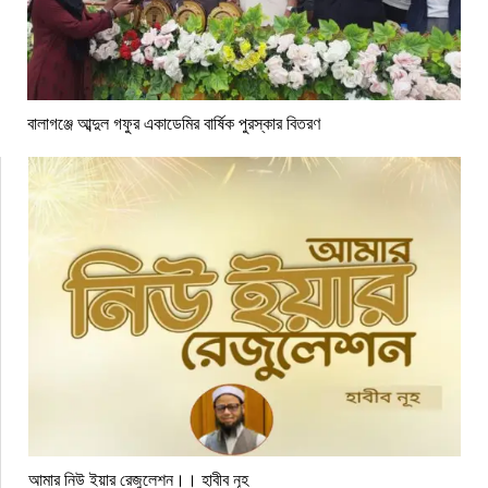
বালাগঞ্জে আব্দুল গফুর একাডেমির বার্ষিক পুরস্কার বিতরণ
আমার নিউ ইয়ার রেজুলেশন।। হাবীব নূহ