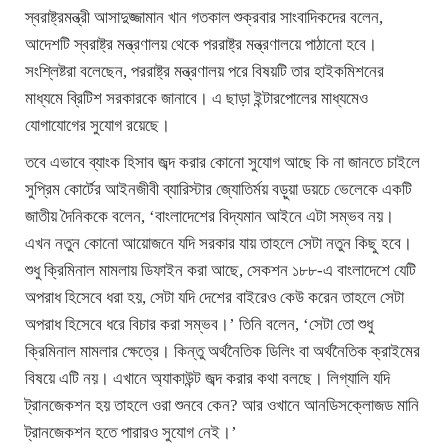
স্বরাষ্ট্রমন্ত্রী আসাদুজ্জামান খান গতকাল শুক্রবার সাংবাদিকদের বলেন,
আদেশটি স্বরাষ্ট্র মন্ত্রণালয় থেকে পররাষ্ট্র মন্ত্রণালয়ে পাঠানো হবে।
সংশ্লিষ্টরা বলেছেন, পররাষ্ট্র মন্ত্রণালয় পরে বিষয়টি তার হাইকমিশনের
মাধ্যমে ব্রিটিশ সরকারকে জানাবে। এ ছাড়া ইন্টারপোলের মাধ্যমেও
যোগাযোগের সুযোগ রয়েছে।
তবে এভাবে ব্যাংক হিসাব জব্দ করার কোনো সুযোগ আছে কি না জানতে চাইলে
সুপ্রিম কোর্টের আইনজীবী ব্যারিস্টার জ্যোতির্ময় বড়ুয়া ডয়চে ভেলেকে একটি
জাতীয় দৈনিককে বলেন, ‘বাংলাদেশের বিদ্যমান আইনে এটা সম্ভব নয়।
এখন নতুন কোনো আয়োজনে যদি সরকার যায় তাহলে সেটা নতুন কিছু হবে।
শুধু ক্রিমিনাল মামলায় ডিফাইন করা আছে, সেকশন ১৮৮-এ বাংলাদেশে যেটি
অপরাধ হিসেবে ধরা হয়, সেটা যদি দেশের বাইরেও কেউ করেন তাহলে সেটা
অপরাধ হিসেবে ধরে বিচার করা সম্ভব।’ তিনি বলেন, ‘সেটা তো শুধু
ক্রিমিনাল মামলার ক্ষেত্রে। কিন্তু অর্থনৈতিক ডিলিং বা অর্থনৈতিক ক্রাইমের
বিষয়ে এটি নয়। এখানে অ্যাকাউন্ট জব্দ করার কথা বলছে। লিগ্যালি যদি
ট্রানজেকশন হয় তাহলে ওরা শুনবে কেন? আর ওখানে আনডিসক্লোজড মানি
ট্রানজেকশন হতে পারারও সুযোগ নেই।’