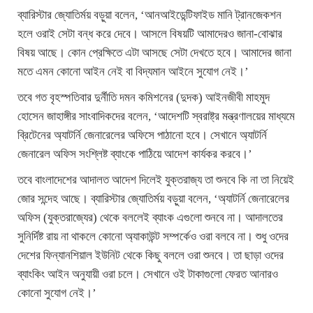
ব্যারিস্টার জ্যোতির্ময় বড়ুয়া বলেন, ‘আনআইডেন্টিফাইড মানি ট্রানজেকশন
হলে ওরাই সেটা বন্ধ করে দেবে। আসলে বিষয়টি আমাদেরও জানা-বোঝার
বিষয় আছে। কোন প্রেক্ষিতে এটা আসছে সেটা দেখতে হবে। আমাদের জানা
মতে এমন কোনো আইন নেই বা বিদ্যমান আইনে সুযোগ নেই।’
তবে গত বৃহস্পতিবার দুর্নীতি দমন কমিশনের (দুদক) আইনজীবী মাহমুদ
হোসেন জাহাঙ্গীর সাংবাদিকদের বলেন, ‘আদেশটি স্বরাষ্ট্র মন্ত্রণালয়ের মাধ্যমে
ব্রিটেনের অ্যাটর্নি জেনারেলের অফিসে পাঠানো হবে। সেখানে অ্যাটর্নি
জেনারেল অফিস সংশ্লিষ্ট ব্যাংকে পাঠিয়ে আদেশ কার্যকর করবে।’
তবে বাংলাদেশের আদালত আদেশ দিলেই যুক্তরাজ্য তা শুনবে কি না তা নিয়েই
জোর সন্দেহ আছে। ব্যারিস্টার জ্যোতির্ময় বড়ুয়া বলেন, ‘অ্যাটর্নি জেনারেলের
অফিস (যুক্তরাজ্যের) থেকে বললেই ব্যাংক এগুলো শুনবে না। আদালতের
সুনির্দিষ্ট রায় না থাকলে কোনো অ্যাকাউন্ট সম্পর্কেও ওরা বলবে না। শুধু ওদের
দেশের ফিন্যানশিয়াল ইউনিট থেকে কিছু বললে ওরা শুনবে। তা ছাড়া ওদের
ব্যাংকিং আইন অনুযায়ী ওরা চলে। সেখানে ওই টাকাগুলো ফেরত আনারও
কোনো সুযোগ নেই।’