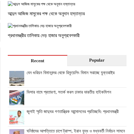
আব্দুল আজিজ মাসুকের পক্ষ থেকে অনুদান হস্তান্তর
প্রধানমন্ত্রীর তালিকায় দেড় হাজার অনুপ্রবেশকারী
Popular
Recent
বেন গুরিয়ন বিমানবন্দর থেকে রিফুয়েলিং বিমান সরাচ্ছে যুক্তরাষ্ট্র
ভিসার নামে প্রতারণা, সতর্ক করল ঢাকার ভারতীয় হাইকমিশন
জুলাই স্মৃতি জাদুঘর গণতান্ত্রিক আন্দোলনের প্রতিচ্ছবি: প্রধানমন্ত্রী
ঘনিষ্ঠদের আপত্তিতে চাপে ট্রাম্প, ইরান যুদ্ধ ও মধ্যবর্তী নির্বাচন সামনে