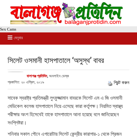
Sex Cams
মেনুবার
সিলেট ওসমানী হাসপাতালে ‘অসুস্থ’ বাবর
বালাগঞ্জ প্রতিদিন
,
অনলাইন ডেস্ক
প্রকাশিত: ২০ এপ্রিল, ২০১৯
প্রিন্ট করুন
সাবেক স্বরাষ্ট্র প্রতিমন্ত্রী লুৎফুজ্জামান বাবরকে সিলেট এম এ জি ওসমানী
মেডিকেল কলেজ হাসপাতালে নিয়ে এসেছে কারা কর্তৃপক্ষ। নিয়মিত স্বাস্থ্য
পরীক্ষার অংশ হিসেবেই তাকে হাসপাতালে আনা হয়েছে বলে জানিয়েছেন
সংশ্লিষ্টরা।
শনিবার সকাল পৌনে এগারোটায় সিলেট কেন্দ্রীয় কারাগার-১ থেকে প্রিজন