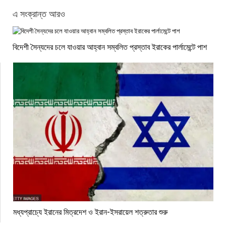
এ সংক্রান্ত আরও
বিদেশী সৈন্যদের চলে যাওয়ার আহ্বান সম্বলিত প্রস্তাব ইরাকের পার্লামেন্টে পাশ
মধ্যপ্রাচ্যে ইরানের মিত্রদেশ ও ইরান-ইসরায়েল শত্রুতার শুরু