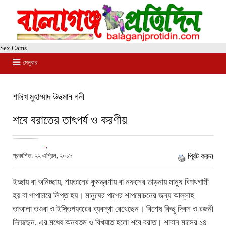
Sex Cams
মেনুবার
শাঈখ মুহাম্মাদ উছমান গনী
শবে বরাতের তাৎপর্য ও করণীয়
-
,
প্রকাশিত: ২২ এপ্রিল, ২০১৯
প্রিন্ট করুন
ইচ্ছায় বা অনিচ্ছায়, শয়তানের কুমন্ত্রণায় বা নফসের তাড়নায় মানুষ বিপথগামী
হয় বা পাপাচারে লিপ্ত হয়। মানুষের পাপের শাপমোচনের জন্য আল্লাহ
তাআলা তওবা ও ইস্তিগফারের ব্যবস্থা রেখেছেন। বিশেষ কিছু দিবস ও রজনী
দিয়েছেন, এর মধ্যে অন্যতম ও বিখ্যাত হলো শবে বরাত। শাবান মাসের ১৪