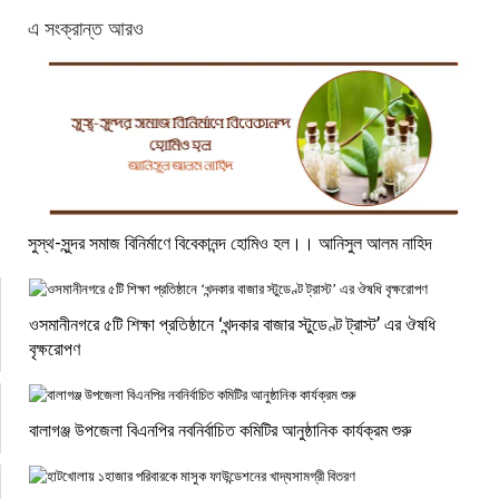
এ সংক্রান্ত আরও
সুস্থ-সুন্দর সমাজ বিনির্মাণে বিবেকানন্দ হোমিও হল।। আনিসুল আলম নাহিদ
ওসমানীনগরে ৫টি শিক্ষা প্রতিষ্ঠানে ‘খন্দকার বাজার স্টুডেণ্ট ট্রাস্ট’ এর ঔষধি
বৃক্ষরোপণ
বালাগঞ্জ উপজেলা বিএনপির নবনির্বাচিত কমিটির আনুষ্ঠানিক কার্যক্রম শুরু