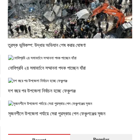
তুরস্ক ভূমিকম্প: উদ্ধার অভিযান শেষ করার ঘোষণা
নোবিপ্রবি ২য় সমাবর্তনে সম্মাননা পদক পাচ্ছেন যাঁরা
দশ বছর পর উপজেলা নির্বাচন হচ্ছে ফেঞ্চুগঞ্জ
সৃজনশীলে উপজেলা পর্যায়ে সেরা পুরস্কার পেল ফেঞ্চুগঞ্জের সৃজন
Popular