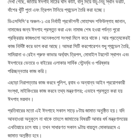
দেখা গেছে, জাতীয় ঈদগাহ মাঠের ঘাস কাটা, বালু দিয়ে উঁচু-নিচু স্থান ভরাট,
বাঁশের খুঁটি পুতা এবং ত্রিপল টানিয়ে প্যান্ডেল তৈরি করা হচ্ছে।
ডিএসসিসি’র অঞ্চল-১ এর নির্বাহী প্রকৌশলী মোহাম্মদ শফিউল্লাহ জানান,
নামাজের জন্য ঈদগাহ প্রস্তুত করা এবং নামাজ শেষ হওয়া পর্যন্ত পুরো
প্রক্রিয়ার কাজগুলো অনেকগুলো সংস্থা মিলে করে থাকে। আর প্রত্যেকেরই
কাজ নির্দিষ্ট করে ভাগ করা আছে। আমরা সিটি করপোরেশন শুধু প্যান্ডেল তৈরি,
সামিয়ানা ও রেইন প্রুফ কাভার অর্থ্যাৎ ত্রিপল, মোবাইল টয়লেট স্থাপন এবং
ঈদগাহের ভেতরে ও বাইরের এলাকার সার্বিক সৌন্দর্য্য ও পরিষ্কার
পরিচ্ছন্নতার কাজ করি।
এছাড়া নিরাপত্তার কাজ করবে পুলিশ, র‌্যাব ও অন্যান্য আইন প্রয়োগকারী
সংস্থা, মাইকিংয়ের কাজ করবে তথ্য মন্ত্রণালয়; এভাবে প্রস্তুত করা হয়
ঈদগাহ ময়দান।
প্রতিবারের মতো এই ঈদগাহে সকাল সাড়ে ৮টায় জামাত অনুষ্ঠিত হয়। যদি
আবহাওয়া অনুকূলে না থাকে তাহলে জামাতের বিষয়টি আবার ধর্ম মন্ত্রণালয়ের
এখতিয়ারে চলে যায়। তখন সাধারণত সকাল ৯টায় বায়তুল মোকাররমে এ
জামাত অনুষ্ঠিত হবে।