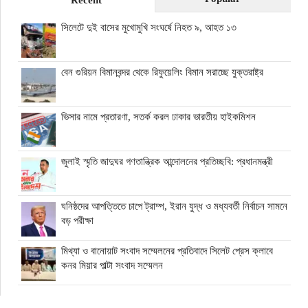
Recent
সিলেটে দুই বাসের মুখোমুখি সংঘর্ষে নিহত ৯, আহত ১৩
বেন গুরিয়ন বিমানবন্দর থেকে রিফুয়েলিং বিমান সরাচ্ছে যুক্তরাষ্ট্র
ভিসার নামে প্রতারণা, সতর্ক করল ঢাকার ভারতীয় হাইকমিশন
জুলাই স্মৃতি জাদুঘর গণতান্ত্রিক আন্দোলনের প্রতিচ্ছবি: প্রধানমন্ত্রী
ঘনিষ্ঠদের আপত্তিতে চাপে ট্রাম্প, ইরান যুদ্ধ ও মধ্যবর্তী নির্বাচন সামনে
বড় পরীক্ষা
মিথ্যা ও বানোয়াট সংবাদ সম্মেলনের প্রতিবাদে সিলেট প্রেস ক্লাবে
কনর মিয়ার পাল্টা সংবাদ সম্মেলন
অতিরিক্ত বিদ্যুৎ বিল নিয়ে অপপ্রচারের অভিযোগ, ব্যবস্থা নেওয়ার