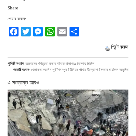
Share
শেয়ার করুন:
Facebook
Twitter
Messenger
WhatsApp
Email
Share
প্রিন্ট করুন
পূর্ববর্তী সংবাদ
:
রমজানের পবিত্রতা রক্ষার দাবিতে বালাগঞ্জে বিক্ষোভ মিছিল
পরবর্তী সংবাদ
:
খেলাফত মজলিস পূর্ব পৈলনপুর ইউনিয়ন শাখার উদ্যোগে ইফতার মাহফিল অনুষ্ঠিত
এ সংক্রান্ত আরও