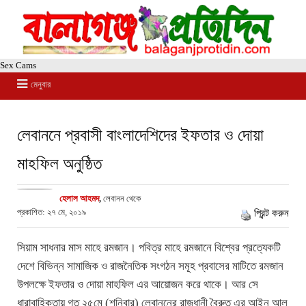
Sex Cams
মেনুবার
লেবাননে প্রবাসী বাংলাদেশিদের ইফতার ও দোয়া
মাহফিল অনুষ্ঠিত
হেলাল আহমদ
,
লেবানন থেকে
প্রকাশিত: ২৭ মে, ২০১৯
প্রিন্ট করুন
সিয়াম সাধনার মাস মাহে রমজান। পবিত্র মাহে রমজানে বিশ্বের প্রত্যেকটি
দেশে বিভিন্ন সামাজিক ও রাজনৈতিক সংগঠন সমূহ প্রবাসের মাটিতে রমজান
উপলক্ষে ইফতার ও দোয়া মাহফিল এর আয়োজন করে থাকে। আর সে
ধারাবাহিকতায় গত ২৫মে (শনিবার) লেবাননের রাজধানী বৈরুত এর আইন আল