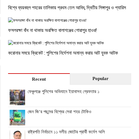
বিশ্বে ব্যয়বহুল শহরের তালিকায় প্রথম তেল আবিব, দ্বিতীয় সিঙ্গাপুর ও প্যারিস
ফসলরক্ষা বাঁধ না থাকায় অরক্ষিত বালাগঞ্জের গোরাপুর হাওর!
করোনার সময়ে ক্রিকেট : পুলিশের নির্দেশনা অমান্য করায় আট যুবক আটক
Popular
Recent
ফেঞ্চুগঞ্জে পুলিশের অভিযানে ইয়াবাসহ গ্রেফতার ১
জেন জি’র পছন্দের বিশ্বের সেরা শহর টোকিও
রাষ্ট্রপতি নির্বাচনে ১১ দলীয় জোটের প্রার্থী কর্নেল অলি