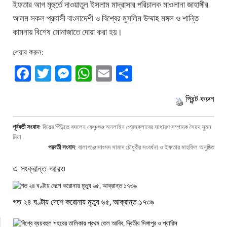
ইফতার আগ মূহুর্তে দাওয়াতুল ইসলাম মাদ্রাসার পরিচালক মাওলানা জাহাঙ্গীর
আলম সকল প্রবাসী বাংলাদেশী ও বিশ্বের মুসলিম উম্মাহ মঙ্গল ও শান্তি
কামনায় বিশেষ মোনাজাতে দোয়া করা হয়।
শেয়ার করুন:
Facebook
Twitter
Messenger
WhatsApp
Email
Share
প্রিন্ট করুন
পূর্ববর্তী সংবাদ
:
বিয়ের পিঁড়িতে বসলেন ফেঞ্চুগঞ্জ অনলাইন প্রেসক্লাবের সাধারণ সম্পাদক সৈয়দ সুমন
মিয়া
পরবর্তী সংবাদ
:
বালাগঞ্জে সাংসদ সামাদ চৌধুরীর সংবর্ধনা ও ইফতার মাহফিল অনুষ্ঠিত
এ সংক্রান্ত আরও
গত ২৪ ঘণ্টায় দেশে করোনায় মৃত্যু ৬৫, আক্রান্ত ১৭৩৯