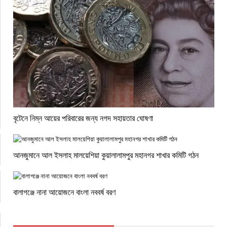
বৃটেনে নিম্ন আয়ের পরিবারের জন্য নগদ সহায়তার ঘোষণা
আনজুমানে আল ইসলাহ মালয়েশিয়া কুয়ালালামপুর মহানগর শাখার কমিটি গঠন
বালাগঞ্জে নানা আয়োজনে বাংলা নববর্ষ বরণ