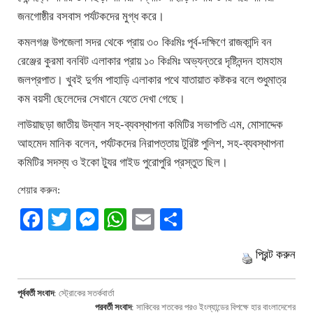
জনগোষ্ঠীর বসবাস পর্যটকদের মুগ্ধ করে।
কমলগঞ্জ উপজেলা সদর থেকে প্রায় ৩০ কিঃমিঃ পূর্ব-দক্ষিণে রাজকান্দি বন
রেঞ্জের কুরমা বনবিট এলাকার প্রায় ১০ কিঃমিঃ অভ্যন্তরে দৃষ্টিনন্দন হামহাম
জলপ্রপাত। খুবই দুর্গম পাহাড়ি এলাকার পথে যাতায়াত কষ্টকর বলে শুধুমাত্র
কম বয়সী ছেলেদের সেখানে যেতে দেখা গেছে।
লাউয়াছড়া জাতীয় উদ্যান সহ-ব্যবস্থাপনা কমিটির সভাপতি এম, মোসাদ্দেক
আহমেদ মানিক বলেন, পর্যটকদের নিরাপত্তায় টুরিষ্ট পুলিশ, সহ-ব্যবস্থাপনা
কমিটির সদস্য ও ইকো ট্যুর গাইড পুরোপুরি প্রস্তুত ছিল।
শেয়ার করুন:
Facebook
Twitter
Messenger
WhatsApp
Email
Share
প্রিন্ট করুন
পূর্ববর্তী সংবাদ
:
স্ট্রোকের সতর্কবার্তা
পরবর্তী সংবাদ
:
সাকিবের শতকের পরও ইংল্যান্ডের বিপক্ষে হার বাংলাদেশের