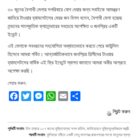
৩০ জুনের বৈশাখী মেলায় সপরিবারে যোগ দেয়ার জন্য সবাইকে আমন্ত্রণ
জানিয়ে টাওয়ার হ্যামলেটসের মেয়র জন বিগস বলেন, বৈশাখী মেলা হচ্চেছ
লন্ডনের সাংস্কৃতিক ক্যালেন্ডারের সবচেয়ে অপেক্ষিত ও জনপ্রিয় একটি
ইভেন্ট।
এই মেলাকে সবধরনের সহযোগিতা অব্যাহতভাবে করতে পেরে কাউন্সিল
হিসেবে আমরা গর্বিত। আন্তর্জাতিকভাবে জনপ্রিয় শিল্পীদের টাওয়ার
হ্যামলেটসের বার্ষিক এই ফ্রি ইভেন্টে স্বাগত জানাতে আমরা অধীর আগ্রহে
অপেক্ষা করছি।
শেয়ার করুন:
Facebook
Twitter
Messenger
WhatsApp
Email
Share
প্রিন্ট করুন
পূর্ববর্তী সংবাদ
:
তিন হাজার ১০৭ জনের মুক্তিযোদ্ধা সনদ বাতিল, জানিয়েছেন মুক্তিযুদ্ধবিষয়ক মন্ত্রী
পরবর্তী সংবাদ
:
কুশিয়ারা নদীতে একটি সেতু বালাগঞ্জ-রাজনগরের লাখো মানুষের স্বপ্ন