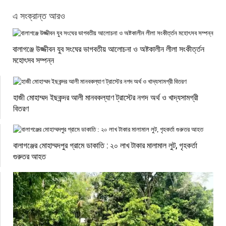
এ সংক্রান্ত আরও
বালাগঞ্জে উজ্জীবন যুব সংঘের ভাগবতীয় আলোচনা ও অষ্টকালীন লীলা সংকীর্ত্তন
মহোৎসব সম্পন্ন
হাজী মোহাম্মদ ইছকন্দর আলী মানবকল্যাণ ট্রাস্টের নগদ অর্থ ও খাদ্যসামগ্রী
বিতরণ
বালাগঞ্জের মোহাম্মদপুর গ্রামে ডাকাতি : ২০ লাখ টাকার মালামাল লুট, গৃহকর্তা
গুরুতর আহত