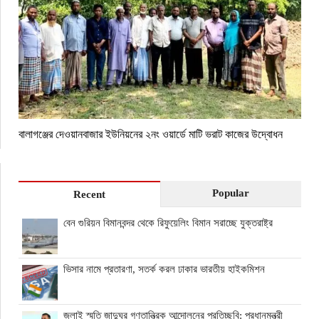
বালাগঞ্জের দেওয়ানবাজার ইউনিয়নের ২নং ওয়ার্ডে মাটি ভরাট কাজের উদ্বোধন
Popular
Recent
বেন গুরিয়ন বিমানবন্দর থেকে রিফুয়েলিং বিমান সরাচ্ছে যুক্তরাষ্ট্র
ভিসার নামে প্রতারণা, সতর্ক করল ঢাকার ভারতীয় হাইকমিশন
জুলাই স্মৃতি জাদুঘর গণতান্ত্রিক আন্দোলনের প্রতিচ্ছবি: প্রধানমন্ত্রী