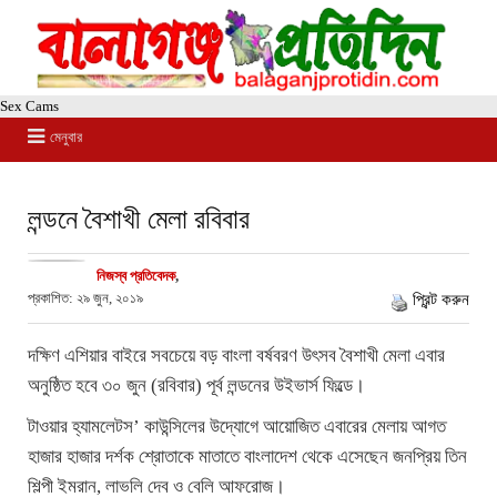
Sex Cams
মেনুবার
লন্ডনে বৈশাখী মেলা রবিবার
নিজস্ব প্রতিবেদক
,
প্রকাশিত: ২৯ জুন, ২০১৯
প্রিন্ট করুন
দক্ষিণ এশিয়ার বাইরে সবচেয়ে বড় বাংলা বর্ষবরণ উৎসব বৈশাখী মেলা এবার
অনুষ্ঠিত হবে ৩০ জুন (রবিবার) পূর্ব লন্ডনের উইভার্স ফিল্ডে।
টাওয়ার হ্যামলেটস’ কাউন্সিলের উদ্যোগে আয়োজিত এবারের মেলায় আগত
হাজার হাজার দর্শক শ্রোতাকে মাতাতে বাংলাদেশ থেকে এসেছেন জনপ্রিয় তিন
শিল্পী ইমরান, লাভলি দেব ও বেলি আফরোজ।