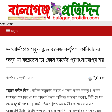
Sex Cams
মেনুবার
স্কলার্সহোম স্কুল এন্ড কলেজ কর্তৃপক্ষ ফাবিয়ানের
জন্য যা করেছেন তা কোন ভাবেই প্রশংসাযোগ্য নয়
-
,
প্রকাশিত: ১ জুলাই, ২০১৯
প্রিন্ট করুন
আব্দুল করিম কিম :
হাফিজ মজুমদার সাহেব একজন সংসদ সদস্য। সংসদ
সদস্যরা প্রথাগত যে সব অপকর্ম করার অধিকার সংরক্ষণ করেন, তিনি সে সব
থেকে দূরেই থাকেন। রাজনৈতিক দুর্বৃত্তায়নকে উনি প্রশ্রয় দেন এমন
অভিযোগ উনার বিরোধী পক্ষকেও করতে দেখিনি। কয়েকবারের সাংসদ হওয়া