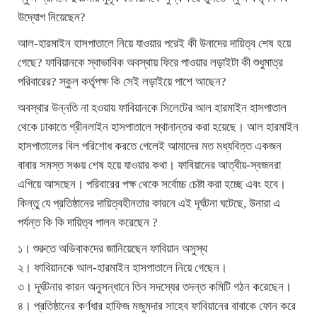
উদ্যোগ নিয়েছেন?
আল-হারমাইন হাসপাতালে নিয়ে যাওয়ার পরেই কী উনাদের দায়িত্ব শেষ হয়ে
গেছে? ফাবিয়ানকে স্বাভাবিক অবস্থায় ফিরে পাওয়ার লড়াইটা কী শুধুমাত্র
পরিবারের? স্কুল কর্তৃপক্ষ কি সেই লড়াইয়ে পাশে আছেন?
অবস্থার উন্নতি না হওয়ায় ফাবিয়ানকে সিলেটের আল হারমাইন হাসপাতাল
থেকে ঢাকাতে গ্রীনলাইন হাসপাতালে স্থানান্তর করা হয়েছে। আল হারমাইন
হাসপাতালের বিল পরিশোধ করতে গেলেই আমাদের মত মধ্যবিত্ত একজন
বাবার সমস্ত সঞ্চয় শেষ হয়ে যাওয়ার কথা। ফাবিয়ানের আত্বীয়-স্বজনরা
এগিয়ে আসছেন। পরিবারের পক্ষ থেকে সর্বোচ্চ চেষ্টা করা হচ্ছে এবং হবে।
কিন্তু যে প্রতিষ্ঠানের দায়িত্বহীনতার কারনে এই দূর্ঘটনা ঘটেছে, উনারা এ
পর্যন্ত কি কি দায়িত্ব পালন করেছেন ?
১। শুরুতে অভিবাকদের জানিয়েছেন ফাবিয়ান অসুস্থ
২। ফাবিয়ানকে আল-হারমাইন হাসপাতালে নিয়ে গেছেন।
৩। দূর্ঘটনার কারন অনুসন্ধানে তিন সদস্যের তদন্ত কমিটি গঠন করেছেন।
৪। প্রতিষ্ঠানের কর্ণধার হাফিজ মজুমদার সাহেব ফাবিয়ানের বাবাকে ফোন করে