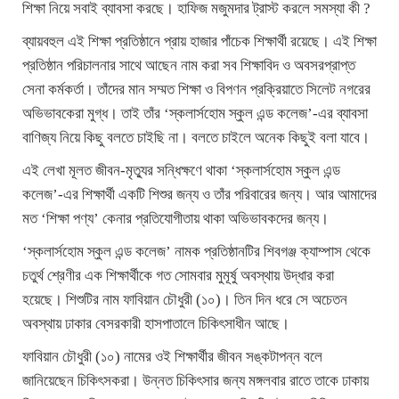
শিক্ষা নিয়ে সবাই ব্যাবসা করছে। হাফিজ মজুমদার ট্রাস্ট করলে সমস্যা কী ?
ব্যায়বহুল এই শিক্ষা প্রতিষ্ঠানে প্রায় হাজার পাঁচেক শিক্ষার্থী রয়েছে। এই শিক্ষা
প্রতিষ্ঠান পরিচালনার সাথে আছেন নাম করা সব শিক্ষাবিদ ও অবসরপ্রাপ্ত
সেনা কর্মকর্তা। তাঁদের মান সম্মত শিক্ষা ও বিপণন প্রক্রিয়াতে সিলেট নগরের
অভিভাবকেরা মুগ্ধ। তাই তাঁর ‘স্কলার্সহোম স্কুল এন্ড কলেজ’-এর ব্যাবসা
বাণিজ্য নিয়ে কিছু বলতে চাইছি না। বলতে চাইলে অনেক কিছুই বলা যাবে।
এই লেখা মূলত জীবন-মৃত্যুর সন্ধিক্ষণে থাকা ‘স্কলার্সহোম স্কুল এন্ড
কলেজ’-এর শিক্ষার্থী একটি শিশুর জন্য ও তাঁর পরিবারের জন্য। আর আমাদের
মত ‘শিক্ষা পণ্য’ কেনার প্রতিযোগীতায় থাকা অভিভাবকদের জন্য।
‘স্কলার্সহোম স্কুল এন্ড কলেজ’ নামক প্রতিষ্ঠানটির শিবগঞ্জ ক্যাম্পাস থেকে
চতুর্থ শ্রেণীর এক শিক্ষার্থীকে গত সোমবার মুমূর্ষু অবস্থায় উদ্ধার করা
হয়েছে। শিশুটির নাম ফাবিয়ান চৌধুরী (১০)। তিন দিন ধরে সে অচেতন
অবস্থায় ঢাকার বেসরকারী হাসপাতালে চিকিৎসাধীন আছে।
ফাবিয়ান চৌধুরী (১০) নামের ওই শিক্ষার্থীর জীবন সঙ্কটাপন্ন বলে
জানিয়েছেন চিকিৎসকরা। উন্নত চিকিৎসার জন্য মঙ্গলবার রাতে তাকে ঢাকায়