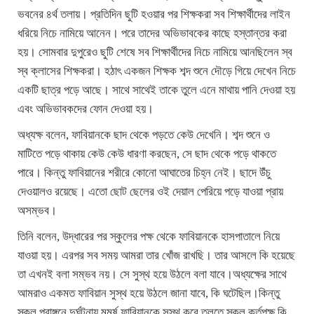
ভবনের ৪র্থ তলায়। প্রতিদিন ছুটি হওয়ার পর শিক্ষকরা সব শিক্ষার্থীদের লাইন
ধরিয়ে নিচে নামিয়ে আনেন। পরে তাদের অভিভাবকের কাছে হস্তান্তর করা
হয়। সোমবার দুপুরেও ছুটি শেষে সব শিক্ষার্থীদের নিচে নামিয়ে আনছিলেন স্ব
স্ব ক্লাসের শিক্ষকরা। হঠাৎ একজন শিক্ষক শব্দ শুনে দৌড়ে গিয়ে দেখেন নিচে
একটি ছাত্র পড়ে আছে। সাথে সাথেই তাকে তুলে এনে মাথায় পানি দেওয়া হয়
এবং অভিভাবকদের ফোন দেওয়া হয়।
অধ্যক্ষ বলেন, ফাবিয়ানকে ছাদ থেকে পড়তে কেউ দেখেনি। শব্দ শুনে ও
মাটিতে পড়ে থাকায় কেউ কেউ ধারণা করছেন, সে ছাদ থেকে পড়ে থাকতে
পারে। কিন্তু ফাবিয়ানের শরীরে কোনো আঘাতের চিহ্ন নেই। ছাদে উঁচু
দেওয়ালও রয়েছে। এতো ছোট ছেলের ওই দেয়াল পেরিয়ে পড়ে যাওয়া প্রায়
অসম্ভব।
তিনি বলেন, উদ্ধারের পর স্কুলের পক্ষ থেকে ফাবিয়ানকে হাসপাতালে নিয়ে
যাওয়া হয়। এরপর সব সময় আমরা তার খোঁজ রাখছি। তার আসলে কি হয়েছে
তা এখনই বলা সম্ভব নয়। সে সুস্থ হয়ে উঠলে বলা যাবে।অধ্যক্ষের সাথে
আমরাও একমত ফাবিয়ান সুস্থ হয়ে উঠলে জানা যাবে, কি ঘটেছিল।কিন্তু
স্কুল প্রাঙ্গনে দুর্ঘটনায় মুমূর্ষ ফাবিয়ানকে সুস্থ করে তুলতে স্কুল কর্তৃপক্ষ কি