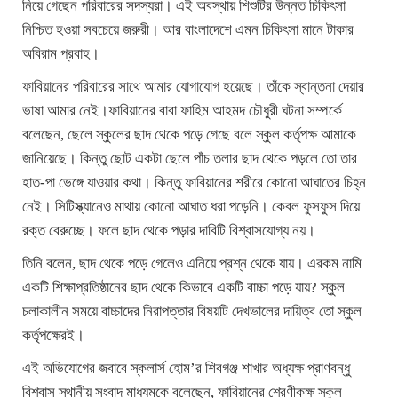
নিয়ে গেছেন পরিবারের সদস্যরা। এই অবস্থায় শিশুটির উন্নত চিকিৎসা
নিশ্চিত হওয়া সবচেয়ে জরুরী। আর বাংলাদেশে এমন চিকিৎসা মানে টাকার
অবিরাম প্রবাহ।
ফাবিয়ানের পরিবারের সাথে আমার যোগাযোগ হয়েছে। তাঁকে স্বান্তনা দেয়ার
ভাষা আমার নেই।ফাবিয়ানের বাবা ফাহিম আহমদ চৌধুরী ঘটনা সম্পর্কে
বলেছেন, ছেলে স্কুলের ছাদ থেকে পড়ে গেছে বলে স্কুল কর্তৃপক্ষ আমাকে
জানিয়েছে। কিন্তু ছোট একটা ছেলে পাঁচ তলার ছাদ থেকে পড়লে তো তার
হাত-পা ভেঙ্গে যাওয়ার কথা। কিন্তু ফাবিয়ানের শরীরে কোনো আঘাতের চিহ্ন
নেই। সিটিস্ক্যানেও মাথায় কোনো আঘাত ধরা পড়েনি। কেবল ফুসফুস দিয়ে
রক্ত বেরুচ্ছে। ফলে ছাদ থেকে পড়ার দাবিটি বিশ্বাসযোগ্য নয়।
তিনি বলেন, ছাদ থেকে পড়ে গেলেও এনিয়ে প্রশ্ন থেকে যায়। এরকম নামি
একটি শিক্ষাপ্রতিষ্ঠানের ছাদ থেকে কিভাবে একটি বাচ্চা পড়ে যায়? স্কুল
চলাকালীন সময়ে বাচ্চাদের নিরাপত্তার বিষয়টি দেখভালের দায়িত্ব তো স্কুল
কর্তৃপক্ষেরই।
এই অভিযোগের জবাবে স্কলার্স হোম’র শিবগঞ্জ শাখার অধ্যক্ষ প্রাণবন্ধু
বিশ্বাস স্থানীয় সংবাদ মাধ্যমকে বলেছেন, ফাবিয়ানের শ্রেণীকক্ষ স্কুল