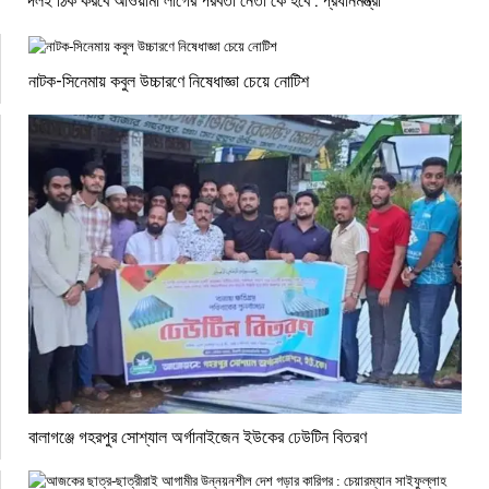
নাটক-সিনেমায় কবুল উচ্চারণে নিষেধাজ্ঞা চেয়ে নোটিশ
বালাগঞ্জে গহরপুর সোশ্যাল অর্গানাইজেন ইউকের ঢেউটিন বিতরণ