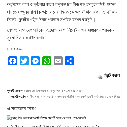
কর্তৃপক্ষের বহন ও দূর্ঘটনার কারন অনুসন্ধানে নিরপেক্ষ তদন্ত কমিটি গঠনের
দাবিতে সংক্ষুব্ধ নাগরিক আন্দোলনের পক্ষ থেকে আগামীকাল বিকাল ৫ ঘটিকায়
সিলেট কেন্দ্রীয় শহীদ মিনার প্রাঙ্গনে নাগরিক বন্ধন কর্মসূচি।
লেখক: বাংলাদেশ পরিবেশ আন্দোলন-বাপা সিলেট শাখার সাধারণ সম্পাদক ও
সুরমা রিভার ওয়াটারকিপার
শেয়ার করুন:
Facebook
Twitter
Messenger
WhatsApp
Email
Share
প্রিন্ট করুন
পূর্ববর্তী সংবাদ
:
বালাগঞ্জের উপজেলা সদরস্থ খেলার মাঠের বেহাল দশা
পরবর্তী সংবাদ
:
আইএসএ যোগ দেওয়া ফেঞ্চুগঞ্জের ব্রিটিশ বাংলাদেশি একই পরিবারের ১২ জন নিহত
এ সংক্রান্ত আরও
দলই ঠিক করবে আওয়ামী লীগের পরবর্তী নেতা কে হবে : প্রধানমন্ত্রী