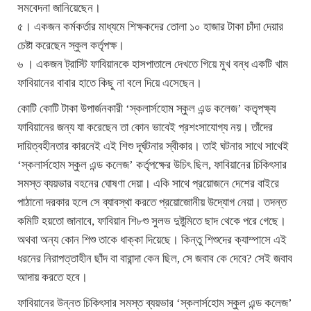
সমবেদনা জানিয়েছেন।
৫। একজন কর্মকর্তার মাধ্যমে শিক্ষকদের তোলা ১০ হাজার টাকা চাঁদা দেয়ার
চেষ্টা করেছেন স্কুল কর্তৃপক্ষ।
৬ । একজন ট্রাস্টি ফাবিয়ানকে হাসপাতালে দেখতে গিয়ে মুখ বন্ধ একটি খাম
ফাবিয়ানের বাবার হাতে কিছু না বলে দিয়ে এসেছেন।
কোটি কোটি টাকা উপার্জনকারী ‘স্কলার্সহোম স্কুল এন্ড কলেজ’ কতৃপক্ষ্য
ফাবিয়ানের জন্য যা করেছেন তা কোন ভাবেই প্রশংসাযোগ্য নয়। তাঁদের
দায়িত্বহীনতার কারনেই এই শিশু দূর্ঘটনার স্বীকার। তাই ঘটনার সাথে সাথেই
‘স্কলার্সহোম স্কুল এন্ড কলেজ’ কর্তৃপক্ষের উচিৎ ছিল, ফাবিয়ানের চিকিৎসার
সমস্ত ব্যয়ভার বহনের ঘোষণা দেয়া। একি সাথে প্রয়োজনে দেশের বাইরে
পাঠানো দরকার হলে সে ব্যাবস্থা করতে প্রয়োজোনীয় উদ্যোগ নেয়া। তদন্ত
কমিটি হয়তো জানাবে, ফাবিয়ান শি৮শু সুলভ দুষ্টুমিতে ছাদ থেকে পরে গেছে।
অথবা অন্য কোন শিশু তাকে ধাক্কা দিয়েছে। কিন্তু শিশুদের ক্যাম্পাসে এই
ধরনের নিরাপত্তাহীন ছাঁদ বা বারান্দা কেন ছিল, সে জবাব কে দেবে? সেই জবাব
আদায় করতে হবে।
ফাবিয়ানের উন্নত চিকিৎসার সমস্ত ব্যয়ভার ‘স্কলার্সহোম স্কুল এন্ড কলেজ’