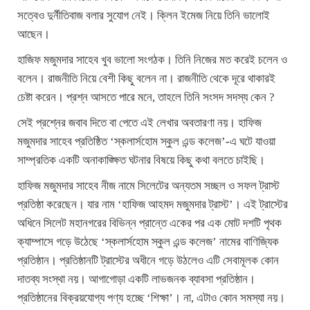
সত্বেও দুর্নীতিবাজ বলার সুযোগ নেই। ক্লিন ইমেজ নিয়ে তিনি ভালোই
আছেন।
হাজিফ মজুমদার সাহেব খুব ভালো সংগঠক। তিনি নিজের মত করেই চলেন ও
বলেন। রাজনীতি নিয়ে বেশী কিছু বলেন না। রাজনীতি থেকে দূরে থাকারই
চেষ্টা করেন। প্রশ্ন আসতে পারে মনে, তাহলে তিনি সংসদ সদস্য কেন ?
সেই প্রশ্নের জবাব দিতে বা পেতে এই লেখার অবতারণা নয়। হাফিজ
মজুমদার সাহেব প্রতিষ্ঠিত ‘স্কলার্সহোম স্কুল এন্ড কলেজ’-এ ঘটে যাওয়া
সাম্প্রতিক একটি অনাকাঙ্ক্ষিত ঘটনার বিষয়ে কিছু কথা বলতে চাইছি।
হাফিজ মজুমদার সাহেব নীজ নামে সিলেটের অন্যতম সচ্ছল ও সফল ট্রাস্ট
প্রতিষ্ঠা করেছেন। যার নাম ‘হাফিজ আহমদ মজুমদার ট্রাস্ট’। এই ট্রাস্টের
অধিনে সিলেট মহানগরের বিভিন্ন প্রান্তে একের পর এক মোট দশটি পৃথক
ক্যাম্পাসে গড়ে উঠেছে ‘স্কলার্সহোম স্কুল এন্ড কলেজ’ নামের বাণিজ্যিক
প্রতিষ্ঠান। প্রতিষ্ঠানটি ট্রাস্টের অধীনে গড়ে উঠলেও এটি সেবামূলক কোন
দাতব্য সংস্থা নয়। আগাগোড়া একটি লাভজনক ব্যাবসা প্রতিষ্ঠান।
প্রতিষ্ঠানের বিক্রয়যোগ্য পণ্য হচ্ছে ‘শিক্ষা’। না, এটাও কোন সমস্যা নয়।